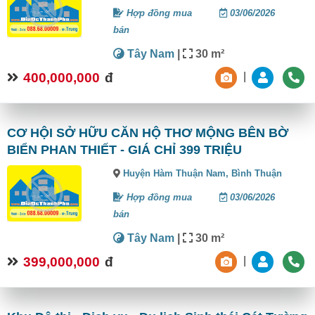
Hợp đồng mua
03/06/2026
bán
Tây Nam
|
30 m²
400,000,000
đ
|
CƠ HỘI SỞ HỮU CĂN HỘ THƠ MỘNG BÊN BỜ
BIỂN PHAN THIẾT - GIÁ CHỈ 399 TRIỆU
Huyện Hàm Thuận Nam,
Bình Thuận
Hợp đồng mua
03/06/2026
bán
Tây Nam
|
30 m²
399,000,000
đ
|