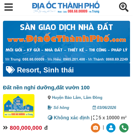
Resort, Sinh thái
Đất nền nghỉ dưỡng,đất vườn 100
Huyện Bảo Lâm,
Lâm Đồng
Sổ hồng
03/06/2026
Không xác định
|
5 x 10000 m²
800,000,000
đ
|