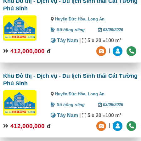
Khu Đô thị - Dịch vụ - Du lịch Sinh thái Cát Tường
Phú Sinh
Huyện Đức Hòa,
Long An
Sổ hồng riêng
03/06/2026
Tây Nam
|
5 x 20 =100 m²
412,000,000
đ
|
Khu Đô thị - Dịch vụ - Du lịch Sinh thái Cát Tường
Phú Sinh
Huyện Đức Hòa,
Long An
Sổ hồng riêng
03/06/2026
Tây Nam
|
5 x 20 =100 m²
412,000,000
đ
|