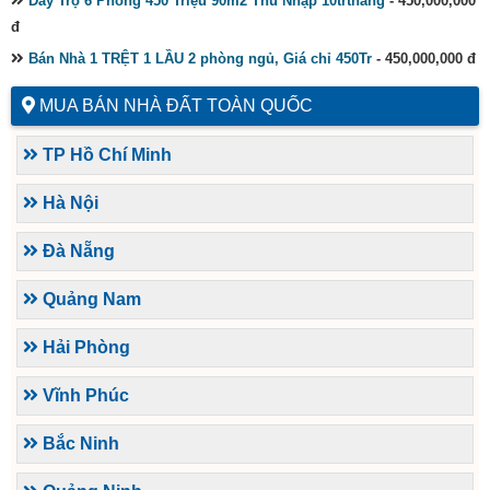
Dãy Trọ 6 Phòng 450 Triệu 90m2 Thu Nhập 10trtháng
- 450,000,000
đ
Bán Nhà 1 TRỆT 1 LẦU 2 phòng ngủ, Giá chỉ 450Tr
- 450,000,000 đ
MUA BÁN NHÀ ĐẤT TOÀN QUỐC
TP Hồ Chí Minh
Hà Nội
Đà Nẵng
Quảng Nam
Hải Phòng
Vĩnh Phúc
Bắc Ninh