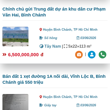
Chính chủ gửi Trung đất dự án khu dân cư Phạm
Văn Hai, Bình Chánh
Huyện Bình Chánh,
TP Hồ Chí Minh
Sổ hồng
03/06/2026
Tây Nam
|
5x22=113 m²
6,500,000,000
đ
|
Bán đất 1 xẹt đường 1A nối dài, Vĩnh Lộc B, Bình
Chánh giá 550 triệu
Huyện Bình Chánh,
TP Hồ Chí Minh
Giấy tay
03/06/2026