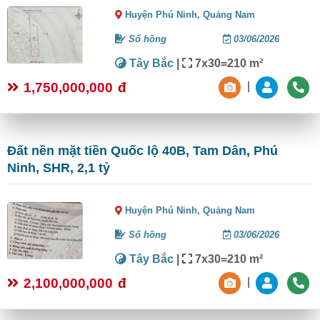
Huyện Phú Ninh,
Quảng Nam
Sổ hồng
03/06/2026
Tây Bắc
|
7x30=210 m²
1,750,000,000
đ
|
Đất nền mặt tiền Quốc lộ 40B, Tam Dân, Phú
Ninh, SHR, 2,1 tỷ
Huyện Phú Ninh,
Quảng Nam
Sổ hồng
03/06/2026
Tây Bắc
|
7x30=210 m²
2,100,000,000
đ
|