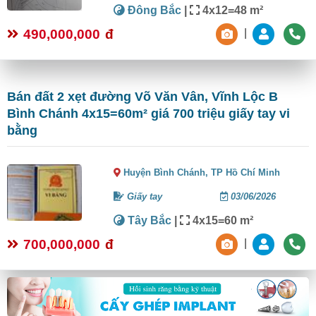
Đông Bắc
|
4x12=48 m²
490,000,000
đ
|
Bán đất 2 xẹt đường Võ Văn Vân, Vĩnh Lộc B
Bình Chánh 4x15=60m² giá 700 triệu giấy tay vi
bằng
Huyện Bình Chánh,
TP Hồ Chí Minh
Giấy tay
03/06/2026
Tây Bắc
|
4x15=60 m²
700,000,000
đ
|