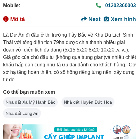
Mobile:
01202360003
Mô tả
Next
Xem hình
Là Dự Án đi đầu ở thị trường Tây Bắc về Khu Du Lịch Sinh
Thái với tổng diện tích 79ha được chia thành nhiều giai
đoạn với diện tích đa dạng (5x15 5x20 8x20 10x20..v..v..).
Giá gốc của chủ đầu tư (không qua trung gian)và nhiều chiết
khấu hấp dẫn cũng như là ưu đãi dành cho khách hàng. Cơ
sở hạ tầng hoàn thiện, có sổ hồng riêng từng nền, xây dựng
tự do.
Có thể bạn muốn xem
Nhà đất Xã Mỹ Hạnh Bắc
Nhà đất Huyện Đức Hòa
Nhà đất Long An