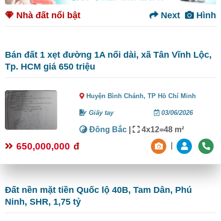
Nhà đất nổi bật
Next
Hình
Bán đất 1 xẹt đường 1A nối dài, xã Tân Vĩnh Lộc,
Tp. HCM giá 650 triệu
Huyện Bình Chánh,
TP Hồ Chí Minh
Giấy tay
03/06/2026
Đông Bắc
|
4x12=48 m²
650,000,000
đ
|
Đất nền mặt tiền Quốc lộ 40B, Tam Dân, Phú
Ninh, SHR, 1,75 tỷ