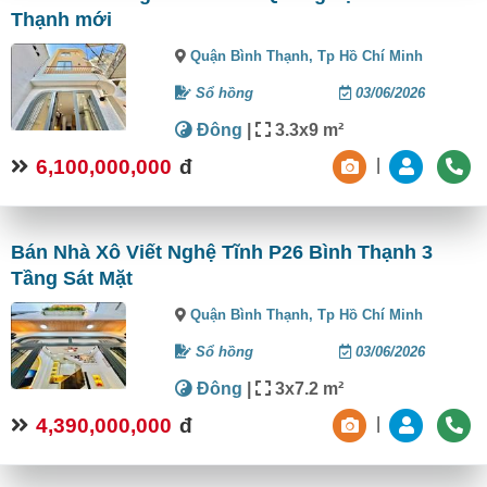
Thạnh mới
Quận Bình Thạnh,
Tp Hồ Chí Minh
Sổ hồng
03/06/2026
Đông
|
3.3x9 m²
6,100,000,000
đ
|
Bán Nhà Xô Viết Nghệ Tĩnh P26 Bình Thạnh 3
Tầng Sát Mặt
Quận Bình Thạnh,
Tp Hồ Chí Minh
Sổ hồng
03/06/2026
Đông
|
3x7.2 m²
4,390,000,000
đ
|