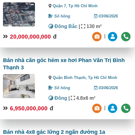
Quận 7,
Tp Hồ Chí Minh
Sổ hồng
03/06/2026
Đông Bắc
|
130 m²
20,000,000,000
đ
|
Bán nhà căn góc hẻm xe hơi Phan Văn Trị Bình
Thạnh 3
Quận Bình Thạnh,
Tp Hồ Chí Minh
Sổ hồng
03/06/2026
Đông
|
4.8x6 m²
6,950,000,000
đ
|
Bán nhà 4x8 gác lững 2 ngấn đường 1a