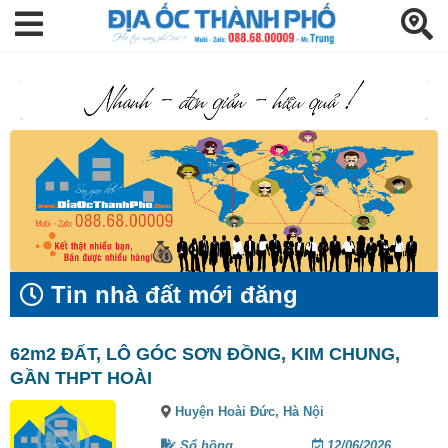
Tin nhà đất mới đăng
62m2 ĐẤT, LÔ GÓC SƠN ĐỒNG, KIM CHUNG,
GẦN THPT HOÀI
Huyện Hoài Đức,
Hà Nội
Sổ hồng
12/06/2026