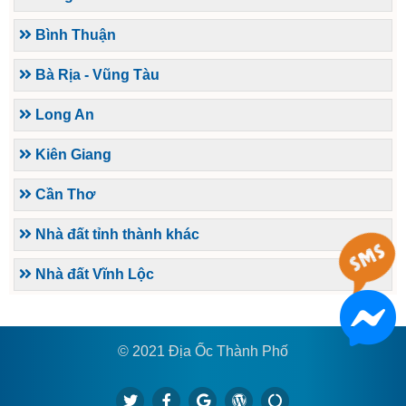
Bình Thuận
Bà Rịa - Vũng Tàu
Long An
Kiên Giang
Cần Thơ
Nhà đất tỉnh thành khác
Nhà đất Vĩnh Lộc
© 2021 Địa Ốc Thành Phố