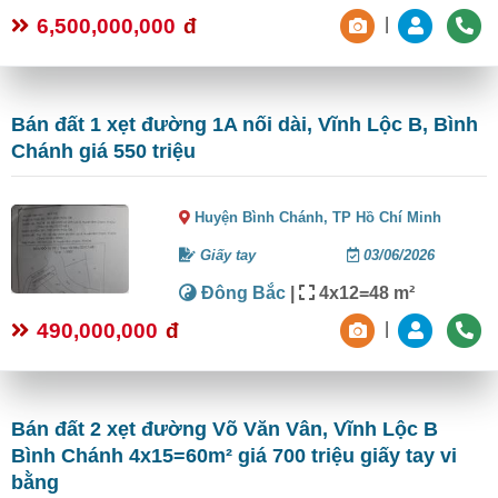
6,500,000,000
đ
|
Bán đất 1 xẹt đường 1A nối dài, Vĩnh Lộc B, Bình
Chánh giá 550 triệu
Huyện Bình Chánh,
TP Hồ Chí Minh
Giấy tay
03/06/2026
Đông Bắc
|
4x12=48 m²
490,000,000
đ
|
Bán đất 2 xẹt đường Võ Văn Vân, Vĩnh Lộc B
Bình Chánh 4x15=60m² giá 700 triệu giấy tay vi
bằng