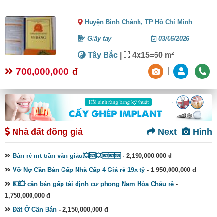
Huyện Bình Chánh,
TP Hồ Chí Minh
Giấy tay
03/06/2026
Tây Bắc
|
4x15=60 m²
700,000,000
đ
|
Nhà đất đồng giá
Next
Hình
Bán rẻ mt trần văn giàu💥🆘💥🆘🆘🆘
- 2,190,000,000 đ
Vỡ Nợ Cần Bán Gấp Nhà Cấp 4 Giá rẻ 19x tỷ
- 1,950,000,000 đ
💵💥 cần bán gấp tái định cư phong Nam Hòa Châu rẻ
-
1,750,000,000 đ
Đất Ở Cần Bán
- 2,150,000,000 đ