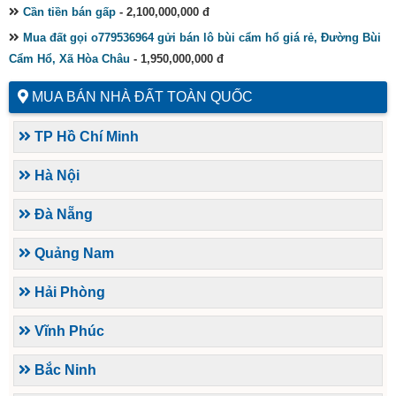
Cần tiền bán gấp
- 2,100,000,000 đ
Mua đất gọi o779536964 gửi bán lô bùi cẩm hổ giá rẻ, Đường Bùi
Cẩm Hổ, Xã Hòa Châu
- 1,950,000,000 đ
MUA BÁN NHÀ ĐẤT TOÀN QUỐC
TP Hồ Chí Minh
Hà Nội
Đà Nẵng
Quảng Nam
Hải Phòng
Vĩnh Phúc
Bắc Ninh