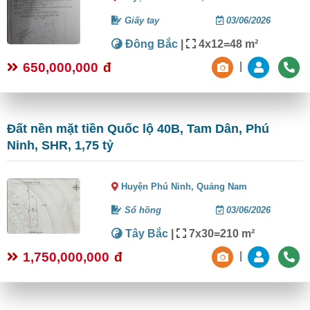
Giấy tay
03/06/2026
Đông Bắc
|
4x12=48 m²
650,000,000
đ
|
Đất nền mặt tiền Quốc lộ 40B, Tam Dân, Phú
Ninh, SHR, 1,75 tỷ
Huyện Phú Ninh,
Quảng Nam
Sổ hồng
03/06/2026
Tây Bắc
|
7x30=210 m²
1,750,000,000
đ
|