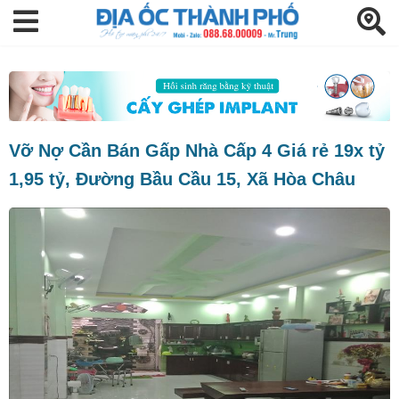
Vỡ Nợ Cần Bán Gấp Nhà Cấp 4 Giá rẻ 19x tỷ
1,95 tỷ, Đường Bầu Cầu 15, Xã Hòa Châu