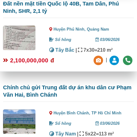
Đất nền mặt tiền Quốc lộ 40B, Tam Dân, Phú
Ninh, SHR, 2,1 tỷ
Huyện Phú Ninh,
Quảng Nam
Sổ hồng
03/06/2026
Tây Bắc
|
7x30=210 m²
2,100,000,000
đ
|
Chính chủ gửi Trung đất dự án khu dân cư Phạm
Văn Hai, Bình Chánh
Huyện Bình Chánh,
TP Hồ Chí Minh
Sổ hồng
03/06/2026
Tây Nam
|
5x22=113 m²