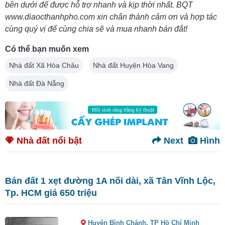
bên dưới để được hỗ trợ nhanh và kịp thời nhất. BQT
www.diaocthanhpho.com xin chân thành cảm ơn và hợp tác
cùng quý vị để cùng chia sẽ và mua nhanh bán đắt!
Có thể bạn muốn xem
Nhà đất Xã Hòa Châu
Nhà đất Huyện Hòa Vang
Nhà đất Đà Nẵng
Nhà đất nổi bật
Next
Hình
Bán đất 1 xẹt đường 1A nối dài, xã Tân Vĩnh Lộc,
Tp. HCM giá 650 triệu
Huyện Bình Chánh,
TP Hồ Chí Minh