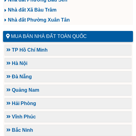
Nhà đất Xã Bàu Trâm
Nhà đất Phường Xuân Tân
MUA BÁN NHÀ ĐẤT TOÀN QUỐC
TP Hồ Chí Minh
Hà Nội
Đà Nẵng
Quảng Nam
Hải Phòng
Vĩnh Phúc
Bắc Ninh