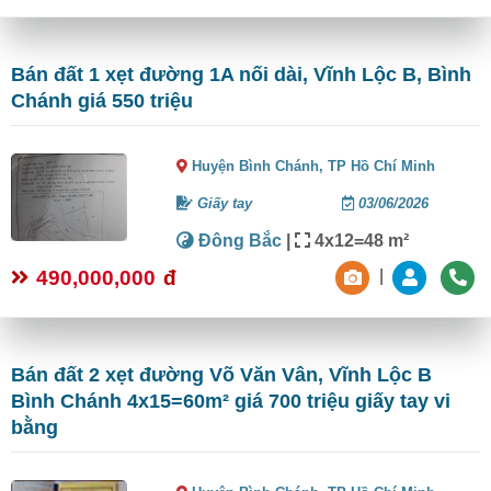
Bán đất 1 xẹt đường 1A nối dài, Vĩnh Lộc B, Bình
Chánh giá 550 triệu
Huyện Bình Chánh,
TP Hồ Chí Minh
Giấy tay
03/06/2026
Đông Bắc
|
4x12=48 m²
490,000,000
đ
|
Bán đất 2 xẹt đường Võ Văn Vân, Vĩnh Lộc B
Bình Chánh 4x15=60m² giá 700 triệu giấy tay vi
bằng