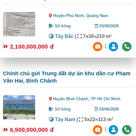
Huyện Phú Ninh,
Quảng Nam
Sổ hồng
03/06/2026
Tây Bắc
|
7x30=210 m²
2,100,000,000
đ
|
Chính chủ gửi Trung đất dự án khu dân cư Phạm
Văn Hai, Bình Chánh
Huyện Bình Chánh,
TP Hồ Chí Minh
Sổ hồng
03/06/2026
Tây Nam
|
5x22=113 m²
6,500,000,000
đ
|