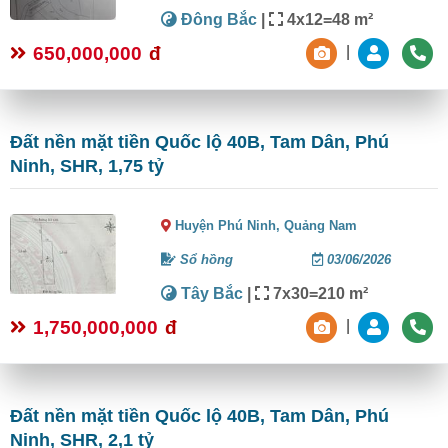
Đông Bắc
|
4x12=48 m²
650,000,000
đ
|
Đất nền mặt tiền Quốc lộ 40B, Tam Dân, Phú
Ninh, SHR, 1,75 tỷ
Huyện Phú Ninh,
Quảng Nam
Sổ hồng
03/06/2026
Tây Bắc
|
7x30=210 m²
1,750,000,000
đ
|
Đất nền mặt tiền Quốc lộ 40B, Tam Dân, Phú
Ninh, SHR, 2,1 tỷ