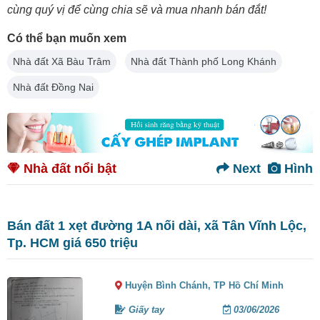
cùng quý vị để cùng chia sẽ và mua nhanh bán đắt!
Có thể bạn muốn xem
Nhà đất Xã Bàu Trâm
Nhà đất Thành phố Long Khánh
Nhà đất Đồng Nai
Nhà đất nổi bật
Next
Hình
Bán đất 1 xẹt đường 1A nối dài, xã Tân Vĩnh Lộc,
Tp. HCM giá 650 triệu
Huyện Bình Chánh,
TP Hồ Chí Minh
Giấy tay
03/06/2026