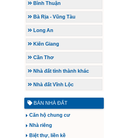
Bình Thuận
Bà Rịa - Vũng Tàu
Long An
Kiên Giang
Cần Thơ
Nhà đất tỉnh thành khác
Nhà đất Vĩnh Lộc
BÁN NHÀ ĐẤT
Căn hộ chung cư
Nhà riêng
Biệt thự, liền kề