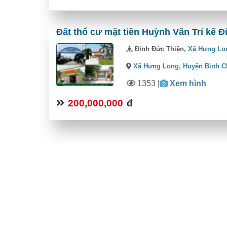
Đất thổ cư mặt tiền Huỳnh Văn Trí kế 
Đinh Đức Thiện,
Xã Hưng Lo
Xã Hưng Long,
Huyện Bình 
1353
|
Xem hình
200,000,000
đ