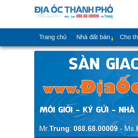
Trang chủ
Nhà đất bán
Cho t