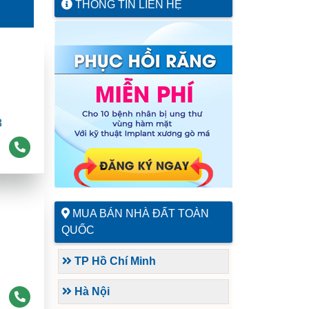
THÔNG TIN LIÊN HỆ
8
MUA BÁN NHÀ ĐẤT TOÀN
QUỐC
TP Hồ Chí Minh
Hà Nội