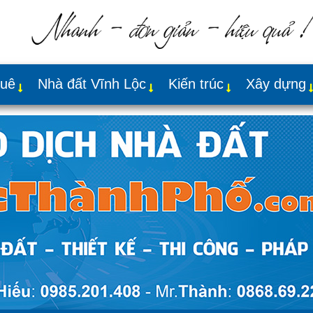
huê
Nhà đất Vĩnh Lộc
Kiến trúc
Xây dựng