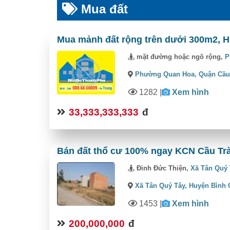
Mua đất
Mua mảnh đất rộng trên dưới 300m2,
mặt đường hoặc ngõ rộng,
P
Phường Quan Hoa,
Quận Cầu
1282
|
Xem hình
33,333,333,333
đ
Bán đất thổ cư 100% ngay KCN Cầu Trà
Đinh Đức Thiện,
Xã Tân Quý
Xã Tân Quý Tây,
Huyện Bình
1453
|
Xem hình
200,000,000
đ