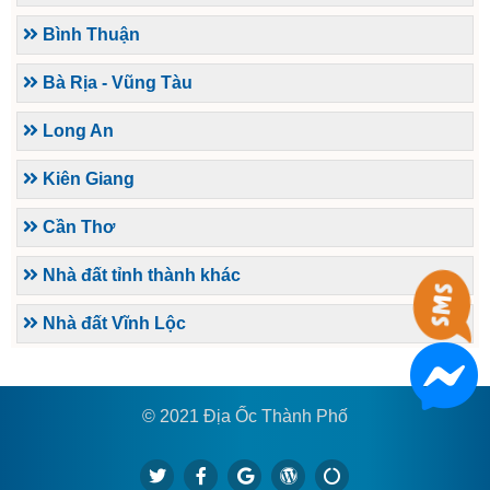
Bình Thuận
Bà Rịa - Vũng Tàu
Long An
Kiên Giang
Cần Thơ
Nhà đất tỉnh thành khác
Nhà đất Vĩnh Lộc
© 2021 Địa Ốc Thành Phố