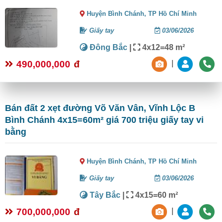
Huyện Bình Chánh,
TP Hồ Chí Minh
Giấy tay
03/06/2026
Đông Bắc
|
4x12=48 m²
490,000,000
đ
|
Bán đất 2 xẹt đường Võ Văn Vân, Vĩnh Lộc B
Bình Chánh 4x15=60m² giá 700 triệu giấy tay vi
bằng
Huyện Bình Chánh,
TP Hồ Chí Minh
Giấy tay
03/06/2026
Tây Bắc
|
4x15=60 m²
700,000,000
đ
|