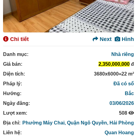
Chi tiết
Next
Hình
Danh mục:
Nhà riêng
Giá bán:
2,350,000,000
đ
Diện tích:
3680x6000=22 m²
Pháp lý:
Đã có sổ
Hướng:
Bắc
Ngày đăng:
03/06/2026
Lượt xem:
508
Địa chỉ:
Phường Máy Chai,
Quận Ngô Quyền,
Hải Phòng
Liên hệ:
Quan Hoang