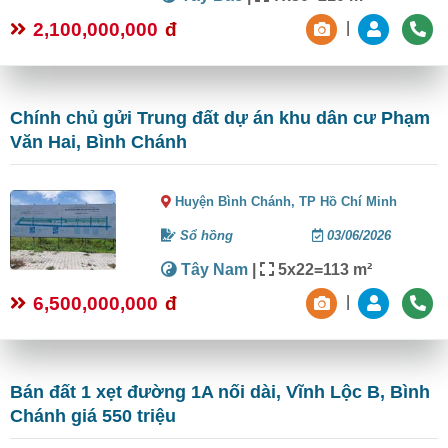
2,100,000,000
đ
|
Chính chủ gửi Trung đất dự án khu dân cư Phạm
Văn Hai, Bình Chánh
Huyện Bình Chánh,
TP Hồ Chí Minh
Sổ hồng
03/06/2026
Tây Nam
|
5x22=113 m²
6,500,000,000
đ
|
Bán đất 1 xẹt đường 1A nối dài, Vĩnh Lộc B, Bình
Chánh giá 550 triệu