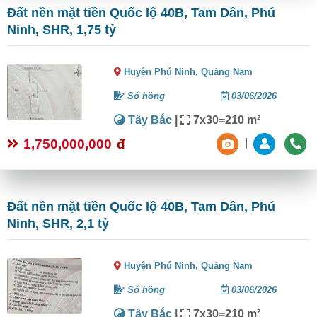
Đất nền mặt tiền Quốc lộ 40B, Tam Dân, Phú
Ninh, SHR, 1,75 tỷ
Huyện Phú Ninh,
Quảng Nam
Sổ hồng
03/06/2026
Tây Bắc
|
7x30=210 m²
1,750,000,000
đ
|
Đất nền mặt tiền Quốc lộ 40B, Tam Dân, Phú
Ninh, SHR, 2,1 tỷ
Huyện Phú Ninh,
Quảng Nam
Sổ hồng
03/06/2026
Tây Bắc
|
7x30=210 m²