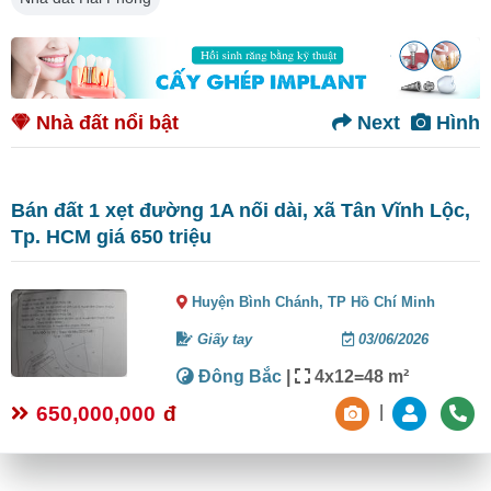
Nhà đất nổi bật
Next
Hình
Bán đất 1 xẹt đường 1A nối dài, xã Tân Vĩnh Lộc,
Tp. HCM giá 650 triệu
Huyện Bình Chánh,
TP Hồ Chí Minh
Giấy tay
03/06/2026
Đông Bắc
|
4x12=48 m²
650,000,000
đ
|