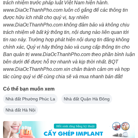
trách nhiệm trước pháp luật Việt Nam hiện hành.
www.DiaOcThanhPho.com luôn cố gắng để các thông tin
được hữu ích nhất cho quý vị, tuy nhiên
www.DiaOcThanhPho.com không đảm bảo và không chịu
trách nhiệm về bất kỳ thông tin, nội dung nào liên quan tới
tin rao này. Trường hợp phát hiện nội dung tin đăng không
chính xác, Quý vị hãy thông báo và cung cấp thông tin cho
Ban quản trị www.DiaOcThanhPho.com theo phần bình luận
bên dưới để được hỗ trợ nhanh và kịp thời nhất. BQT
www.DiaOcThanhPho.com xin chân thành cảm ơn và hợp
tác cùng quý vị để cùng chia sẽ và mua nhanh bán đắt!
Có thể bạn muốn xem
Nhà đất Phường Phúc La
Nhà đất Quận Hà Đông
Nhà đất Hà Nội