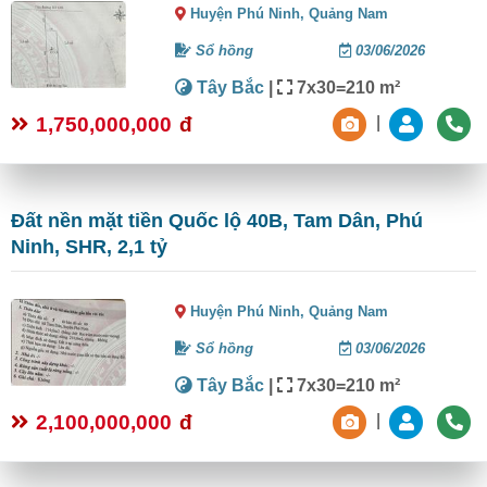
Huyện Phú Ninh,
Quảng Nam
Sổ hồng
03/06/2026
Tây Bắc
|
7x30=210 m²
1,750,000,000
đ
|
Đất nền mặt tiền Quốc lộ 40B, Tam Dân, Phú
Ninh, SHR, 2,1 tỷ
Huyện Phú Ninh,
Quảng Nam
Sổ hồng
03/06/2026
Tây Bắc
|
7x30=210 m²
2,100,000,000
đ
|