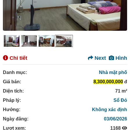
Chi tiết
Next
Hình
Danh mục:
Nhà mặt phố
Giá bán:
8,300,000,000
đ
Diện tích:
71 m²
Pháp lý:
Sổ Đỏ
Hướng:
Không xác định
Ngày đăng:
03/06/2026
Lượt xem:
1168