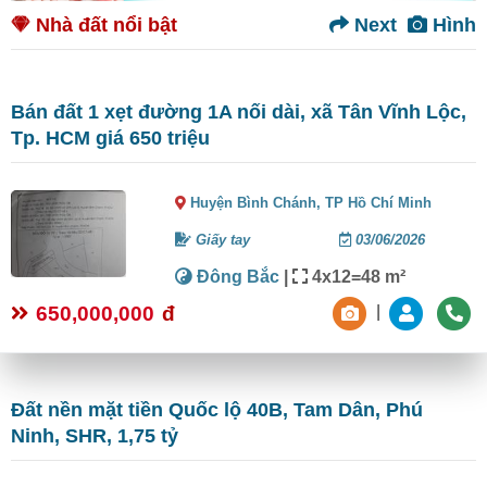
Nhà đất nổi bật
Next
Hình
Bán đất 1 xẹt đường 1A nối dài, xã Tân Vĩnh Lộc,
Tp. HCM giá 650 triệu
Huyện Bình Chánh,
TP Hồ Chí Minh
Giấy tay
03/06/2026
Đông Bắc
|
4x12=48 m²
650,000,000
đ
|
Đất nền mặt tiền Quốc lộ 40B, Tam Dân, Phú
Ninh, SHR, 1,75 tỷ