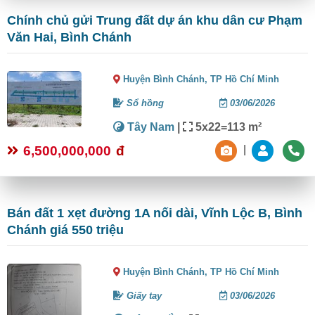
Chính chủ gửi Trung đất dự án khu dân cư Phạm
Văn Hai, Bình Chánh
Huyện Bình Chánh,
TP Hồ Chí Minh
Sổ hồng
03/06/2026
Tây Nam
|
5x22=113 m²
6,500,000,000
đ
|
Bán đất 1 xẹt đường 1A nối dài, Vĩnh Lộc B, Bình
Chánh giá 550 triệu
Huyện Bình Chánh,
TP Hồ Chí Minh
Giấy tay
03/06/2026