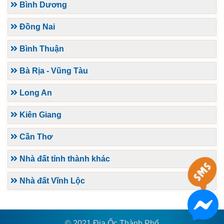
Bình Dương
Đồng Nai
Bình Thuận
Bà Rịa - Vũng Tàu
Long An
Kiên Giang
Cần Thơ
Nhà đất tỉnh thành khác
Nhà đất Vĩnh Lộc
© 2021 Địa Ốc Thành Phố