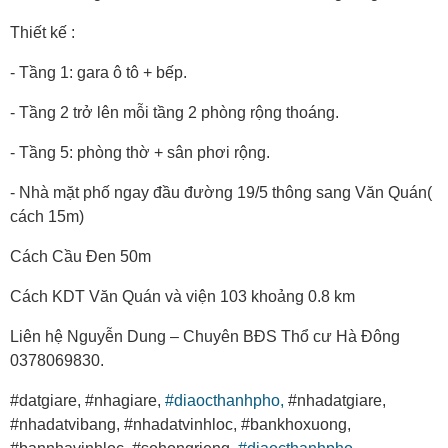
Thiết kế :
- Tầng 1: gara ô tô + bếp.
- Tầng 2 trở lên mỗi tầng 2 phòng rộng thoáng.
- Tầng 5: phòng thờ + sân phơi rộng.
- Nhà mặt phố ngay đầu đường 19/5 thông sang Văn Quán(
cách 15m)
Cách Cầu Đen 50m
Cách KDT Văn Quán và viện 103 khoảng 0.8 km
Liên hệ Nguyễn Dung – Chuyên BĐS Thổ cư Hà Đông
0378069830.
#datgiare, #nhagiare,
#diaocthanhpho,
#nhadatgiare,
#nhadatvibang, #nhadatvinhloc, #bankhoxuong,