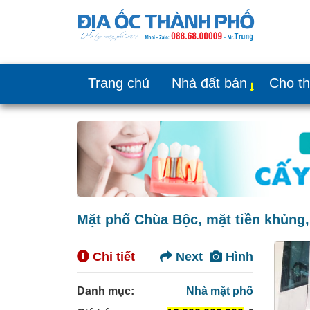
Trang chủ
Nhà đất bán
Cho t
Mặt phố Chùa Bộc, mặt tiền khủng, 
Chi tiết
Next
Hình
Danh mục:
Nhà mặt phố