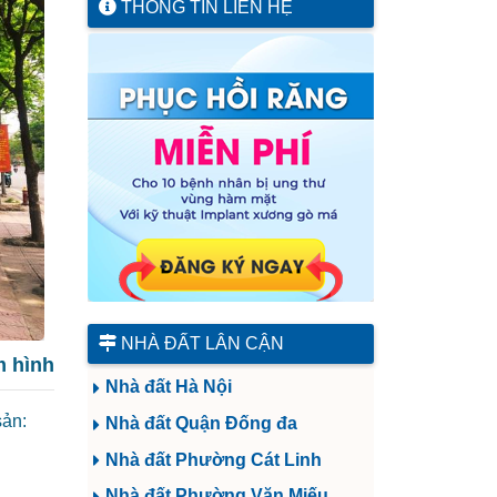
THÔNG TIN LIÊN HỆ
NHÀ ĐẤT LÂN CẬN
 hình
Nhà đất Hà Nội
sản:
Nhà đất Quận Đống đa
Nhà đất Phường Cát Linh
Nhà đất Phường Văn Miếu