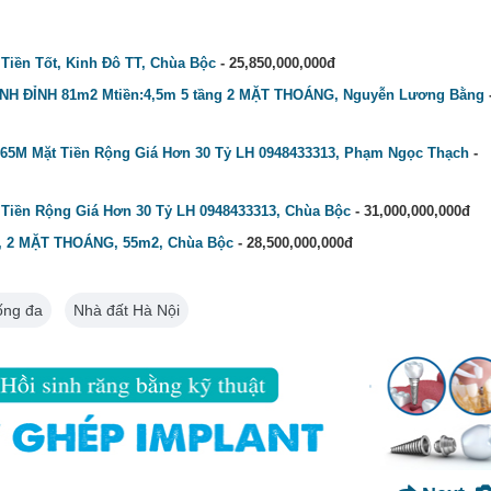
Tiền Tốt, Kinh Đô TT, Chùa Bộc
- 25,850,000,000đ
NH ĐỈNH 81m2 Mtiền:4,5m 5 tầng 2 MẶT THOÁNG, Nguyễn Lương Bằng
65M Mặt Tiền Rộng Giá Hơn 30 Tỷ LH 0948433313, Phạm Ngọc Thạch
-
Tiền Rộng Giá Hơn 30 Tỷ LH 0948433313, Chùa Bộc
- 31,000,000,000đ
, 2 MẶT THOÁNG, 55m2, Chùa Bộc
- 28,500,000,000đ
ống đa
Nhà đất Hà Nội