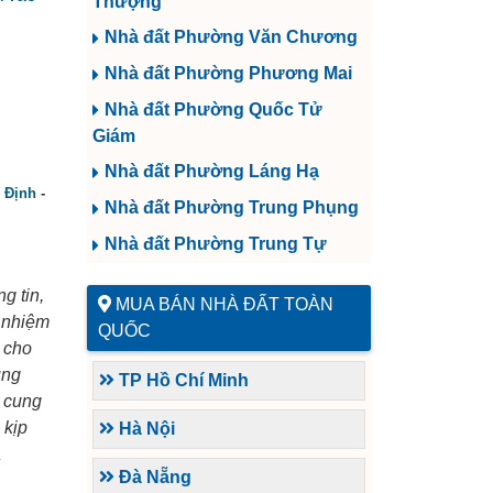
Thượng
Nhà đất Phường Văn Chương
Nhà đất Phường Phương Mai
Nhà đất Phường Quốc Tử
Giám
Nhà đất Phường Láng Hạ
 Định
-
Nhà đất Phường Trung Phụng
Nhà đất Phường Trung Tự
ng tin,
MUA BÁN NHÀ ĐẤT TOÀN
h nhiệm
QUỐC
 cho
ung
TP Hồ Chí Minh
à cung
 kịp
Hà Nội
a
Đà Nẵng