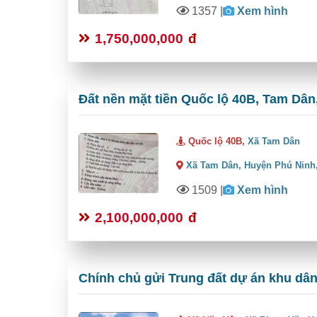
1357
|
Xem hình
1,750,000,000
đ
Đất nền mặt tiền Quốc lộ 40B, Tam Dân,
Quốc lộ 40B,
Xã Tam Dân
Xã Tam Dân,
Huyện Phú Ninh
1509
|
Xem hình
2,100,000,000
đ
Chính chủ gửi Trung đất dự án khu dâ