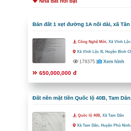
Nhà đất nổi bật
Bán đất 1 xẹt đường 1A nối dài, xã Tân
Công Nghệ Mới,
Xã Vĩnh Lộc
Xã Vĩnh Lộc B,
Huyện Bình C
179375
|
Xem hình
650,000,000
đ
Đất nền mặt tiền Quốc lộ 40B, Tam Dân,
Quốc lộ 40B,
Xã Tam Dân
Xã Tam Dân,
Huyện Phú Ninh