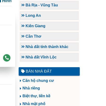
Hình
Bà Rịa - Vũng Tàu
Long An
Kiên Giang
Cần Thơ
Nhà đất tỉnh thành khác
Nhà đất Vĩnh Lộc
BÁN NHÀ ĐẤT
Căn hộ chung cư
Nhà riêng
Biệt thự, liền kề
Nhà mặt phố