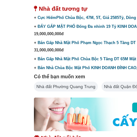
Nhà đất tương tự
+
Cực HiếmPhố Chùa Bộc, 47M, 5T, Giá 2585Tỷ, Dòng 
+
ĐẨY GẤP MẶT PHỐ Đống Đa nhỉnh 19 Tỷ KINH DOA
19,000,000,000đ
+
Bán Gấp Nhà Mặt Phố Phạm Ngọc Thạch 5 Tầng DT 
31,000,000,000đ
+
Bán Gấp Nhà Mặt Phố Chùa Bộc 5 Tầng DT 65M Mặt 
+
Bán Nhà Chùa Bộc Mặt Phố KINH DOANH ĐỈNH CAO
Có thể bạn muốn xem
Nhà đất Phường Quang Trung
Nhà đất Quận Đ