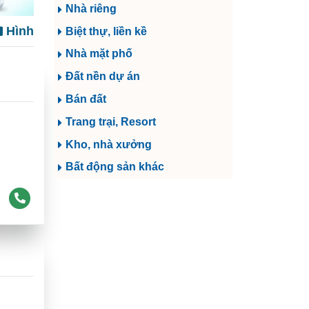
Nhà riêng
Hình
Biệt thự, liền kề
Nhà mặt phố
Đất nền dự án
Bán đất
Trang trại, Resort
Kho, nhà xưởng
Bất động sản khác