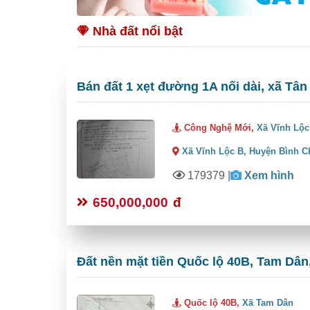
Nhà đất nổi bật
Bán đất 1 xẹt đường 1A nối dài, xã Tân
Công Nghệ Mới,
Xã Vĩnh Lộc
Xã Vĩnh Lộc B,
Huyện Bình C
179379
|
Xem hình
650,000,000
đ
Đất nền mặt tiền Quốc lộ 40B, Tam Dân,
Quốc lộ 40B,
Xã Tam Dân