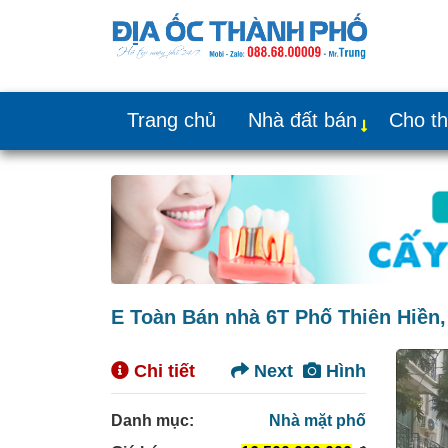
Trang chủ
Nhà đất bán
Cho t
E Toàn Bán nhà 6T Phố Thiên Hiền,
Chi tiết
Next
Hình
Danh mục:
Nhà mặt phố