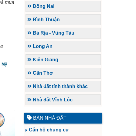
 và mua
Đồng Nai
Bình Thuận
Bà Rịa - Vũng Tàu
Long An
0đ
Kiên Giang
, Mỹ
Cần Thơ
Nhà đất tỉnh thành khác
Nhà đất Vĩnh Lộc
BÁN NHÀ ĐẤT
Căn hộ chung cư