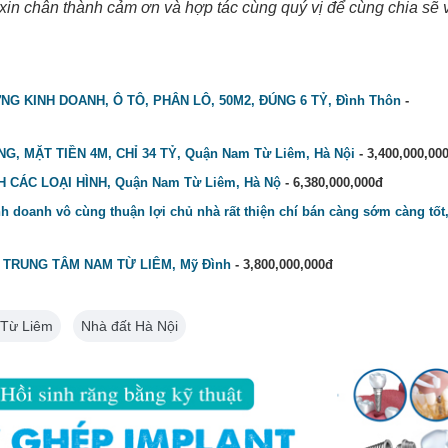
xin chân thành cảm ơn và hợp tác cùng quý vị để cùng chia sẽ
G KINH DOANH, Ô TÔ, PHÂN LÔ, 50M2, ĐÚNG 6 TỶ, Đình Thôn
-
, MẶT TIỀN 4M, CHỈ 34 TỶ, Quận Nam Từ Liêm, Hà Nội
- 3,400,000,00
CÁC LOẠI HÌNH, Quận Nam Từ Liêm, Hà Nộ
- 6,380,000,000đ
nh doanh vô cùng thuận lợi chủ nhà rất thiện chí bán càng sớm càng tốt
 TRUNG TÂM NAM TỪ LIÊM, Mỹ Đình
- 3,800,000,000đ
 Từ Liêm
Nhà đất Hà Nội