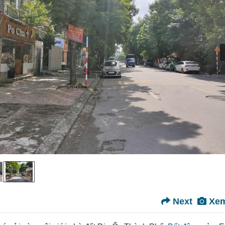
Next
Xem