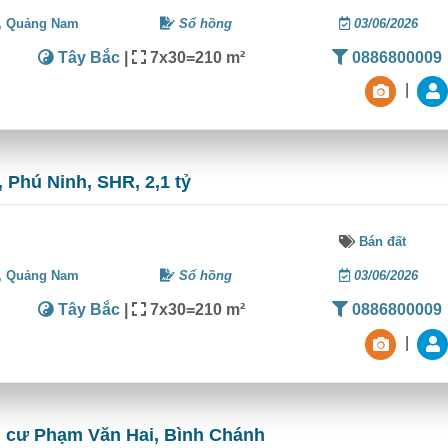
,
Quảng Nam
Sổ hồng
03/06/2026
Tây Bắc
|
7x30=210 m²
0886800009
|
 Phú Ninh, SHR, 2,1 tỷ
Bán đất
,
Quảng Nam
Sổ hồng
03/06/2026
Tây Bắc
|
7x30=210 m²
0886800009
|
n cư Phạm Văn Hai, Bình Chánh