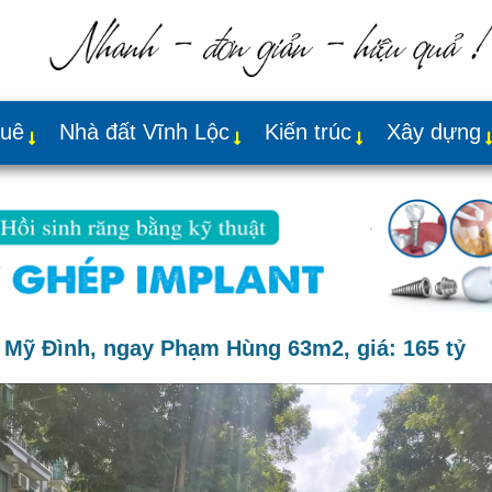
huê
Nhà đất Vĩnh Lộc
Kiến trúc
Xây dựng
 Mỹ Đình, ngay Phạm Hùng 63m2, giá: 165 tỷ