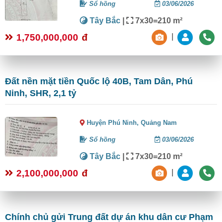
Sổ hồng
03/06/2026
Tây Bắc
|
7x30=210 m²
1,750,000,000
đ
|
Đất nền mặt tiền Quốc lộ 40B, Tam Dân, Phú
Ninh, SHR, 2,1 tỷ
Huyện Phú Ninh,
Quảng Nam
Sổ hồng
03/06/2026
Tây Bắc
|
7x30=210 m²
2,100,000,000
đ
|
Chính chủ gửi Trung đất dự án khu dân cư Phạm