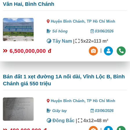
Văn Hai, Bình Chánh
Huyện Bình Chánh,
TP Hồ Chí Minh
Sổ hồng
03/06/2026
Tây Nam
|
5x22=113 m²
6,500,000,000
đ
|
Bán đất 1 xẹt đường 1A nối dài, Vĩnh Lộc B, Bình
Chánh giá 550 triệu
Huyện Bình Chánh,
TP Hồ Chí Minh
Giấy tay
03/06/2026
Đông Bắc
|
4x12=48 m²