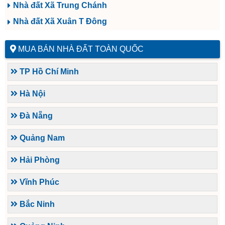
Nhà đất Xã Trung Chánh
Nhà đất Xã Xuân T Đông
MUA BÁN NHÀ ĐẤT TOÀN QUỐC
TP Hồ Chí Minh
Hà Nội
Đà Nẵng
Quảng Nam
Hải Phòng
Vĩnh Phúc
Bắc Ninh