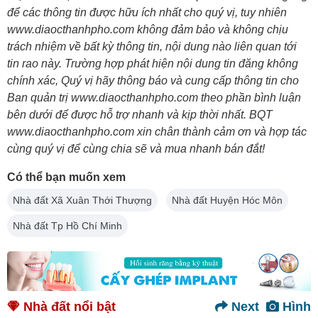
để các thông tin được hữu ích nhất cho quý vị, tuy nhiên
www.diaocthanhpho.com không đảm bảo và không chịu
trách nhiệm về bất kỳ thông tin, nội dung nào liên quan tới
tin rao này. Trường hợp phát hiện nội dung tin đăng không
chính xác, Quý vị hãy thông báo và cung cấp thông tin cho
Ban quản trị www.diaocthanhpho.com theo phần bình luận
bên dưới để được hỗ trợ nhanh và kịp thời nhất. BQT
www.diaocthanhpho.com xin chân thành cảm ơn và hợp tác
cùng quý vị để cùng chia sẽ và mua nhanh bán đắt!
Có thể bạn muốn xem
Nhà đất Xã Xuân Thới Thượng
Nhà đất Huyện Hóc Môn
Nhà đất Tp Hồ Chí Minh
Nhà đất nổi bật
Next
Hình