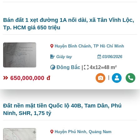
Bán đất 1 xẹt đường 1A nối dài, xã Tân Vĩnh Lộc,
Tp. HCM giá 650 triệu
Huyện Bình Chánh,
TP Hồ Chí Minh
Giấy tay
03/06/2026
Đông Bắc
|
4x12=48 m²
650,000,000
đ
|
Đất nền mặt tiền Quốc lộ 40B, Tam Dân, Phú
Ninh, SHR, 1,75 tỷ
Huyện Phú Ninh,
Quảng Nam