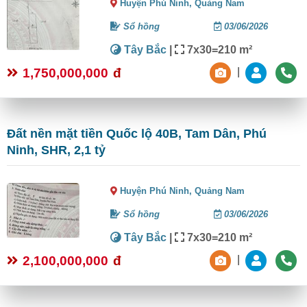
Huyện Phú Ninh,
Quảng Nam
Sổ hồng
03/06/2026
Tây Bắc
|
7x30=210 m²
1,750,000,000
đ
|
Đất nền mặt tiền Quốc lộ 40B, Tam Dân, Phú
Ninh, SHR, 2,1 tỷ
Huyện Phú Ninh,
Quảng Nam
Sổ hồng
03/06/2026
Tây Bắc
|
7x30=210 m²
2,100,000,000
đ
|