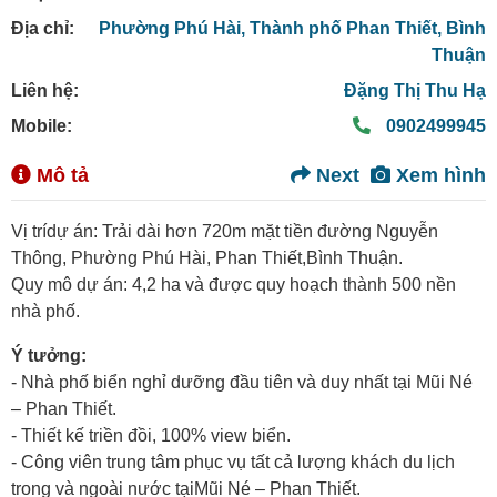
Địa chỉ:
Phường Phú Hài,
Thành phố Phan Thiết,
Bình
Thuận
Liên hệ:
Đặng Thị Thu Hạ
Mobile:
0902499945
Mô tả
Next
Xem hình
Vị trídự án: Trải dài hơn 720m mặt tiền đường Nguyễn
Thông, Phường Phú Hài, Phan Thiết,Bình Thuận.
Quy mô dự án: 4,2 ha và được quy hoạch thành 500 nền
nhà phố.
Ý tưởng:
- Nhà phố biển nghỉ dưỡng đầu tiên và duy nhất tại Mũi Né
– Phan Thiết.
- Thiết kế triền đồi, 100% view biển.
- Công viên trung tâm phục vụ tất cả lượng khách du lịch
trong và ngoài nước tạiMũi Né – Phan Thiết.