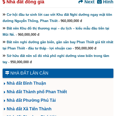
Nhà đất đồng giá
Next
Hình
Cơ hội đầu tư sinh lời cao với Khu đất Nghỉ dưỡng ngay mặt tiền
đường Nguyễn Thông, Phan Thiết
- 960,000,000 đ
Đất nền Khu đô thị thương mại – du lịch – kiểu mẫu đầu tiên tại
Mũi Né.
- 960,000,000 đ
Đất nền nghỉ dưỡng gần biển, gần sân bay Phan Thiết giá tốt nhất
tại Phan Thiết - đầu tư thấp - lợi nhuận cao
- 950,000,000 đ
Sở hữu đất nền sổ đỏ nhà phố nghỉ dưỡng view biển trong tầm
tay
- 950,000,000 đ
NHÀ ĐẤT LÂN CẬN
Nhà đất Bình Thuận
Nhà đất Thành phố Phan Thiết
Nhà đất Phường Phú Tài
Nhà đất Xã Tiến Thành