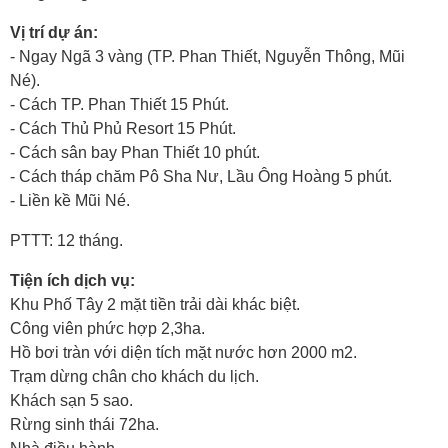
Vị trí dự án:
- Ngay Ngã 3 vàng (TP. Phan Thiết, Nguyễn Thông, Mũi
Né).
- Cách TP. Phan Thiết 15 Phút.
- Cách Thủ Phủ Resort 15 Phút.
- Cách sân bay Phan Thiết 10 phút.
- Cách tháp chăm Pô Sha Nư, Lầu Ông Hoàng 5 phút.
- Liền kề Mũi Né.
PTTT: 12 tháng.
Tiện ích dịch vụ:
Khu Phố Tây 2 mặt tiền trải dài khác biệt.
Công viên phức hợp 2,3ha.
Hồ bơi tràn với diện tích mặt nước hơn 2000 m2.
Trạm dừng chân cho khách du lịch.
Khách sạn 5 sao.
Rừng sinh thái 72ha.