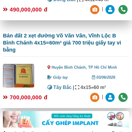
490,000,000
đ
|
Bán đất 2 xẹt đường Võ Văn Vân, Vĩnh Lộc B
Bình Chánh 4x15=60m² giá 700 triệu giấy tay vi
bằng
Huyện Bình Chánh,
TP Hồ Chí Minh
Giấy tay
03/06/2026
Tây Bắc
|
4x15=60 m²
700,000,000
đ
|