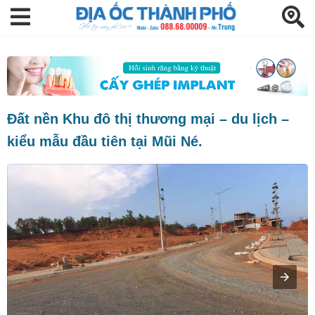
Đất nền Khu đô thị thương mại – du lịch –
kiểu mẫu đầu tiên tại Mũi Né.