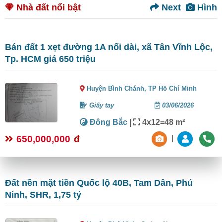
Nhà đất nổi bật
Next
Hình
Bán đất 1 xẹt đường 1A nối dài, xã Tân Vĩnh Lộc,
Tp. HCM giá 650 triệu
Huyện Bình Chánh,
TP Hồ Chí Minh
Giấy tay
03/06/2026
Đông Bắc
|
4x12=48 m²
650,000,000
đ
|
Đất nền mặt tiền Quốc lộ 40B, Tam Dân, Phú
Ninh, SHR, 1,75 tỷ