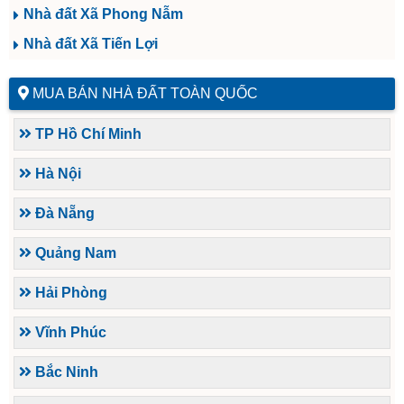
Nhà đất Xã Phong Nẫm
Nhà đất Xã Tiến Lợi
MUA BÁN NHÀ ĐẤT TOÀN QUỐC
TP Hồ Chí Minh
Hà Nội
Đà Nẵng
Quảng Nam
Hải Phòng
Vĩnh Phúc
Bắc Ninh