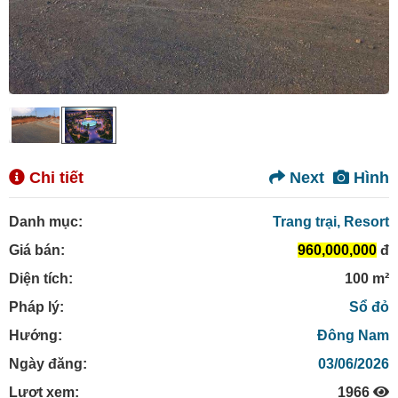
Chi tiết
Next
Hình
Danh mục:
Trang trại, Resort
Giá bán:
960,000,000
đ
Diện tích:
100 m²
Pháp lý:
Sổ đỏ
Hướng:
Đông Nam
Ngày đăng:
03/06/2026
Lượt xem:
1966