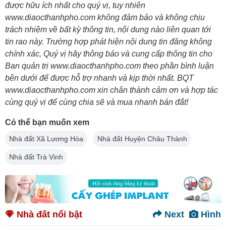
được hữu ích nhất cho quý vị, tuy nhiên
www.diaocthanhpho.com không đảm bảo và không chịu
trách nhiệm về bất kỳ thông tin, nội dung nào liên quan tới
tin rao này. Trường hợp phát hiện nội dung tin đăng không
chính xác, Quý vị hãy thông báo và cung cấp thông tin cho
Ban quản trị www.diaocthanhpho.com theo phần bình luận
bên dưới để được hỗ trợ nhanh và kịp thời nhất. BQT
www.diaocthanhpho.com xin chân thành cảm ơn và hợp tác
cùng quý vị để cùng chia sẽ và mua nhanh bán đắt!
Có thể bạn muốn xem
Nhà đất Xã Lương Hòa
Nhà đất Huyện Châu Thành
Nhà đất Trà Vinh
Nhà đất nổi bật
Next
Hình