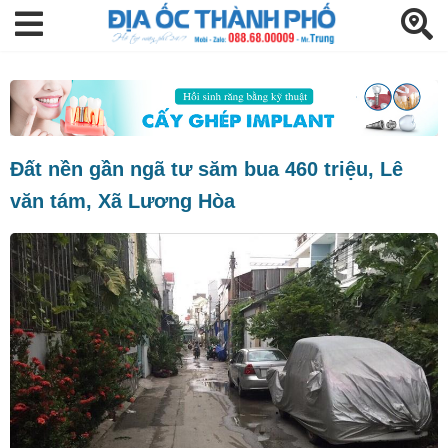
Đất nền gần ngã tư săm bua 460 triệu, Lê
văn tám, Xã Lương Hòa