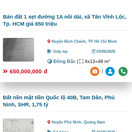
Bán đất 1 xẹt đường 1A nối dài, xã Tân Vĩnh Lộc,
Tp. HCM giá 650 triệu
Huyện Bình Chánh,
TP Hồ Chí Minh
Giấy tay
03/06/2026
Đông Bắc
|
4x12=48 m²
650,000,000
đ
|
Đất nền mặt tiền Quốc lộ 40B, Tam Dân, Phú
Ninh, SHR, 1,75 tỷ
Huyện Phú Ninh,
Quảng Nam