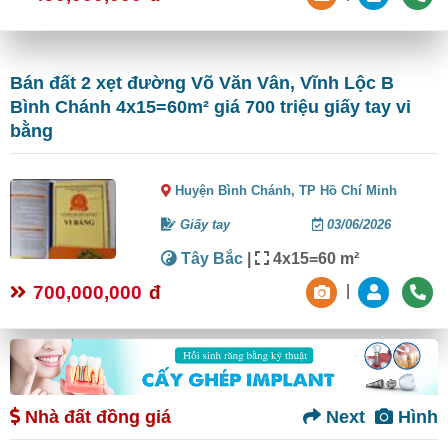
Bán đất 2 xẹt đường Võ Văn Vân, Vĩnh Lộc B
Bình Chánh 4x15=60m² giá 700 triệu giấy tay vi
bằng
Huyện Bình Chánh,
TP Hồ Chí Minh
Giấy tay
03/06/2026
Tây Bắc
|
4x15=60 m²
700,000,000
đ
|
Nhà đất đồng giá
Next
Hình