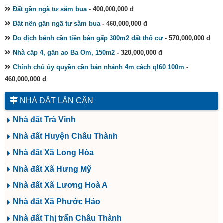
Đất gần ngã tư săm bua
- 400,000,000 đ
Đất nền gần ngã tư săm bua
- 460,000,000 đ
Do dịch bênh cần tiền bán gấp 300m2 đất thổ cư
- 570,000,000 đ
Nhà cấp 4, gần ao Ba Om, 150m2
- 320,000,000 đ
Chính chủ ủy quyền cần bán nhánh 4m cách ql60 100m
-
460,000,000 đ
NHÀ ĐẤT LÂN CẬN
Nhà đất Trà Vinh
Nhà đất Huyện Châu Thành
Nhà đất Xã Long Hòa
Nhà đất Xã Hưng Mỹ
Nhà đất Xã Lương Hoà A
Nhà đất Xã Phước Hảo
Nhà đất Thị trấn Châu Thành