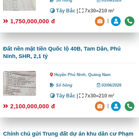
Sổ hồng
03/06/2026
Tây Bắc
|
7x30=210 m²
1,750,000,000
đ
|
Đất nền mặt tiền Quốc lộ 40B, Tam Dân, Phú
Ninh, SHR, 2,1 tỷ
Huyện Phú Ninh,
Quảng Nam
Sổ hồng
03/06/2026
Tây Bắc
|
7x30=210 m²
2,100,000,000
đ
|
Chính chủ gửi Trung đất dự án khu dân cư Phạm