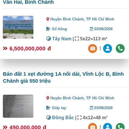
Văn Hai, Bình Chánh
Huyện Bình Chánh,
TP Hồ Chí Minh
Sổ hồng
03/06/2026
Tây Nam
|
5x22=113 m²
6,500,000,000
đ
|
Bán đất 1 xẹt đường 1A nối dài, Vĩnh Lộc B, Bình
Chánh giá 550 triệu
Huyện Bình Chánh,
TP Hồ Chí Minh
Giấy tay
03/06/2026
Đông Bắc
|
4x12=48 m²
490,000,000
đ
|