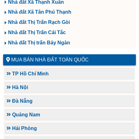
Nhà đất Xã Thạnh Xuân
Nhà đất Xã Tân Phú Thạnh
Nhà đất Thị Trấn Rạch Gòi
Nhà đất Thị Trấn Cái Tắc
Nhà đất Thị trấn Bảy Ngàn
MUA BÁN NHÀ ĐẤT TOÀN QUỐC
TP Hồ Chí Minh
Hà Nội
Đà Nẵng
Quảng Nam
Hải Phòng