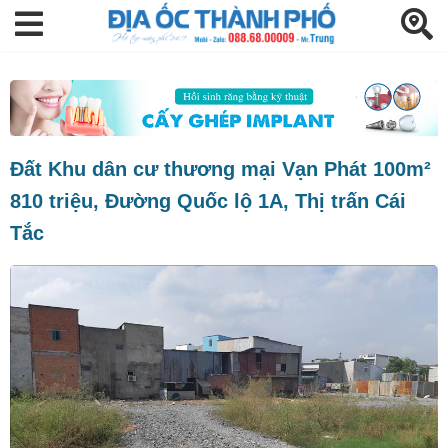
Đất Khu dân cư thương mại Vạn Phát 100m²
810 triệu, Đường Quốc lộ 1A, Thị trấn Cái
Tắc