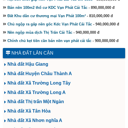
Bán nền 100m2 thổ cư KDC Vạn Phát Cái Tắc
- 890,000,000 đ
Đất Khu dân cư thương mại Vạn Phát 100m²
- 810,000,000 đ
Chủ ngộp ra gấp nền gốc Kdc Vạn Phát Cái Tắc
- 940,000,000 đ
Nền ngộp mùa dịch Thị Trấn Cái Tắc
- 940,000,000 đ
Chính chủ kẹt tiền cần bán nền vạn phát cái tắc
- 900,000,000 đ
NHÀ ĐẤT LÂN CẬN
Nhà đất Hậu Giang
Nhà đất Huyện Châu Thành A
Nhà đất Xã Trường Long Tây
Nhà đất Xã Trường Long A
Nhà đất Thị trấn Một Ngàn
Nhà đất Xã Tân Hòa
Nhà đất Xã Nhơn nghĩa A