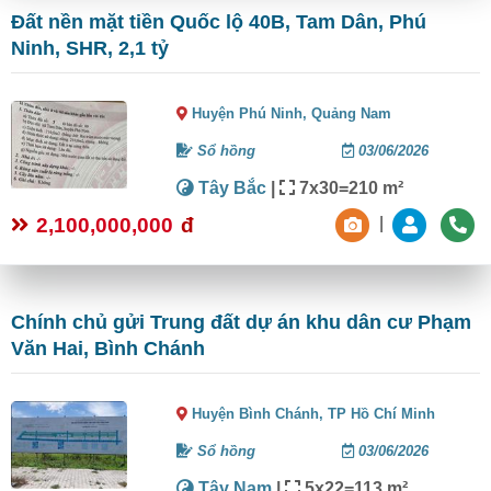
Đất nền mặt tiền Quốc lộ 40B, Tam Dân, Phú
Ninh, SHR, 2,1 tỷ
Huyện Phú Ninh,
Quảng Nam
Sổ hồng
03/06/2026
Tây Bắc
|
7x30=210 m²
2,100,000,000
đ
|
Chính chủ gửi Trung đất dự án khu dân cư Phạm
Văn Hai, Bình Chánh
Huyện Bình Chánh,
TP Hồ Chí Minh
Sổ hồng
03/06/2026
Tây Nam
|
5x22=113 m²