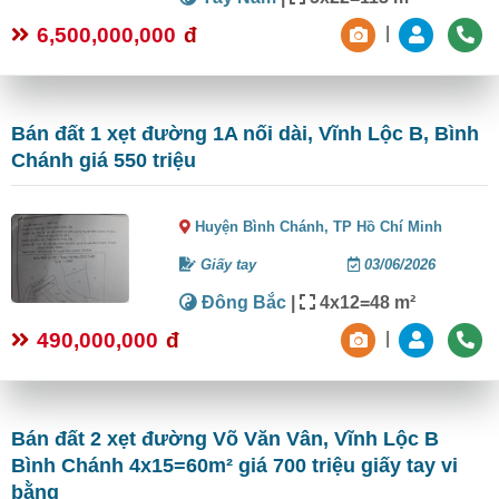
6,500,000,000
đ
|
Bán đất 1 xẹt đường 1A nối dài, Vĩnh Lộc B, Bình
Chánh giá 550 triệu
Huyện Bình Chánh,
TP Hồ Chí Minh
Giấy tay
03/06/2026
Đông Bắc
|
4x12=48 m²
490,000,000
đ
|
Bán đất 2 xẹt đường Võ Văn Vân, Vĩnh Lộc B
Bình Chánh 4x15=60m² giá 700 triệu giấy tay vi
bằng