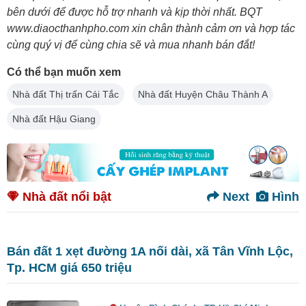
bên dưới để được hỗ trợ nhanh và kịp thời nhất. BQT
www.diaocthanhpho.com xin chân thành cảm ơn và hợp tác
cùng quý vị để cùng chia sẽ và mua nhanh bán đắt!
Có thể bạn muốn xem
Nhà đất Thị trấn Cái Tắc
Nhà đất Huyện Châu Thành A
Nhà đất Hậu Giang
Nhà đất nổi bật
Next
Hình
Bán đất 1 xẹt đường 1A nối dài, xã Tân Vĩnh Lộc,
Tp. HCM giá 650 triệu