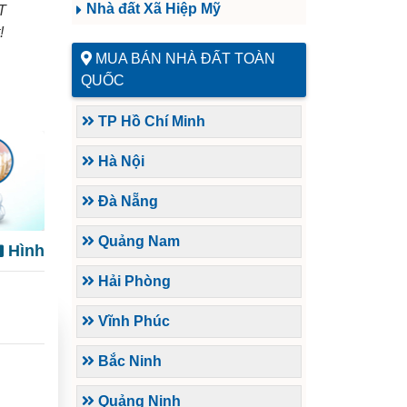
Nhà đất Xã Hiệp Mỹ
T
!
MUA BÁN NHÀ ĐẤT TOÀN
QUỐC
TP Hồ Chí Minh
Hà Nội
Đà Nẵng
Quảng Nam
Hình
Hải Phòng
Vĩnh Phúc
Bắc Ninh
Quảng Ninh