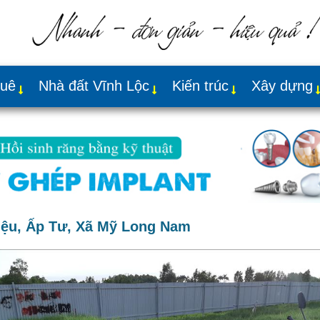
huê
Nhà đất Vĩnh Lộc
Kiến trúc
Xây dựng
iệu, Ấp Tư, Xã Mỹ Long Nam