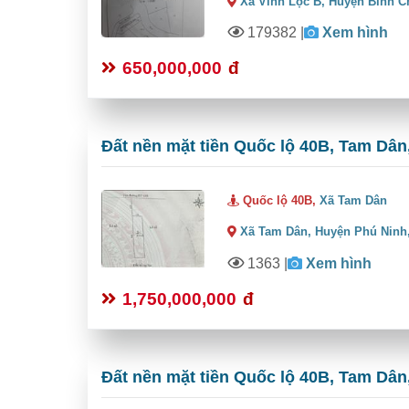
Xã Vĩnh Lộc B,
Huyện Bình C
179382
|
Xem hình
650,000,000
đ
Đất nền mặt tiền Quốc lộ 40B, Tam Dân,
Quốc lộ 40B,
Xã Tam Dân
Xã Tam Dân,
Huyện Phú Ninh
1363
|
Xem hình
1,750,000,000
đ
Đất nền mặt tiền Quốc lộ 40B, Tam Dân,