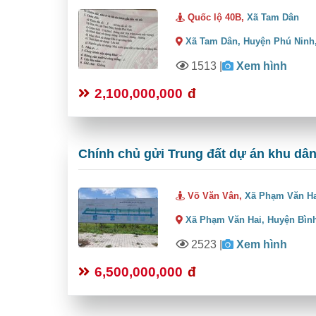
Quốc lộ 40B,
Xã Tam Dân
Xã Tam Dân,
Huyện Phú Ninh
1513
|
Xem hình
2,100,000,000
đ
Chính chủ gửi Trung đất dự án khu dâ
Võ Văn Vân,
Xã Phạm Văn H
Xã Phạm Văn Hai,
Huyện Bìn
2523
|
Xem hình
6,500,000,000
đ