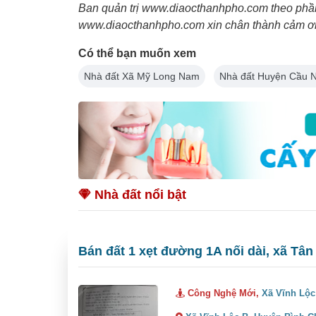
Ban quản trị www.diaocthanhpho.com theo phần 
www.diaocthanhpho.com xin chân thành cảm ơn 
Có thể bạn muốn xem
Nhà đất Xã Mỹ Long Nam
Nhà đất Huyện Cầu 
Nhà đất nổi bật
Bán đất 1 xẹt đường 1A nối dài, xã Tân
Công Nghệ Mới,
Xã Vĩnh Lộc