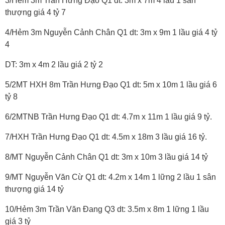
3/Hẻm 3m Trần Hưng Đạo Q1 dt: 3m x 7m 4 lầu 1 sân
thượng giá 4 tỷ 7
4/Hẻm 3m Nguyễn Cảnh Chân Q1 dt: 3m x 9m 1 lầu giá 4 tỷ
4
DT: 3m x 4m 2 lầu giá 2 tỷ 2
5/2MT HXH 8m Trần Hưng Đạo Q1 dt: 5m x 10m 1 lầu giá 6
tỷ 8
6/2MTNB Trần Hưng Đạo Q1 dt: 4.7m x 11m 1 lầu giá 9 tỷ.
7/HXH Trần Hưng Đạo Q1 dt: 4.5m x 18m 3 lầu giá 16 tỷ.
8/MT Nguyễn Cảnh Chân Q1 dt: 3m x 10m 3 lầu giá 14 tỷ
9/MT Nguyễn Văn Cừ Q1 dt: 4.2m x 14m 1 lững 2 lầu 1 sân
thượng giá 14 tỷ
10/Hẻm 3m Trần Văn Đang Q3 dt: 3.5m x 8m 1 lững 1 lầu
giá 3 tỷ