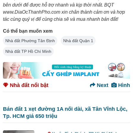
bên dưới để được hỗ trợ nhanh và kịp thời nhất. BQT
www.DiaOcThanhPho.com xin chân thành cảm ơn và hợp
tác cùng quý vị để cùng chia sẽ và mua nhanh bán đắt!
Có thể bạn muốn xem
Nhà đất Phường Tân Định
Nhà đất Quận 1
Nhà đất TP Hồ Chí Minh
Nhà đất nổi bật
Next
Hình
Bán đất 1 xẹt đường 1A nối dài, xã Tân Vĩnh Lộc,
Tp. HCM giá 650 triệu