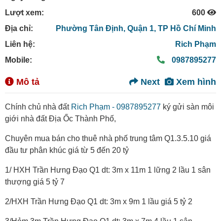
Lượt xem:
600
Địa chỉ:
Phường Tân Định,
Quận 1,
TP Hồ Chí Minh
Liên hệ:
Rich Phạm
Mobile:
0987895277
Mô tả
Next
Xem hình
Chính chủ nhà đất
Rich Phạm - 0987895277
ký gửi sàn môi
giới nhà đất Địa Ốc Thành Phố,
Chuyên mua bán cho thuê nhà phố trung tâm Q1.3.5.10 giá
đầu tư phân khúc giá từ 5 đến 20 tỷ
1/ HXH Trần Hưng Đạo Q1 dt: 3m x 11m 1 lững 2 lầu 1 sân
thượng giá 5 tỷ 7
2/HXH Trần Hưng Đạo Q1 dt: 3m x 9m 1 lầu giá 5 tỷ 2