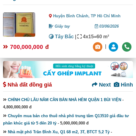
Huyện Bình Chánh,
TP Hồ Chí Minh
Giấy tay
03/06/2026
Tây Bắc
|
4x15=60 m²
700,000,000
đ
|
Nhà đất đồng giá
Next
Hình
CHÍNH CHỦ LÂU NĂM CẦN BÁN NHÀ HẺM QUẬN 1 BÙI VIỆN
-
4,800,000,000 đ
Chuyên mua bán cho thuê nhà phố trung tâm Q13510 giá đầu tư
phân khúc giá từ 5 đến 20 tỷ
- 5,000,000,000 đ
Nhà mặt phố Trần Đình Xu, Q1 68 m2, 3T, BTCT 5,2 Tỷ
-