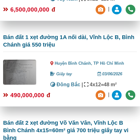
6,500,000,000
đ
|
Bán đất 1 xẹt đường 1A nối dài, Vĩnh Lộc B, Bình
Chánh giá 550 triệu
Huyện Bình Chánh,
TP Hồ Chí Minh
Giấy tay
03/06/2026
Đông Bắc
|
4x12=48 m²
490,000,000
đ
|
Bán đất 2 xẹt đường Võ Văn Vân, Vĩnh Lộc B
Bình Chánh 4x15=60m² giá 700 triệu giấy tay vi
bằng