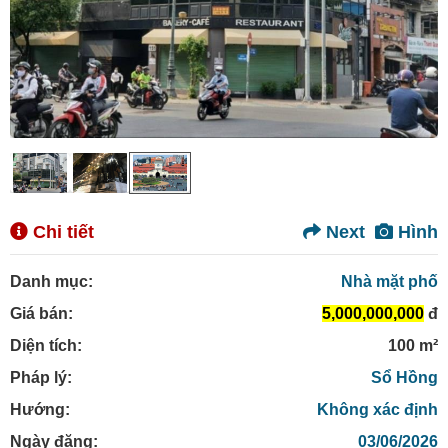
Chi tiết
Next
Hình
Danh mục:
Nhà mặt phố
Giá bán:
5,000,000,000
đ
Diện tích:
100 m²
Pháp lý:
Sổ Hồng
Hướng:
Không xác định
Ngày đăng:
03/06/2026