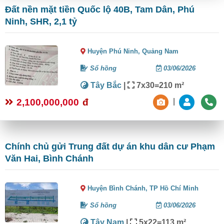
Đất nền mặt tiền Quốc lộ 40B, Tam Dân, Phú
Ninh, SHR, 2,1 tỷ
Huyện Phú Ninh,
Quảng Nam
Sổ hồng
03/06/2026
Tây Bắc
|
7x30=210 m²
2,100,000,000
đ
|
Chính chủ gửi Trung đất dự án khu dân cư Phạm
Văn Hai, Bình Chánh
Huyện Bình Chánh,
TP Hồ Chí Minh
Sổ hồng
03/06/2026
Tây Nam
|
5x22=113 m²