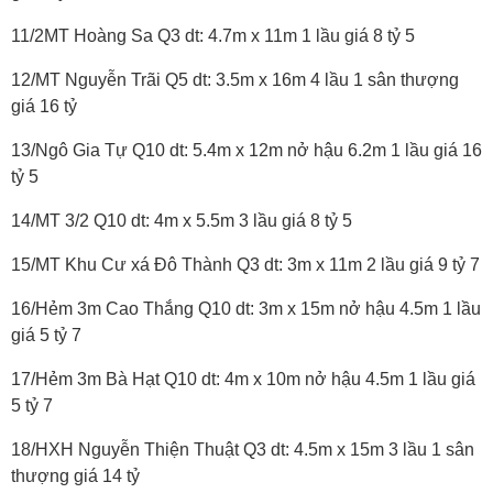
11/2MT Hoàng Sa Q3 dt: 4.7m x 11m 1 lầu giá 8 tỷ 5
12/MT Nguyễn Trãi Q5 dt: 3.5m x 16m 4 lầu 1 sân thượng
giá 16 tỷ
13/Ngô Gia Tự Q10 dt: 5.4m x 12m nở hậu 6.2m 1 lầu giá 16
tỷ 5
14/MT 3/2 Q10 dt: 4m x 5.5m 3 lầu giá 8 tỷ 5
15/MT Khu Cư xá Đô Thành Q3 dt: 3m x 11m 2 lầu giá 9 tỷ 7
16/Hẻm 3m Cao Thắng Q10 dt: 3m x 15m nở hậu 4.5m 1 lầu
giá 5 tỷ 7
17/Hẻm 3m Bà Hạt Q10 dt: 4m x 10m nở hậu 4.5m 1 lầu giá
5 tỷ 7
18/HXH Nguyễn Thiện Thuật Q3 dt: 4.5m x 15m 3 lầu 1 sân
thượng giá 14 tỷ