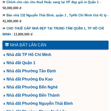
Chính chủ cần cho thuê Hoặc sang lại VP đẹp giá rẻ Quận 1
-
50,000,000 đ
Bán nhà 132 Nguyễn Thái Bình, quận 1 , TpHồ Chí Minh Giá 41 tỷ
-
41,000,000 đ
CHO THUÊ GẤP NHÀ ĐẸP TẠI TRUNG TÂM QUẬN 1, TP HỒ CHÍ
MINH
- 13,800,000 đ
NHÀ ĐẤT LÂN CẬN
Nhà đất TP Hồ Chí Minh
Nhà đất Quận 1
Nhà đất Phường Tân Định
Nhà đất Phường Đa Kao
Nhà đất Phường Bến Nghé
Nhà đất Phường Bến Thành
Nhà đất Phường Nguyễn Thái Bình