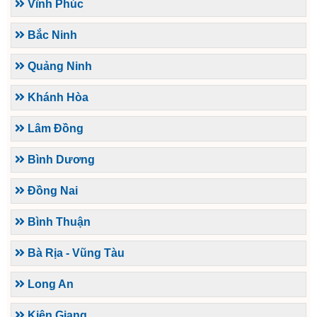
Vĩnh Phúc
Bắc Ninh
Quảng Ninh
Khánh Hòa
Lâm Đồng
Bình Dương
Đồng Nai
Bình Thuận
Bà Rịa - Vũng Tàu
Long An
Kiên Giang