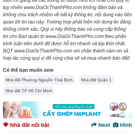
luôn cố gắng để các thông tin được hữu ích nhất cho quý vị,
tuy nhiên www.DiaOcThanhPho.com không đảm bảo và
không chịu trách nhiệm về bất kỳ thông tin, nội dung nào liên
quan tới tin rao này. Trường hợp phát hiện nội dung tin đăng
không chính xác, Quý vị hãy thông báo và cung cấp thông
tin cho Ban quản trị www.DiaOcThanhPho.com theo phần
bình luận bên dưới để được hỗ trợ nhanh và kịp thời nhất.
BQT www.DiaOcThanhPho.com xin chân thành cảm ơn và
hợp tác cùng quý vị để cùng chia sẽ và mua nhanh bán đắt!
Có thể bạn muốn xem
Nhà đất Phường Nguyễn Thái Bình
Nhà đất Quận 1
Nhà đất TP Hồ Chí Minh
Nhà đất nổi bật
Next
Hình