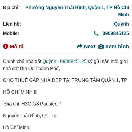
Địa chỉ:
Phường Nguyễn Thái Bình,
Quận 1,
TP Hồ Chí
Minh
Liên hệ:
Quỳnh
Mobile:
0909845125
Mô tả
Next
Xem hình
Chính chủ nhà đất
Quỳnh - 0909845125
ký gửi sàn môi giới
nhà đất Địa Ốc Thành Phố,
CHO THUÊ GẤP NHÀ ĐẸP TẠI TRUNG TÂM QUẬN 1, TP
HỒ CHÍ MINH !!!
-Địa chỉ: H3G 1/8 Pauster, P
NguyễnThái Bình, Q1, Tp
Hồ Chí MInh.