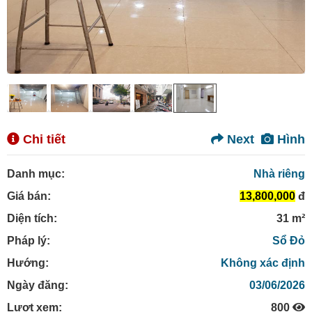
Chi tiết
Next
Hình
Danh mục:
Nhà riêng
Giá bán:
13,800,000
đ
Diện tích:
31 m²
Pháp lý:
Sổ Đỏ
Hướng:
Không xác định
Ngày đăng:
03/06/2026
Lượt xem:
800