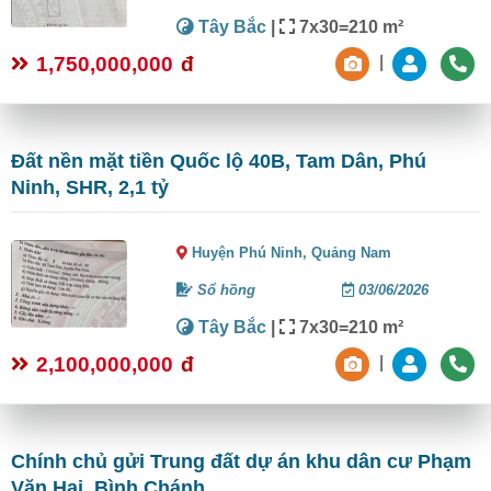
Tây Bắc
|
7x30=210 m²
1,750,000,000
đ
|
Đất nền mặt tiền Quốc lộ 40B, Tam Dân, Phú
Ninh, SHR, 2,1 tỷ
Huyện Phú Ninh,
Quảng Nam
Sổ hồng
03/06/2026
Tây Bắc
|
7x30=210 m²
2,100,000,000
đ
|
Chính chủ gửi Trung đất dự án khu dân cư Phạm
Văn Hai, Bình Chánh