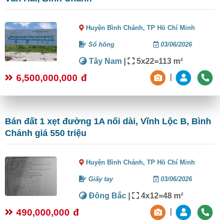
Huyện Bình Chánh,
TP Hồ Chí Minh
Sổ hồng
03/06/2026
Tây Nam
|
5x22=113 m²
6,500,000,000
đ
|
Bán đất 1 xẹt đường 1A nối dài, Vĩnh Lộc B, Bình
Chánh giá 550 triệu
Huyện Bình Chánh,
TP Hồ Chí Minh
Giấy tay
03/06/2026
Đông Bắc
|
4x12=48 m²
490,000,000
đ
|