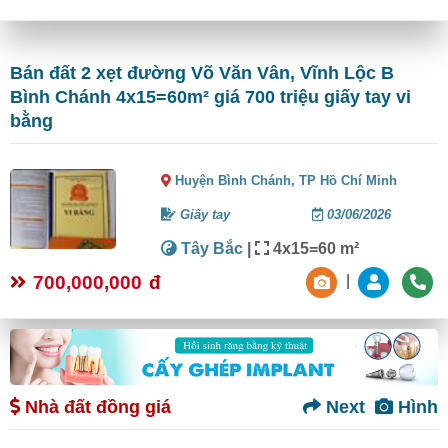
Bán đất 2 xẹt đường Võ Văn Vân, Vĩnh Lộc B
Bình Chánh 4x15=60m² giá 700 triệu giấy tay vi
bằng
Huyện Bình Chánh,
TP Hồ Chí Minh
Giấy tay
03/06/2026
Tây Bắc
|
4x15=60 m²
700,000,000
đ
|
Nhà đất đồng giá
Next
Hình