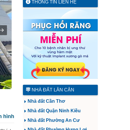
THÔNG TIN LIÊN HỆ
NHÀ ĐẤT LÂN CẬN
Nhà đất Cần Thơ
Nhà đất Quận Ninh Kiều
 hình
Nhà đất Phường An Cư
Nhà đất Phường Hưng Lợi