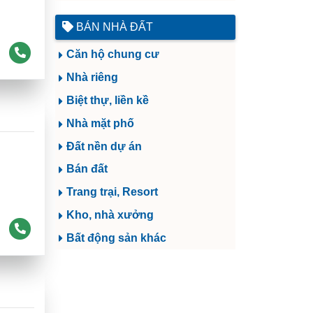
BÁN NHÀ ĐẤT
Căn hộ chung cư
Nhà riêng
Biệt thự, liền kề
Nhà mặt phố
Đất nền dự án
Bán đất
Trang trại, Resort
Kho, nhà xưởng
Bất động sản khác