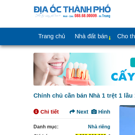
Trang chủ
Nhà đất bán
Cho t
Chính chủ cần bán Nhà 1 trệt 1 lầ
Chi tiết
Next
Hình
Danh mục:
Nhà riêng