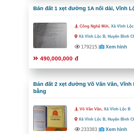
Bán đất 1 xẹt đường 1A nối dài, Vĩnh L
Công Nghệ Mới,
Xã Vĩnh Lộc
Xã Vĩnh Lộc B,
Huyện Bình C
179215
|
Xem hình
490,000,000
đ
Bán đất 2 xẹt đường Võ Văn Vân, Vĩnh 
bằng
Võ Văn Vân,
Xã Vĩnh Lộc B
Xã Vĩnh Lộc B,
Huyện Bình C
233383
|
Xem hình