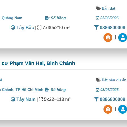
Bán đất
,
Quảng Nam
Sổ hồng
03/06/2026
Tây Bắc
|
7x30=210 m²
0886800009
|
n cư Phạm Văn Hai, Bình Chánh
ai
Đất nền dự án
h Chánh,
TP Hồ Chí Minh
Sổ hồng
03/06/2026
Tây Nam
|
5x22=113 m²
0886800009
|