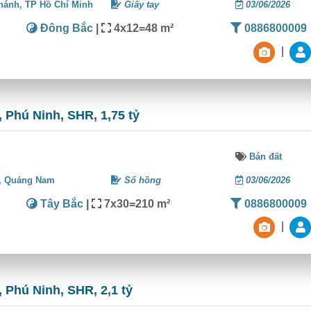
hánh,
TP Hồ Chí Minh
Giấy tay
03/06/2026
Đông Bắc
|
4x12=48 m²
0886800009
|
 Phú Ninh, SHR, 1,75 tỷ
Bán đất
,
Quảng Nam
Sổ hồng
03/06/2026
Tây Bắc
|
7x30=210 m²
0886800009
|
 Phú Ninh, SHR, 2,1 tỷ