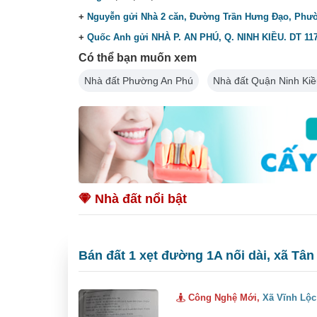
+
Nguyễn gửi Nhà 2 căn, Đường Trần Hưng Đạo, Phư
+
Quốc Anh gửi NHÀ P. AN PHÚ, Q. NINH KIỀU. DT 11
Có thể bạn muốn xem
Nhà đất Phường An Phú
Nhà đất Quận Ninh Kiề
Nhà đất nổi bật
Bán đất 1 xẹt đường 1A nối dài, xã Tân
Công Nghệ Mới,
Xã Vĩnh Lộc