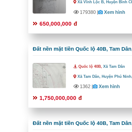
Xã Vĩnh Lộc B,
Huyện Bình C
179380
|
Xem hình
650,000,000
đ
Đất nền mặt tiền Quốc lộ 40B, Tam Dân,
Quốc lộ 40B,
Xã Tam Dân
Xã Tam Dân,
Huyện Phú Ninh
1362
|
Xem hình
1,750,000,000
đ
Đất nền mặt tiền Quốc lộ 40B, Tam Dân,