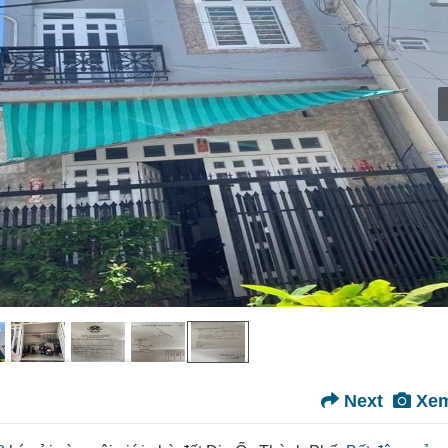
Next
Xem