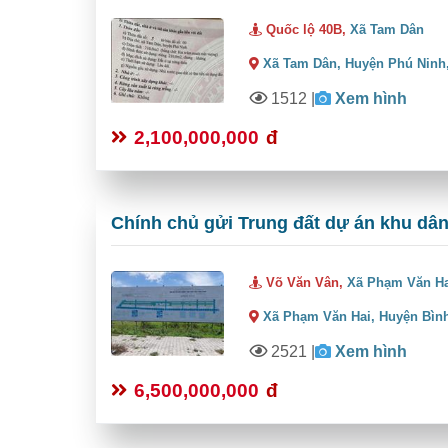
Quốc lộ 40B,
Xã Tam Dân
Xã Tam Dân,
Huyện Phú Ninh
1512
|
Xem hình
2,100,000,000
đ
Chính chủ gửi Trung đất dự án khu dâ
Võ Văn Vân,
Xã Phạm Văn H
Xã Phạm Văn Hai,
Huyện Bìn
2521
|
Xem hình
6,500,000,000
đ