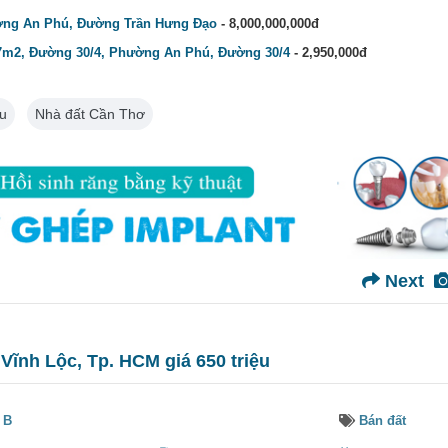
ờng An Phú, Đường Trần Hưng Đạo
- 8,000,000,000đ
7m2, Đường 30/4, Phường An Phú, Đường 30/4
- 2,950,000đ
u
Nhà đất Cần Thơ
Next
 Vĩnh Lộc, Tp. HCM giá 650 triệu
 B
Bán đất