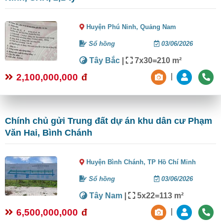
Huyện Phú Ninh,
Quảng Nam
Sổ hồng
03/06/2026
Tây Bắc
|
7x30=210 m²
2,100,000,000
đ
|
Chính chủ gửi Trung đất dự án khu dân cư Phạm
Văn Hai, Bình Chánh
Huyện Bình Chánh,
TP Hồ Chí Minh
Sổ hồng
03/06/2026
Tây Nam
|
5x22=113 m²
6,500,000,000
đ
|