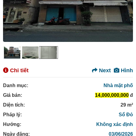
Chi tiết
Next
Hình
Danh mục:
Nhà mặt phố
Giá bán:
14,000,000,000
đ
Diện tích:
29 m²
Pháp lý:
Sổ Đỏ
Hướng:
Không xác định
Ngày đăng:
03/06/2026