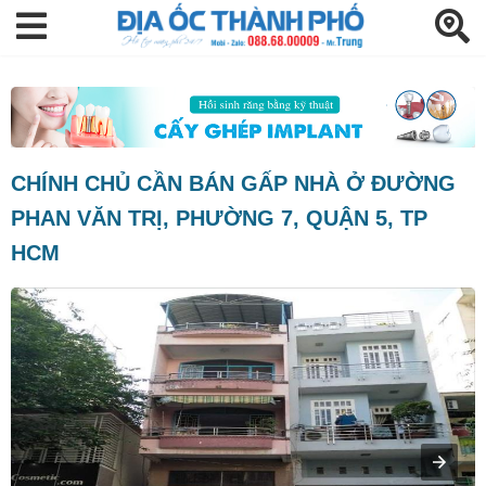
CHÍNH CHỦ CẦN BÁN GẤP NHÀ Ở ĐƯỜNG
PHAN VĂN TRỊ, PHƯỜNG 7, QUẬN 5, TP
HCM