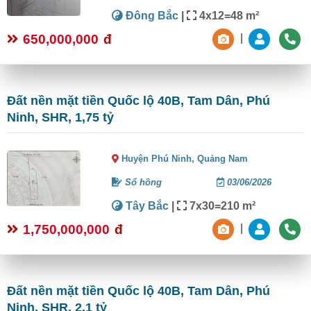
Đông Bắc
|
4x12=48 m²
650,000,000
đ
|
Đất nền mặt tiền Quốc lộ 40B, Tam Dân, Phú
Ninh, SHR, 1,75 tỷ
Huyện Phú Ninh,
Quảng Nam
Sổ hồng
03/06/2026
Tây Bắc
|
7x30=210 m²
1,750,000,000
đ
|
Đất nền mặt tiền Quốc lộ 40B, Tam Dân, Phú
Ninh, SHR, 2,1 tỷ