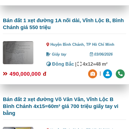
Bán đất 1 xẹt đường 1A nối dài, Vĩnh Lộc B, Bình
Chánh giá 550 triệu
Huyện Bình Chánh,
TP Hồ Chí Minh
Giấy tay
03/06/2026
Đông Bắc
|
4x12=48 m²
490,000,000
đ
|
Bán đất 2 xẹt đường Võ Văn Vân, Vĩnh Lộc B
Bình Chánh 4x15=60m² giá 700 triệu giấy tay vi
bằng