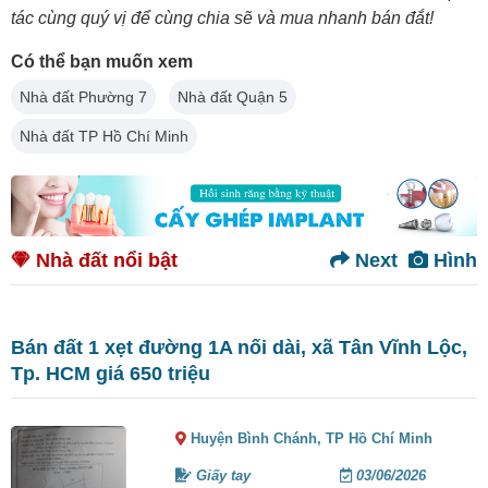
tác cùng quý vị để cùng chia sẽ và mua nhanh bán đắt!
Có thể bạn muốn xem
Nhà đất Phường 7
Nhà đất Quận 5
Nhà đất TP Hồ Chí Minh
Nhà đất nổi bật
Next
Hình
Bán đất 1 xẹt đường 1A nối dài, xã Tân Vĩnh Lộc,
Tp. HCM giá 650 triệu
Huyện Bình Chánh,
TP Hồ Chí Minh
Giấy tay
03/06/2026