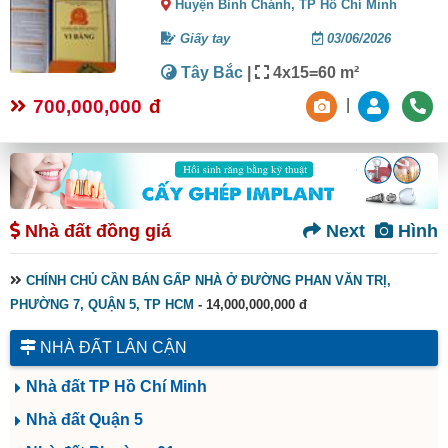
Huyện Bình Chánh,
TP Hồ Chí Minh
Giấy tay
03/06/2026
Tây Bắc
|
4x15=60 m²
700,000,000
đ
|
Nhà đất đồng giá
Next
Hình
CHÍNH CHỦ CẦN BÁN GẤP NHÀ Ở ĐƯỜNG PHAN VĂN TRỊ,
PHƯỜNG 7, QUẬN 5, TP HCM
- 14,000,000,000 đ
NHÀ ĐẤT LÂN CẬN
Nhà đất TP Hồ Chí Minh
Nhà đất Quận 5