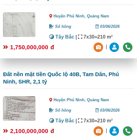
Huyện Phú Ninh,
Quảng Nam
Sổ hồng
03/06/2026
Tây Bắc
|
7x30=210 m²
1,750,000,000
đ
|
Đất nền mặt tiền Quốc lộ 40B, Tam Dân, Phú
Ninh, SHR, 2,1 tỷ
Huyện Phú Ninh,
Quảng Nam
Sổ hồng
03/06/2026
Tây Bắc
|
7x30=210 m²
2,100,000,000
đ
|