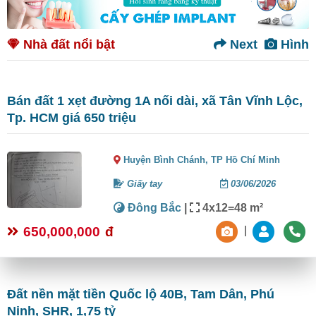
Nhà đất nổi bật
Next
Hình
Bán đất 1 xẹt đường 1A nối dài, xã Tân Vĩnh Lộc,
Tp. HCM giá 650 triệu
Huyện Bình Chánh,
TP Hồ Chí Minh
Giấy tay
03/06/2026
Đông Bắc
|
4x12=48 m²
650,000,000
đ
|
Đất nền mặt tiền Quốc lộ 40B, Tam Dân, Phú
Ninh, SHR, 1,75 tỷ