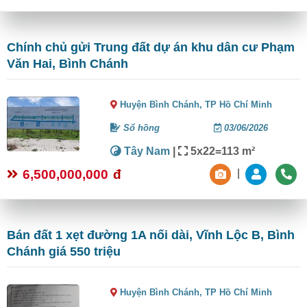
Chính chủ gửi Trung đất dự án khu dân cư Phạm
Văn Hai, Bình Chánh
Huyện Bình Chánh,
TP Hồ Chí Minh
Sổ hồng
03/06/2026
Tây Nam
|
5x22=113 m²
6,500,000,000
đ
|
Bán đất 1 xẹt đường 1A nối dài, Vĩnh Lộc B, Bình
Chánh giá 550 triệu
Huyện Bình Chánh,
TP Hồ Chí Minh