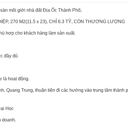
 sàn môi giới nhà đất Địa Ốc Thành Phố,
P, 270 M2(11.5 x 23), CHỈ 6.3 TỶ, CÒN THƯƠNG LƯỢNG
phù hợp cho khách hàng làm sản xuất.
ớc đầy đủ
 là hoạt động.
h, Quang Trung, thuận tiện đi các hướng vào trung tâm thành 
Đại Học
nh doanh.