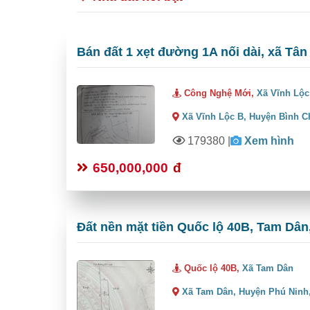
Bán đất 1 xẹt đường 1A nối dài, xã Tân
Công Nghệ Mới,
Xã Vĩnh Lộc
Xã Vĩnh Lộc B,
Huyện Bình C
179380
|
Xem hình
650,000,000
đ
Đất nền mặt tiền Quốc lộ 40B, Tam Dân,
Quốc lộ 40B,
Xã Tam Dân
Xã Tam Dân,
Huyện Phú Ninh