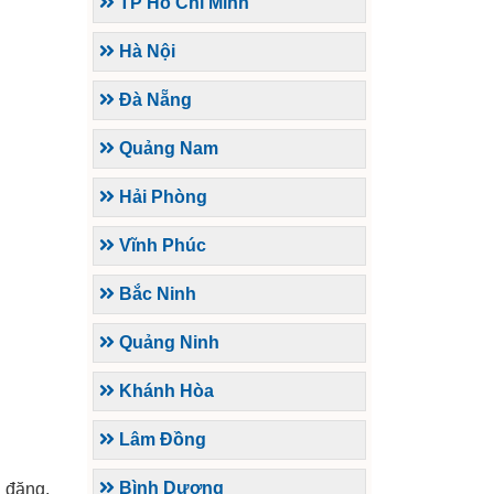
TP Hồ Chí Minh
Hà Nội
Đà Nẵng
Quảng Nam
Hải Phòng
Vĩnh Phúc
Bắc Ninh
Quảng Ninh
Khánh Hòa
Lâm Đồng
Bình Dương
n đăng.