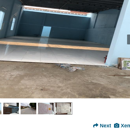
Next
Xem