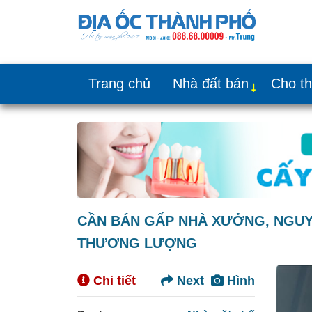
Trang chủ
Nhà đất bán
Cho t
CẦN BÁN GẤP NHÀ XƯỞNG, NGUYỄN 
THƯƠNG LƯỢNG
Chi tiết
Next
Hình