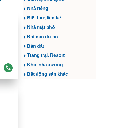
Nhà riêng
Biệt thự, liền kề
Nhà mặt phố
Đất nền dự án
Bán đất
Trang trại, Resort
Kho, nhà xưởng
Bất động sản khác