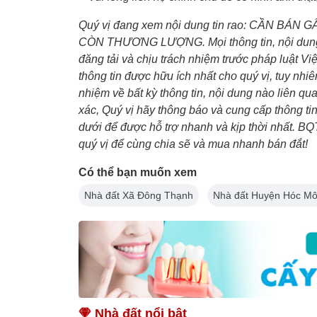
Quý vị đang xem nội dung tin rao: CẦN BÁN
CÒN THƯƠNG LƯỢNG. Mọi thông tin, nội dung li
đăng tải và chịu trách nhiệm trước pháp luật
thông tin được hữu ích nhất cho quý vị, tuy 
nhiệm về bất kỳ thông tin, nội dung nào liên qu
xác, Quý vị hãy thông báo và cung cấp thông 
dưới để được hỗ trợ nhanh và kịp thời nhất.
quý vị để cùng chia sẽ và mua nhanh bán đắt!
Có thể bạn muốn xem
Nhà đất Xã Đông Thạnh
Nhà đất Huyện Hóc M
Nhà đất nổi bật