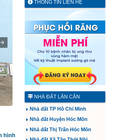
THÔNG TIN LIÊN HỆ
NHÀ ĐẤT LÂN CẬN
Nhà đất TP Hồ Chí Minh
Nhà đất Huyện Hóc Môn
Nhà đất Thị Trấn Hóc Môn
 hình
Nhà đất Xã Tân Thới Nhì