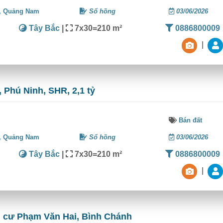
,
Quảng Nam
Sổ hồng
03/06/2026
Tây Bắc
|
7x30=210 m²
0886800009
|
 Phú Ninh, SHR, 2,1 tỷ
Bán đất
,
Quảng Nam
Sổ hồng
03/06/2026
Tây Bắc
|
7x30=210 m²
0886800009
|
n cư Phạm Văn Hai, Bình Chánh