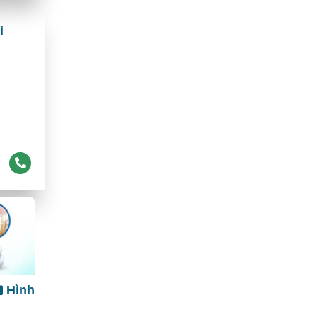
i
Hình