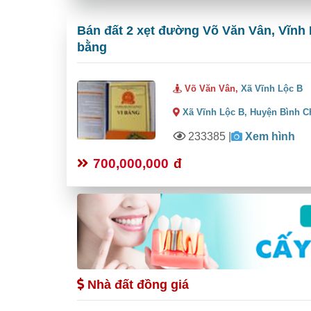
Bán đất 2 xẹt đường Võ Văn Vân, Vĩnh 
bằng
Võ Văn Vân,
Xã Vĩnh Lộc B
Xã Vĩnh Lộc B,
Huyện Bình C
233385
|
Xem hình
700,000,000
đ
Nhà đất đồng giá