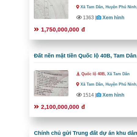
Xã Tam Dân,
Huyện Phú Ninh
1363
|
Xem hình
1,750,000,000
đ
Đất nền mặt tiền Quốc lộ 40B, Tam Dân,
Quốc lộ 40B,
Xã Tam Dân
Xã Tam Dân,
Huyện Phú Ninh
1514
|
Xem hình
2,100,000,000
đ
Chính chủ gửi Trung đất dự án khu dâ