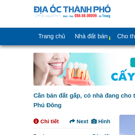
Trang chủ
Nhà đất bán
Cho t
Cần bán đất gấp, có nhà đang cho 
Phú Đông
Chi tiết
Next
Hình