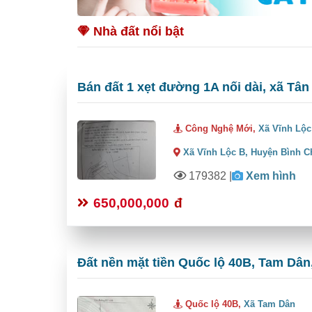
Nhà đất nổi bật
Bán đất 1 xẹt đường 1A nối dài, xã Tân
Công Nghệ Mới,
Xã Vĩnh Lộc
Xã Vĩnh Lộc B,
Huyện Bình C
179382
|
Xem hình
650,000,000
đ
Đất nền mặt tiền Quốc lộ 40B, Tam Dân,
Quốc lộ 40B,
Xã Tam Dân