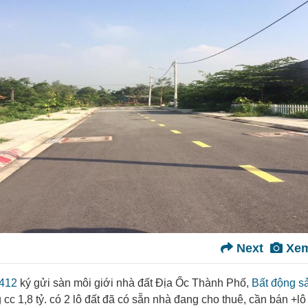
Next
Xem
7412
ký gửi sàn môi giới nhà đất Địa Ốc Thành Phố,
Bất động s
cc 1,8 tỷ. có 2 lô đất đã có sẵn nhà đang cho thuê, cần bán +lô