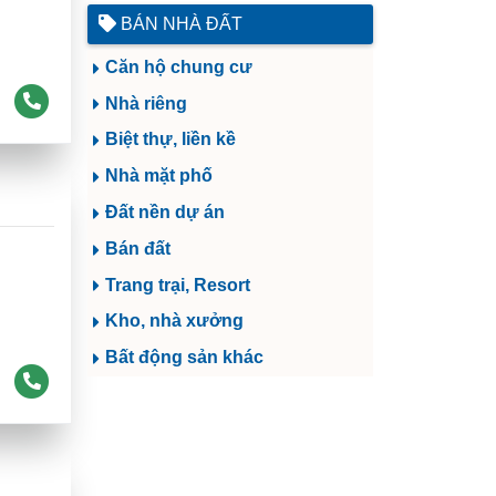
BÁN NHÀ ĐẤT
Căn hộ chung cư
Nhà riêng
Biệt thự, liền kề
Nhà mặt phố
Đất nền dự án
Bán đất
Trang trại, Resort
Kho, nhà xưởng
Bất động sản khác