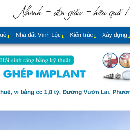
huê
Nhà đất Vĩnh Lộc
Kiến trúc
Xây dựng
thuê, vi bằng cc 1,8 tỷ, Đường Vườn Lài, Phườ