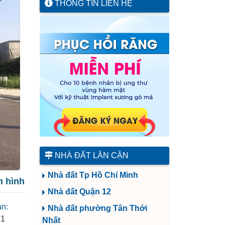
THÔNG TIN LIÊN HỆ
NHÀ ĐẤT LÂN CẬN
Nhà đất Tp Hồ Chí Minh
 hình
Nhà đất Quận 12
ản:
Nhà đất phường Tân Thới
 1
Nhất