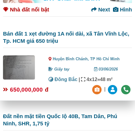
Nhà đất nổi bật
Next
Hình
Bán đất 1 xẹt đường 1A nối dài, xã Tân Vĩnh Lộc,
Tp. HCM giá 650 triệu
Huyện Bình Chánh,
TP Hồ Chí Minh
Giấy tay
03/06/2026
Đông Bắc
|
4x12=48 m²
650,000,000
đ
|
Đất nền mặt tiền Quốc lộ 40B, Tam Dân, Phú
Ninh, SHR, 1,75 tỷ