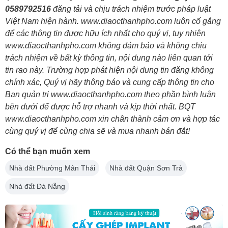
0589792516
đăng tải và chịu trách nhiệm trước pháp luật
Việt Nam hiện hành. www.diaocthanhpho.com luôn cố gắng
để các thông tin được hữu ích nhất cho quý vị, tuy nhiên
www.diaocthanhpho.com không đảm bảo và không chịu
trách nhiệm về bất kỳ thông tin, nội dung nào liên quan tới
tin rao này. Trường hợp phát hiện nội dung tin đăng không
chính xác, Quý vị hãy thông báo và cung cấp thông tin cho
Ban quản trị www.diaocthanhpho.com theo phần bình luận
bên dưới để được hỗ trợ nhanh và kịp thời nhất. BQT
www.diaocthanhpho.com xin chân thành cảm ơn và hợp tác
cùng quý vị để cùng chia sẽ và mua nhanh bán đắt!
Có thể bạn muốn xem
Nhà đất Phường Mân Thái
Nhà đất Quận Sơn Trà
Nhà đất Đà Nẵng