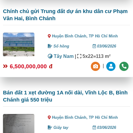
Chính chủ gửi Trung đất dự án khu dân cư Phạm
Văn Hai, Bình Chánh
Huyện Bình Chánh,
TP Hồ Chí Minh
Sổ hồng
03/06/2026
Tây Nam
|
5x22=113 m²
6,500,000,000
đ
|
Bán đất 1 xẹt đường 1A nối dài, Vĩnh Lộc B, Bình
Chánh giá 550 triệu
Huyện Bình Chánh,
TP Hồ Chí Minh
Giấy tay
03/06/2026