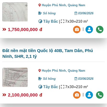
Huyện Phú Ninh,
Quảng Nam
Sổ hồng
03/06/2026
Tây Bắc
|
7x30=210 m²
1,750,000,000
đ
|
Đất nền mặt tiền Quốc lộ 40B, Tam Dân, Phú
Ninh, SHR, 2,1 tỷ
Huyện Phú Ninh,
Quảng Nam
Sổ hồng
03/06/2026
Tây Bắc
|
7x30=210 m²
2,100,000,000
đ
|