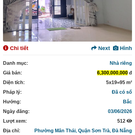
Chi tiết
Next
Hình
Danh mục:
Nhà riêng
Giá bán:
6,300,000,000
đ
Diện tích:
5x19=95 m²
Pháp lý:
Đã có sổ
Hướng:
Bắc
Ngày đăng:
03/06/2026
Lượt xem:
512
Địa chỉ:
Phường Mân Thái,
Quận Sơn Trà,
Đà Nẵng