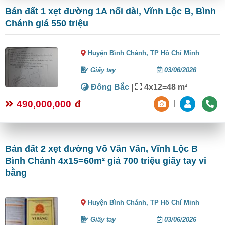
Bán đất 1 xẹt đường 1A nối dài, Vĩnh Lộc B, Bình
Chánh giá 550 triệu
Huyện Bình Chánh,
TP Hồ Chí Minh
Giấy tay
03/06/2026
Đông Bắc
|
4x12=48 m²
490,000,000
đ
|
Bán đất 2 xẹt đường Võ Văn Vân, Vĩnh Lộc B
Bình Chánh 4x15=60m² giá 700 triệu giấy tay vi
bằng
Huyện Bình Chánh,
TP Hồ Chí Minh
Giấy tay
03/06/2026