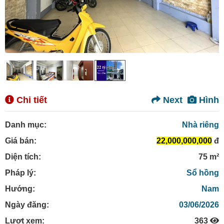
Chi tiết
Next
Hình
Danh mục:
Nhà riêng
Giá bán:
22,000,000,000
đ
Diện tích:
75 m²
Pháp lý:
Sổ hồng
Hướng:
Nam
Ngày đăng:
03/06/2026
Lượt xem:
363