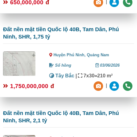
650,000,000
đ
|
Đất nền mặt tiền Quốc lộ 40B, Tam Dân, Phú
Ninh, SHR, 1,75 tỷ
Huyện Phú Ninh,
Quảng Nam
Sổ hồng
03/06/2026
Tây Bắc
|
7x30=210 m²
1,750,000,000
đ
|
Đất nền mặt tiền Quốc lộ 40B, Tam Dân, Phú
Ninh, SHR, 2,1 tỷ