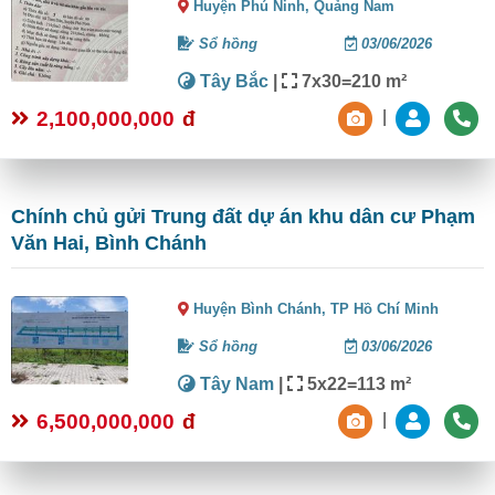
Huyện Phú Ninh,
Quảng Nam
Sổ hồng
03/06/2026
Tây Bắc
|
7x30=210 m²
2,100,000,000
đ
|
Chính chủ gửi Trung đất dự án khu dân cư Phạm
Văn Hai, Bình Chánh
Huyện Bình Chánh,
TP Hồ Chí Minh
Sổ hồng
03/06/2026
Tây Nam
|
5x22=113 m²
6,500,000,000
đ
|