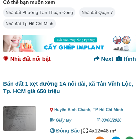
Có thể bạn muốn xem
Nhà đất Phường Tân Thuận Đông
Nhà đất Quận 7
Nhà đất Tp Hồ Chí Minh
Nhà đất nổi bật
Next
Hình
Bán đất 1 xẹt đường 1A nối dài, xã Tân Vĩnh Lộc,
Tp. HCM giá 650 triệu
Huyện Bình Chánh,
TP Hồ Chí Minh
Giấy tay
03/06/2026
Đông Bắc
|
4x12=48 m²