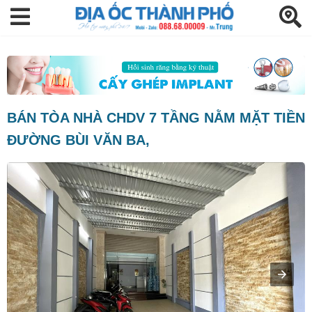
BÁN TÒA NHÀ CHDV 7 TẦNG NẰM MẶT TIỀN
ĐƯỜNG BÙI VĂN BA,