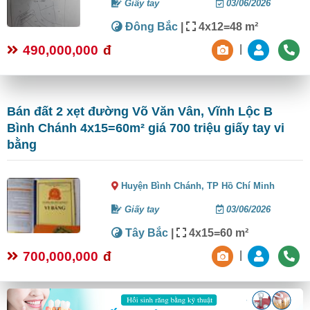
Giấy tay
03/06/2026
Đông Bắc
|
4x12=48 m²
490,000,000
đ
|
Bán đất 2 xẹt đường Võ Văn Vân, Vĩnh Lộc B
Bình Chánh 4x15=60m² giá 700 triệu giấy tay vi
bằng
Huyện Bình Chánh,
TP Hồ Chí Minh
Giấy tay
03/06/2026
Tây Bắc
|
4x15=60 m²
700,000,000
đ
|