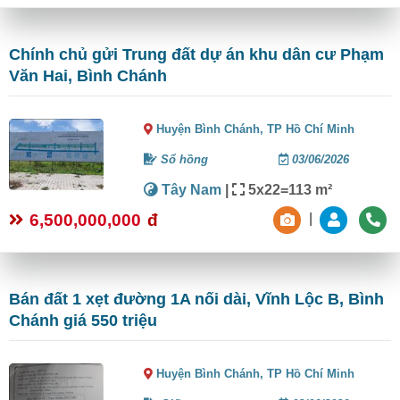
Chính chủ gửi Trung đất dự án khu dân cư Phạm
Văn Hai, Bình Chánh
Huyện Bình Chánh,
TP Hồ Chí Minh
Sổ hồng
03/06/2026
Tây Nam
|
5x22=113 m²
6,500,000,000
đ
|
Bán đất 1 xẹt đường 1A nối dài, Vĩnh Lộc B, Bình
Chánh giá 550 triệu
Huyện Bình Chánh,
TP Hồ Chí Minh