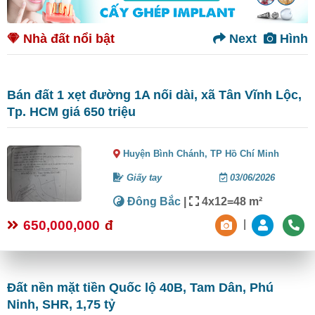
Nhà đất nổi bật
Next
Hình
Bán đất 1 xẹt đường 1A nối dài, xã Tân Vĩnh Lộc,
Tp. HCM giá 650 triệu
Huyện Bình Chánh,
TP Hồ Chí Minh
Giấy tay
03/06/2026
Đông Bắc
|
4x12=48 m²
650,000,000
đ
|
Đất nền mặt tiền Quốc lộ 40B, Tam Dân, Phú
Ninh, SHR, 1,75 tỷ