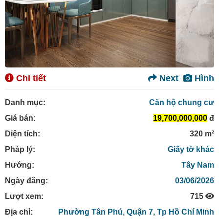
Chi tiết
Next
Hình
Danh mục:
Căn hộ chung cư
Giá bán:
19,700,000,000
đ
Diện tích:
320 m²
Pháp lý:
Giấy tờ khác
Hướng:
Tây Nam
Ngày đăng:
03/06/2026
Lượt xem:
715
Địa chỉ:
Phường Tân Phú,
Quận 7,
Tp Hồ Chí Minh