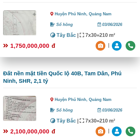
Huyện Phú Ninh,
Quảng Nam
Sổ hồng
03/06/2026
Tây Bắc
|
7x30=210 m²
1,750,000,000
đ
|
Đất nền mặt tiền Quốc lộ 40B, Tam Dân, Phú
Ninh, SHR, 2,1 tỷ
Huyện Phú Ninh,
Quảng Nam
Sổ hồng
03/06/2026
Tây Bắc
|
7x30=210 m²
2,100,000,000
đ
|