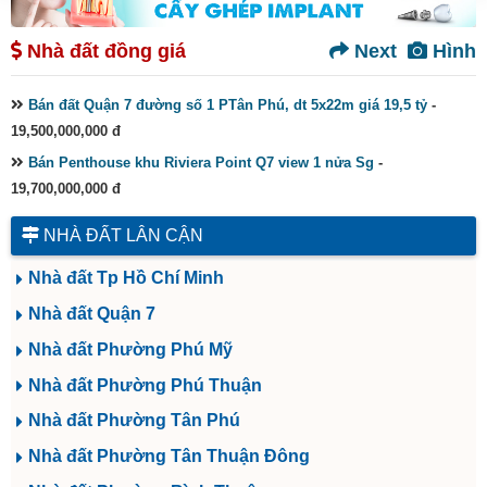
Nhà đất đồng giá
Next
Hình
Bán đất Quận 7 đường số 1 PTân Phú, dt 5x22m giá 19,5 tỷ
-
19,500,000,000 đ
Bán Penthouse khu Riviera Point Q7 view 1 nửa Sg
-
19,700,000,000 đ
NHÀ ĐẤT LÂN CẬN
Nhà đất Tp Hồ Chí Minh
Nhà đất Quận 7
Nhà đất Phường Phú Mỹ
Nhà đất Phường Phú Thuận
Nhà đất Phường Tân Phú
Nhà đất Phường Tân Thuận Đông