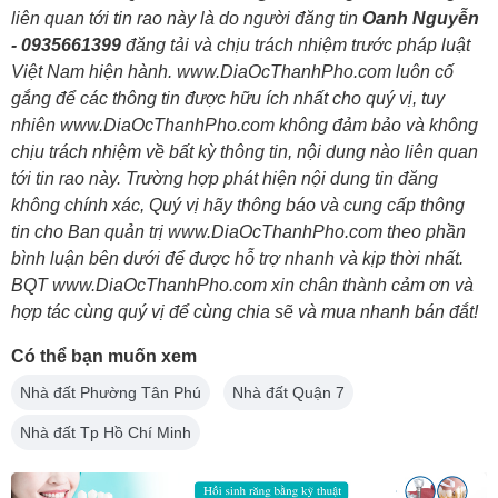
liên quan tới tin rao này là do người đăng tin
Oanh Nguyễn
- 0935661399
đăng tải và chịu trách nhiệm trước pháp luật
Việt Nam hiện hành. www.DiaOcThanhPho.com luôn cố
gắng để các thông tin được hữu ích nhất cho quý vị, tuy
nhiên www.DiaOcThanhPho.com không đảm bảo và không
chịu trách nhiệm về bất kỳ thông tin, nội dung nào liên quan
tới tin rao này. Trường hợp phát hiện nội dung tin đăng
không chính xác, Quý vị hãy thông báo và cung cấp thông
tin cho Ban quản trị www.DiaOcThanhPho.com theo phần
bình luận bên dưới để được hỗ trợ nhanh và kịp thời nhất.
BQT www.DiaOcThanhPho.com xin chân thành cảm ơn và
hợp tác cùng quý vị để cùng chia sẽ và mua nhanh bán đắt!
Có thể bạn muốn xem
Nhà đất Phường Tân Phú
Nhà đất Quận 7
Nhà đất Tp Hồ Chí Minh