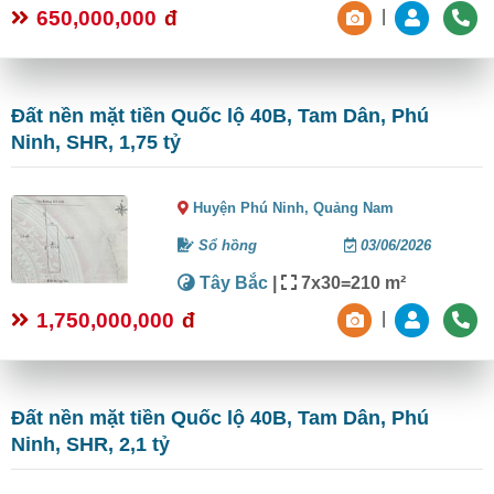
650,000,000
đ
|
Đất nền mặt tiền Quốc lộ 40B, Tam Dân, Phú
Ninh, SHR, 1,75 tỷ
Huyện Phú Ninh,
Quảng Nam
Sổ hồng
03/06/2026
Tây Bắc
|
7x30=210 m²
1,750,000,000
đ
|
Đất nền mặt tiền Quốc lộ 40B, Tam Dân, Phú
Ninh, SHR, 2,1 tỷ