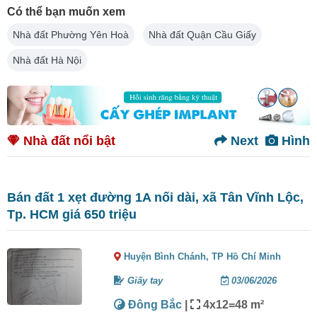
Có thể bạn muốn xem
Nhà đất Phường Yên Hoà
Nhà đất Quận Cầu Giấy
Nhà đất Hà Nội
Nhà đất nổi bật
Next
Hình
Bán đất 1 xẹt đường 1A nối dài, xã Tân Vĩnh Lộc,
Tp. HCM giá 650 triệu
Huyện Bình Chánh,
TP Hồ Chí Minh
Giấy tay
03/06/2026
Đông Bắc
|
4x12=48 m²