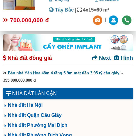
Tây Bắc
|
4x15=60 m²
700,000,000
đ
|
Nhà đất đồng giá
Next
Hình
Bán nhà Yên Hòa 48m 4 tầng 5.9m mặt tiền 3.95 tỷ cầu giấy.
-
395,000,000,000 đ
NHÀ ĐẤT LÂN CẬN
Nhà đất Hà Nội
Nhà đất Quận Cầu Giấy
Nhà đất Phường Mai Dịch
Nhà đất Phường Dịch Vọng