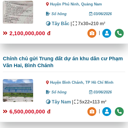
Huyện Phú Ninh,
Quảng Nam
Sổ hồng
03/06/2026
Tây Bắc
|
7x30=210 m²
2,100,000,000
đ
|
Chính chủ gửi Trung đất dự án khu dân cư Phạm
Văn Hai, Bình Chánh
Huyện Bình Chánh,
TP Hồ Chí Minh
Sổ hồng
03/06/2026
Tây Nam
|
5x22=113 m²
6,500,000,000
đ
|