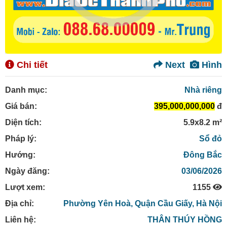
Chi tiết
Next
Hình
Danh mục:
Nhà riêng
Giá bán:
395,000,000,000
đ
Diện tích:
5.9x8.2 m²
Pháp lý:
Sổ đỏ
Hướng:
Đông Bắc
Ngày đăng:
03/06/2026
Lượt xem:
1155
Địa chỉ:
Phường Yên Hoà,
Quận Cầu Giấy,
Hà Nội
Liên hệ:
THÂN THÚY HỒNG