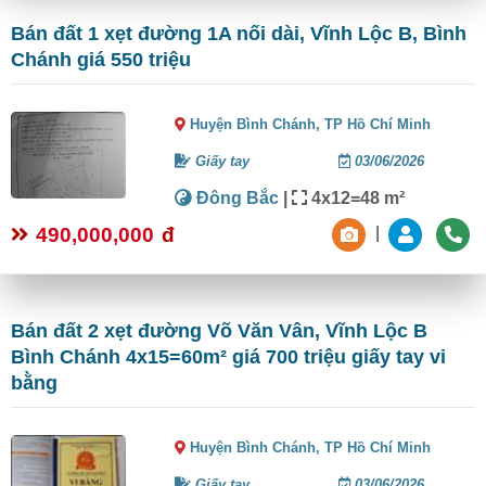
Bán đất 1 xẹt đường 1A nối dài, Vĩnh Lộc B, Bình
Chánh giá 550 triệu
Huyện Bình Chánh,
TP Hồ Chí Minh
Giấy tay
03/06/2026
Đông Bắc
|
4x12=48 m²
490,000,000
đ
|
Bán đất 2 xẹt đường Võ Văn Vân, Vĩnh Lộc B
Bình Chánh 4x15=60m² giá 700 triệu giấy tay vi
bằng
Huyện Bình Chánh,
TP Hồ Chí Minh
Giấy tay
03/06/2026