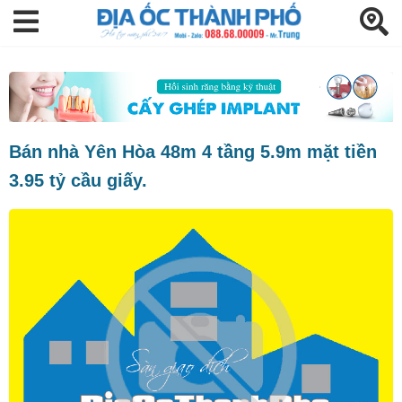
Bán nhà Yên Hòa 48m 4 tầng 5.9m mặt tiền
3.95 tỷ cầu giấy.