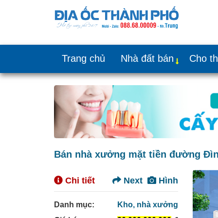
Trang chủ
Nhà đất bán
Cho t
Bán nhà xưởng mặt tiền đường Đình
Chi tiết
Next
Hình
Danh mục:
Kho, nhà xưởng