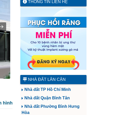
THÔNG TIN LIÊN HỆ
NHÀ ĐẤT LÂN CẬN
Nhà đất TP Hồ Chí Minh
Nhà đất Quận Bình Tân
 hình
Nhà đất Phường Bình Hưng
Hòa