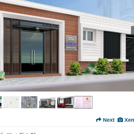
Next
Xem