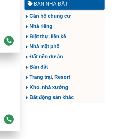
BÁN NHÀ ĐẤT
Căn hộ chung cư
Nhà riêng
Biệt thự, liền kề
Nhà mặt phố
Đất nền dự án
Bán đất
Trang trại, Resort
Kho, nhà xưởng
Bất động sản khác