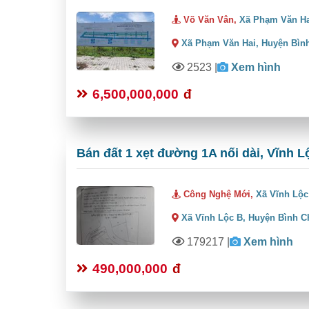
Võ Văn Vân,
Xã Phạm Văn H
Xã Phạm Văn Hai,
Huyện Bìn
2523
|
Xem hình
6,500,000,000
đ
Bán đất 1 xẹt đường 1A nối dài, Vĩnh L
Công Nghệ Mới,
Xã Vĩnh Lộc
Xã Vĩnh Lộc B,
Huyện Bình C
179217
|
Xem hình
490,000,000
đ