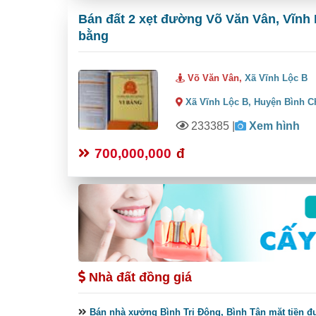
Bán đất 2 xẹt đường Võ Văn Vân, Vĩnh 
bằng
Võ Văn Vân,
Xã Vĩnh Lộc B
Xã Vĩnh Lộc B,
Huyện Bình C
233385
|
Xem hình
700,000,000
đ
Nhà đất đồng giá
Bán nhà xưởng Bình Trị Đông, Bình Tân mặt tiền đư