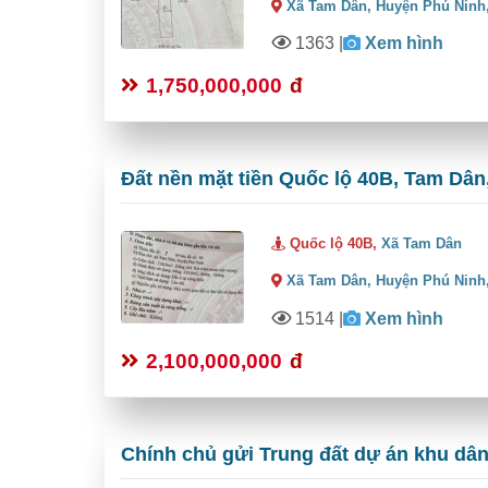
Xã Tam Dân,
Huyện Phú Ninh
1363
|
Xem hình
1,750,000,000
đ
Đất nền mặt tiền Quốc lộ 40B, Tam Dân,
Quốc lộ 40B,
Xã Tam Dân
Xã Tam Dân,
Huyện Phú Ninh
1514
|
Xem hình
2,100,000,000
đ
Chính chủ gửi Trung đất dự án khu dâ