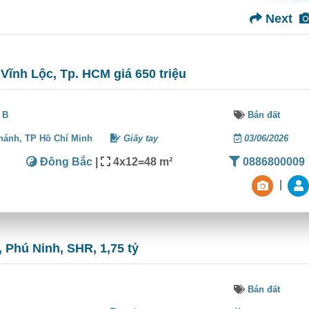
Next
 Vĩnh Lộc, Tp. HCM giá 650 triệu
 B
Bán đất
hánh,
TP Hồ Chí Minh
Giấy tay
03/06/2026
Đông Bắc
|
4x12=48 m²
0886800009
|
 Phú Ninh, SHR, 1,75 tỷ
Bán đất