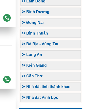
Lâm Đồng
Bình Dương
Đồng Nai
Bình Thuận
Bà Rịa - Vũng Tàu
Long An
Kiên Giang
Cần Thơ
Nhà đất tỉnh thành khác
Nhà đất Vĩnh Lộc