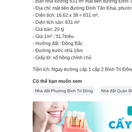
- Bán nhà xưởng 631 m² mặt tiền đường Đình T
- Địa chỉ: mặt tiền đường Đình Tân Khai, phư
- Diện tích: 16.62 x 38 = 631 m²,
- Diện tích sàn: 631 m²
- Giá bán: 20 tỷ
- Giá 1m² : 31,7triệu
- Hướng đất : Đông Bắc
- Đường trước nhà 16m
- Giấy tờ: sổ hồng chính chủ
Tiện ích: Ngay trường cấp 1 cấp 2 Bình Trị Đô
Có thể bạn muốn xem
Nhà đất Phường Bình Trị Đông
Nhà đất Quận B