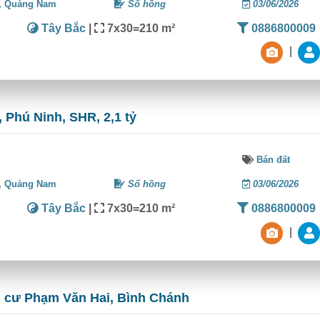
,
Quảng Nam
Sổ hồng
03/06/2026
Tây Bắc
|
7x30=210 m²
0886800009
|
 Phú Ninh, SHR, 2,1 tỷ
Bán đất
,
Quảng Nam
Sổ hồng
03/06/2026
Tây Bắc
|
7x30=210 m²
0886800009
|
n cư Phạm Văn Hai, Bình Chánh