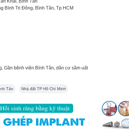
ân Khai, Bình Tân
ờng Bình Trị Đông, Bình Tân, Tp HCM
ng, Gần bệnh viện Bình Tân, dân cư sầm uất
ình Tân
Nhà đất TP Hồ Chí Minh