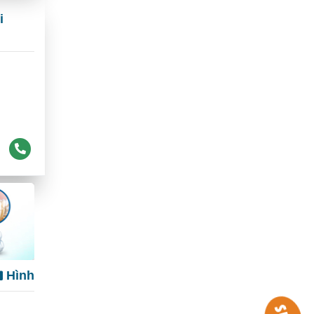
i
Hình