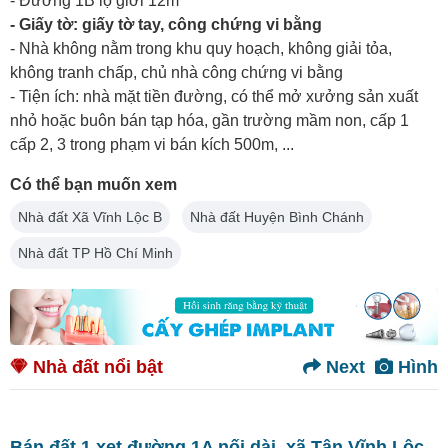
- Đường 1B lộ giới 12m
- Giấy tờ: giấy tờ tay, công chứng vi bằng
- Nhà không nằm trong khu quy hoạch, không giải tỏa,
không tranh chấp, chủ nhà công chứng vi bằng
- Tiện ích: nhà mặt tiền đường, có thể mở xưởng sản xuất
nhỏ hoặc buôn bán tạp hóa, gần trường mầm non, cấp 1
cấp 2, 3 trong phạm vi bán kích 500m, ...
Có thể bạn muốn xem
Nhà đất Xã Vĩnh Lộc B
Nhà đất Huyện Bình Chánh
Nhà đất TP Hồ Chí Minh
Nhà đất nổi bật
Next
Hình
Bán đất 1 xẹt đường 1A nối dài, xã Tân Vĩnh Lộc,