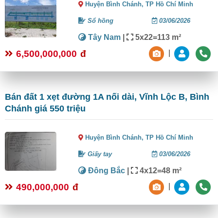
Huyện Bình Chánh,
TP Hồ Chí Minh
Sổ hồng
03/06/2026
Tây Nam
|
5x22=113 m²
6,500,000,000
đ
|
Bán đất 1 xẹt đường 1A nối dài, Vĩnh Lộc B, Bình
Chánh giá 550 triệu
Huyện Bình Chánh,
TP Hồ Chí Minh
Giấy tay
03/06/2026
Đông Bắc
|
4x12=48 m²
490,000,000
đ
|