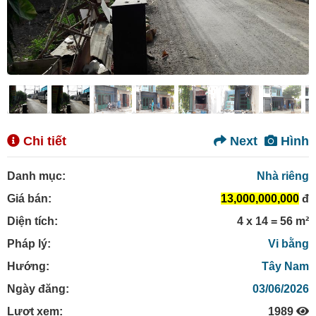
Chi tiết
Next
Hình
Danh mục:
Nhà riêng
Giá bán:
13,000,000,000
đ
Diện tích:
4 x 14 = 56 m²
Pháp lý:
Vi bằng
Hướng:
Tây Nam
Ngày đăng:
03/06/2026
Lượt xem:
1989