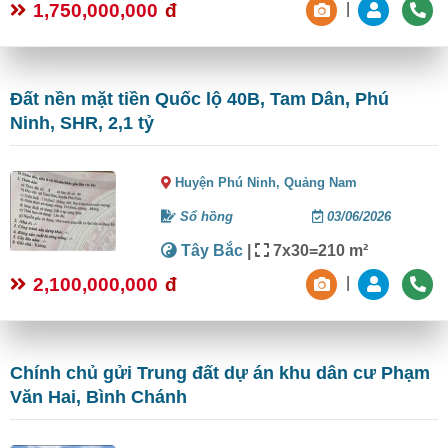
1,750,000,000
đ
|
Đất nền mặt tiền Quốc lộ 40B, Tam Dân, Phú
Ninh, SHR, 2,1 tỷ
Huyện Phú Ninh,
Quảng Nam
Sổ hồng
03/06/2026
Tây Bắc
|
7x30=210 m²
2,100,000,000
đ
|
Chính chủ gửi Trung đất dự án khu dân cư Phạm
Văn Hai, Bình Chánh