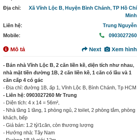
Địa chỉ:
Xã Vĩnh Lộc B,
Huyện Bình Chánh,
TP Hồ Chí
Minh
Liên hệ:
Trung Nguyễn
Mobile:
0903027260
Mô tả
Next
Xem hình
- Bán nhà Vĩnh Lộc B, 2 căn liền kề, diện tích như nhau,
nhà mặt tiền đường 1B, 2 căn liền kề, 1 căn có lầu và 1
căn cấp 4 có gác
- Địa chỉ: đường 1B, ấp 1, Vĩnh Lộc B, Bình Chánh, Tp HCM
- Liên hệ: 0903027260 Mr Trung
- Diện tích: 4 x 14 = 56m²,
- Nhà tầng 1 tầng, 1 phòng ngủ, 2 toilet, 2 phòng tắm, phòng
khách, bếp
- Giá bán: 1.2 tỷ/1căn, còn thương lượng
- Hướng nhà: Tây Nam