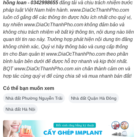
hồng loan - 0342998655
đăng tải và chịu trách nhiệm trước
pháp luật Việt Nam hiện hành. www.DiaOcThanhPho.com
luôn cố gắng để các thông tin được hữu ích nhất cho quý vị,
tuy nhiên www.DiaOcThanhPho.com không đảm bảo và
không chịu trách nhiệm về bất kỳ thông tin, nội dung nào liên
quan tới tin rao này. Trường hợp phát hiện nội dung tin đăng
không chính xác, Quý vị hãy thông báo và cung cấp thông
tin cho Ban quản trị www.DiaOcThanhPho.com theo phần
bình luận bên dưới để được hỗ trợ nhanh và kịp thời nhất.
BQT www.DiaOcThanhPho.com xin chân thành cảm ơn và
hợp tác cùng quý vị để cùng chia sẽ và mua nhanh bán đắt!
Có thể bạn muốn xem
Nhà đất Phường Nguyễn Trãi
Nhà đất Quận Hà Đông
Nhà đất Hà Nội