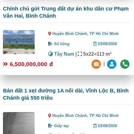
Chính chủ gửi Trung đất dự án khu dân cư Phạm
Văn Hai, Bình Chánh
Huyện Bình Chánh,
TP Hồ Chí Minh
Sổ hồng
03/06/2026
Tây Nam
|
5x22=113 m²
6,500,000,000
đ
|
Bán đất 1 xẹt đường 1A nối dài, Vĩnh Lộc B, Bình
Chánh giá 550 triệu
Huyện Bình Chánh,
TP Hồ Chí Minh
Giấy tay
03/06/2026