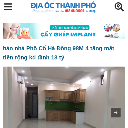
bán nhà Phố Cổ Hà Đông 98M 4 tầng mặt
tiền rộng kd đỉnh 13 tỷ