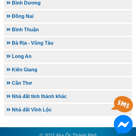
Bình Dương
Đồng Nai
Bình Thuận
Bà Rịa - Vũng Tàu
Long An
Kiên Giang
Cần Thơ
Nhà đất tỉnh thành khác
Nhà đất Vĩnh Lộc
© 2021 Địa Ốc Thành Phố