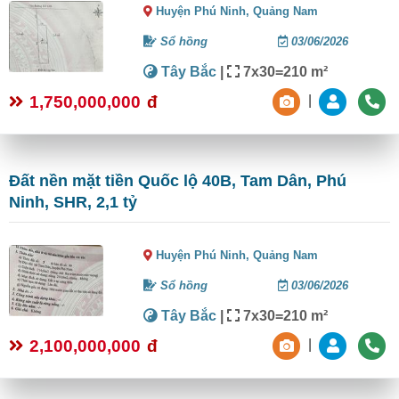
Huyện Phú Ninh,
Quảng Nam
Sổ hồng
03/06/2026
Tây Bắc
|
7x30=210 m²
1,750,000,000
đ
|
Đất nền mặt tiền Quốc lộ 40B, Tam Dân, Phú
Ninh, SHR, 2,1 tỷ
Huyện Phú Ninh,
Quảng Nam
Sổ hồng
03/06/2026
Tây Bắc
|
7x30=210 m²
2,100,000,000
đ
|