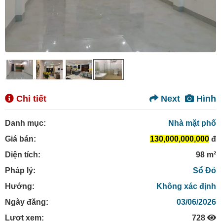
Chi tiết
Next
Hình
Danh mục:
Nhà mặt phố
Giá bán:
130,000,000,000
đ
Diện tích:
98 m²
Pháp lý:
Sổ Đỏ
Hướng:
Không xác định
Ngày đăng:
03/06/2026
Lượt xem:
728