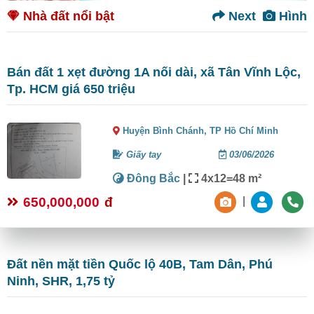
Nhà đất nổi bật
Next
Hình
Bán đất 1 xẹt đường 1A nối dài, xã Tân Vĩnh Lộc,
Tp. HCM giá 650 triệu
Huyện Bình Chánh,
TP Hồ Chí Minh
Giấy tay
03/06/2026
Đông Bắc
|
4x12=48 m²
650,000,000
đ
|
Đất nền mặt tiền Quốc lộ 40B, Tam Dân, Phú
Ninh, SHR, 1,75 tỷ