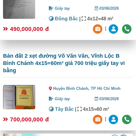
Giấy tay
03/06/2026
Đông Bắc
|
4x12=48 m²
490,000,000
đ
|
Bán đất 2 xẹt đường Võ Văn Vân, Vĩnh Lộc B
Bình Chánh 4x15=60m² giá 700 triệu giấy tay vi
bằng
Huyện Bình Chánh,
TP Hồ Chí Minh
Giấy tay
03/06/2026
Tây Bắc
|
4x15=60 m²
700,000,000
đ
|