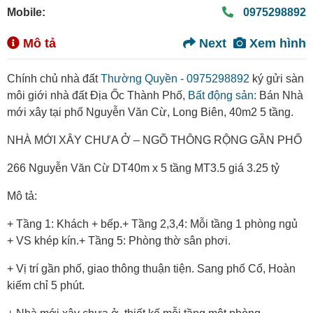
Mobile:
0975298892
Mô tả
Next
Xem hình
Chính chủ nhà đất
Thường Quyền - 0975298892
ký gửi sàn
môi giới nhà đất Địa Ốc Thành Phố,
Bất động sản:
Bán Nhà
mới xây tại phố Nguyễn Văn Cừ, Long Biên, 40m2 5 tầng.
NHÀ MỚI XÂY CHƯA Ở – NGÕ THÔNG RỘNG GẦN PHỐ
266 Nguyễn Văn Cừ DT40m x 5 tầng MT3.5 giá 3.25 tỷ
Mô tả:
+ Tầng 1: Khách + bếp.+ Tầng 2,3,4: Mỗi tầng 1 phòng ngủ
+ VS khép kín.+ Tầng 5: Phòng thờ sân phơi.
+ Vị trí gần phố, giao thông thuận tiện. Sang phố Cổ, Hoàn
kiếm chỉ 5 phút.