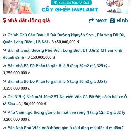
Nhà đất đồng giá
Next
Hình
Chính Chủ Cần Bán Lô Đất Đường Nguyễn Sơn , Phường Bồ Đề,
Quận Long Biên , Hà Nội
- 3,450,000,000 đ
Bán nhà mặt đường Phú Viên Long Biên DT 33m2, MT 6m kinh
doanh Đỉnh
- 3,150,000,000 đ
Bán nhà Bồ Đề Phân lô gần ô tô 5 tầng 30m2 giá 325 tỷ
-
3,350,000,000 đ
Bán nhà Bồ Đề Phân lô gần ô tô 5 tầng 30m2 giá 335 tỷ
-
3,350,000,000 đ
Chỉ 315 tỷ Nhà mới 40m2 5T Nguyễn Văn Cừ Bồ Đề, cách bãi xe Ô
tô 50m
- 3,150,000,000 đ
Phú Viên ngõ thông gần ô tô mặt tiền rộng 4 tầng 52m2 giá 32 tỷ
-
3,200,000,000 đ
Bán Nhà Phú Viên ngõ thông gần ô tô 4 tầng mặt tiền 4 m 48m2