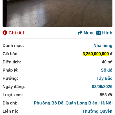
Chi tiết
Next
Hình
Danh mục:
Nhà riêng
Giá bán:
3,250,000,000
đ
Diện tích:
40 m²
Pháp lý:
Sổ đỏ
Hướng:
Tây Bắc
Ngày đăng:
03/06/2026
Lượt xem:
553
Địa chỉ:
Phường Bồ Đề,
Quận Long Biên,
Hà Nội
Liên hệ:
Thường Quyền