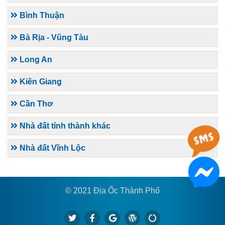
Bình Thuận
Bà Rịa - Vũng Tàu
Long An
Kiên Giang
Cần Thơ
Nhà đất tỉnh thành khác
Nhà đất Vĩnh Lộc
© 2021 Địa Ốc Thành Phố