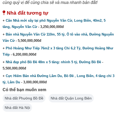
cùng quý vị để cùng chia sẽ và mua nhanh bán đắt!
Nhà đất tương tự
+
Căn Nhà mới xây tại phố Nguyễn Văn Cừ, Long Biên, 40m2, 5
tầng, Nguyễn Văn Cừ
- 3,250,000,000đ
+
Bán nhà Nguyễn Văn Cừ 110m, 55 tỷ, Ô tô vào nhà, Đường Nguyễn
Văn Cừ
- 5,500,000,000đ
+
Phố Hoàng Như Tiếp 76m2 x 3 tầng Chỉ 6,2 Tỷ, Đường Hoàng Như
Tiếp
- 6,200,000,000đ
+
Nhà đẹp phố Bồ Đề 48m x 5 tầng: nhỉnh 5 tỷ, Đường Bồ Đề
-
5,500,000,000đ
+
Cực Hiếm Bán nhà Đường Lâm Du, Bồ Đề , Long Biên, 4 tầng chỉ 3
tỷ, Lâm Du
- 3,000,000,000đ
Có thể bạn muốn xem
Nhà đất Phường Bồ Đề
Nhà đất Quận Long Biên
Nhà đất Hà Nội