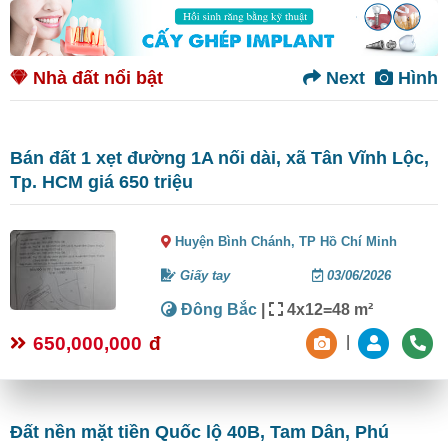
Nhà đất nổi bật
Next
Hình
Bán đất 1 xẹt đường 1A nối dài, xã Tân Vĩnh Lộc,
Tp. HCM giá 650 triệu
Huyện Bình Chánh,
TP Hồ Chí Minh
Giấy tay
03/06/2026
Đông Bắc
|
4x12=48 m²
650,000,000
đ
|
Đất nền mặt tiền Quốc lộ 40B, Tam Dân, Phú