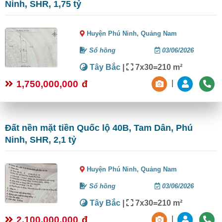
Ninh, SHR, 1,75 tỷ
Huyện Phú Ninh,
Quảng Nam
Sổ hồng
03/06/2026
Tây Bắc
|
7x30=210 m²
1,750,000,000
đ
|
Đất nền mặt tiền Quốc lộ 40B, Tam Dân, Phú
Ninh, SHR, 2,1 tỷ
Huyện Phú Ninh,
Quảng Nam
Sổ hồng
03/06/2026
Tây Bắc
|
7x30=210 m²
2,100,000,000
đ
|