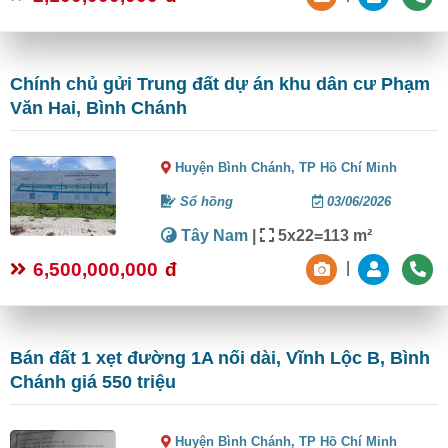
Chính chủ gửi Trung đất dự án khu dân cư Phạm
Văn Hai, Bình Chánh
Huyện Bình Chánh,
TP Hồ Chí Minh
Sổ hồng
03/06/2026
Tây Nam
|
5x22=113 m²
6,500,000,000
đ
|
Bán đất 1 xẹt đường 1A nối dài, Vĩnh Lộc B, Bình
Chánh giá 550 triệu
Huyện Bình Chánh,
TP Hồ Chí Minh