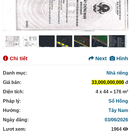
Chi tiết
Next
Hình
Danh mục:
Nhà riêng
Giá bán:
33,000,000,000
đ
Diện tích:
4 x 44 = 176 m²
Pháp lý:
Sổ Hồng
Hướng:
Tây Nam
Ngày đăng:
03/06/2026
Lượt xem:
1964