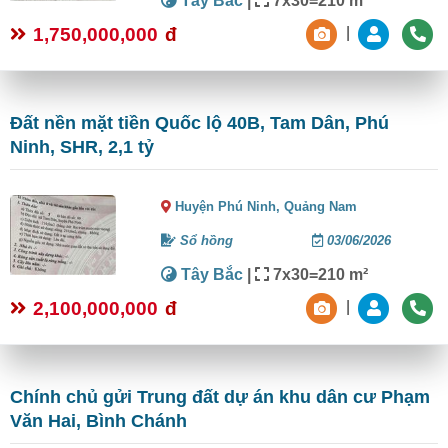
Tây Bắc
|
7x30=210 m²
1,750,000,000
đ
|
Đất nền mặt tiền Quốc lộ 40B, Tam Dân, Phú
Ninh, SHR, 2,1 tỷ
Huyện Phú Ninh,
Quảng Nam
Sổ hồng
03/06/2026
Tây Bắc
|
7x30=210 m²
2,100,000,000
đ
|
Chính chủ gửi Trung đất dự án khu dân cư Phạm
Văn Hai, Bình Chánh