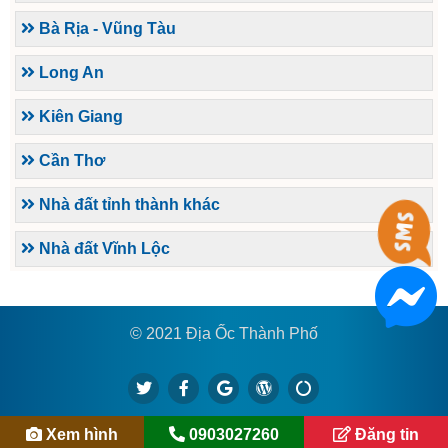
Bà Rịa - Vũng Tàu
Long An
Kiên Giang
Cần Thơ
Nhà đất tỉnh thành khác
Nhà đất Vĩnh Lộc
© 2021 Địa Ốc Thành Phố
Xem hình
0903027260
Đăng tin