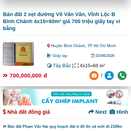
Bán đất 2 xẹt đường Võ Văn Vân, Vĩnh Lộc B
Bình Chánh 4x15=60m² giá 700 triệu giấy tay vi
bằng
Huyện Bình Chánh,
TP Hồ Chí Minh
Giấy tay
03/06/2026
Tây Bắc
|
4x15=60 m²
700,000,000
đ
|
Nhà đất đồng giá
Next
Hình
Bán đất Phạm Văn Hai quy hoạch đất ở đô thị xd mới dt 2100m