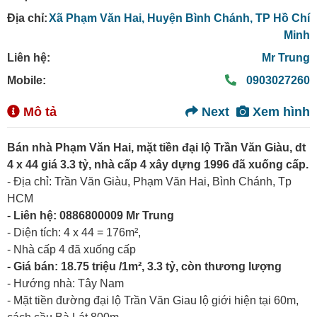
Địa chỉ:
Xã Phạm Văn Hai,
Huyện Bình Chánh,
TP Hồ Chí
Minh
Liên hệ:
Mr Trung
Mobile:
0903027260
Mô tả
Next
Xem hình
Bán nhà Phạm Văn Hai, mặt tiền đại lộ Trần Văn Giàu, dt
4 x 44 giá 3.3 tỷ, nhà cấp 4 xây dựng 1996 đã xuống cấp.
- Địa chỉ: Trần Văn Giàu, Phạm Văn Hai, Bình Chánh, Tp
HCM
- Liên hệ: 0886800009 Mr Trung
- Diện tích: 4 x 44 = 176m²,
- Nhà cấp 4 đã xuống cấp
- Giá bán: 18.75 triệu /1m², 3.3 tỷ, còn thương lượng
- Hướng nhà: Tây Nam
- Mặt tiền đường đại lộ Trần Văn Giau lộ giới hiện tại 60m,