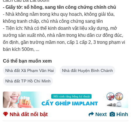
cách cầu Bà Lát 800m
- Giấy tờ: sổ hồng, sang tên công chứng chính chủ
- Nhà không nằm trong khu quy hoạch, không giải tỏa,
không tranh chấp, chủ nhà công chứng sang tên
- Tiện ích: Nhà có thể kinh doanh vật liệu xây dựng, mở
xưởng sản xuất nhỏ, nhà nằm trong khu dân cư đông đúc,
ổn định, gần trường mầm non, cấp 1 cấp 2, 3 trong phạm vi
bán kích 500m, ...
Có thể bạn muốn xem
Nhà đất Xã Phạm Văn Hai
Nhà đất Huyện Bình Chánh
Nhà đất TP Hồ Chí Minh
Nhà đất nổi bật
Next
Hình