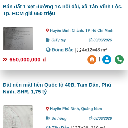
Bán đất 1 xẹt đường 1A nối dài, xã Tân Vĩnh Lộc,
Tp. HCM giá 650 triệu
Huyện Bình Chánh,
TP Hồ Chí Minh
Giấy tay
03/06/2026
Đông Bắc
|
4x12=48 m²
650,000,000
đ
|
Đất nền mặt tiền Quốc lộ 40B, Tam Dân, Phú
Ninh, SHR, 1,75 tỷ
Huyện Phú Ninh,
Quảng Nam
Sổ hồng
03/06/2026