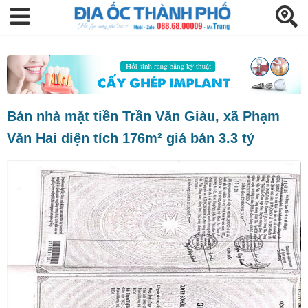
Bán nhà mặt tiền Trần Văn Giàu, xã Phạm
Văn Hai diện tích 176m² giá bán 3.3 tỷ