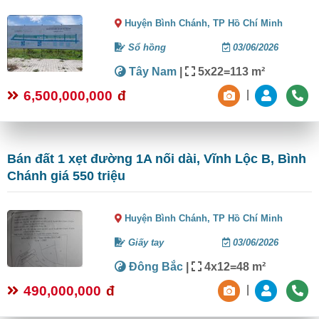
Huyện Bình Chánh,
TP Hồ Chí Minh
Sổ hồng
03/06/2026
Tây Nam
|
5x22=113 m²
6,500,000,000
đ
|
Bán đất 1 xẹt đường 1A nối dài, Vĩnh Lộc B, Bình
Chánh giá 550 triệu
Huyện Bình Chánh,
TP Hồ Chí Minh
Giấy tay
03/06/2026
Đông Bắc
|
4x12=48 m²
490,000,000
đ
|