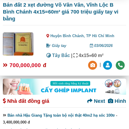
Bán đất 2 xẹt đường Võ Văn Vân, Vĩnh Lộc B
Bình Chánh 4x15=60m² giá 700 triệu giấy tay vi
bằng
Huyện Bình Chánh,
TP Hồ Chí Minh
Giấy tay
03/06/2026
Tây Bắc
|
4x15=60 m²
700,000,000
đ
|
Nhà đất đồng giá
Next
Hình
Bán nhà Hậu Giang Tặng toàn bộ nội thật 40m2 hạ sốc 100tr
-
3,400,000,000 đ