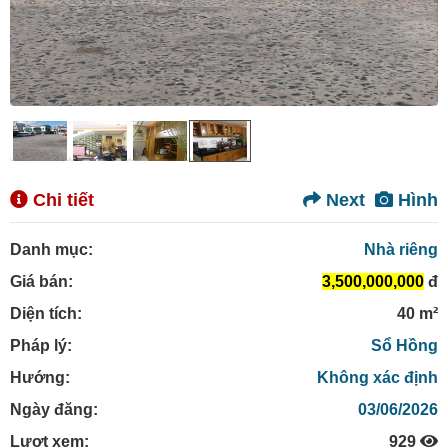
Chi tiết
Next
Hình
Danh mục:
Nhà riêng
Giá bán:
3,500,000,000
đ
Diện tích:
40 m²
Pháp lý:
Sổ Hồng
Hướng:
Không xác định
Ngày đăng:
03/06/2026
Lượt xem:
929