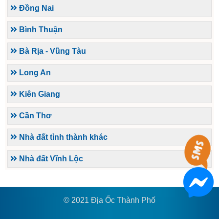
Đồng Nai
Bình Thuận
Bà Rịa - Vũng Tàu
Long An
Kiên Giang
Cần Thơ
Nhà đất tỉnh thành khác
Nhà đất Vĩnh Lộc
© 2021 Địa Ốc Thành Phố