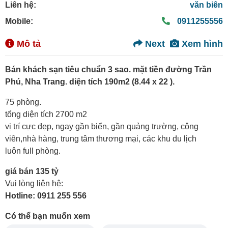
Liên hệ:
văn biên
Mobile:
0911255556
Mô tả
Next
Xem hình
Bán khách sạn tiêu chuẩn 3 sao. mặt tiền đường Trần
Phú, Nha Trang.
diện tích 190m2 (8.44 x 22 ).
75 phòng.
tổng diện tích 2700 m2
vị trí cực đẹp, ngay gần biển, gần quảng trường, công
viên,nhà hàng, trung tâm thương mại, các khu du lịch
luôn full phòng.
giá bán 135 tỷ
Vui lòng liên hệ:
Hotline: 0911 255 556
Có thể bạn muốn xem