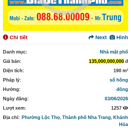
Chi tiết
Next
Hình
Danh mục:
Nhà mặt phố
Giá bán:
135,000,000,000
đ
Diện tích:
190 m²
Pháp lý:
sổ hồng
Hướng:
đông
Ngày đăng:
03/06/2026
Lượt xem:
1257
Địa chỉ:
Phường Lộc Thọ,
Thành phố Nha Trang,
Khánh
Hòa