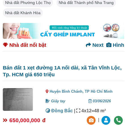
Nhà đất Phường Lộc Thọ
Nhà đất Thành phố Nha Trang
Nhà đất Khánh Hòa
Nhà đất nổi bật
Next
Hình
Bán đất 1 xẹt đường 1A nối dài, xã Tân Vĩnh Lộc,
Tp. HCM giá 650 triệu
Huyện Bình Chánh,
TP Hồ Chí Minh
Giấy tay
03/06/2026
Đông Bắc
|
4x12=48 m²
650,000,000
đ
|