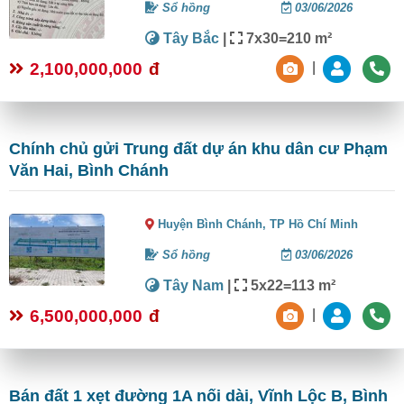
Sổ hồng
03/06/2026
Tây Bắc
|
7x30=210 m²
2,100,000,000
đ
|
Chính chủ gửi Trung đất dự án khu dân cư Phạm
Văn Hai, Bình Chánh
Huyện Bình Chánh,
TP Hồ Chí Minh
Sổ hồng
03/06/2026
Tây Nam
|
5x22=113 m²
6,500,000,000
đ
|
Bán đất 1 xẹt đường 1A nối dài, Vĩnh Lộc B, Bình