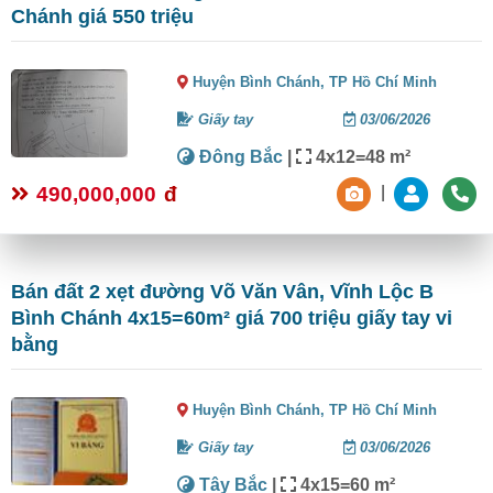
Chánh giá 550 triệu
Huyện Bình Chánh,
TP Hồ Chí Minh
Giấy tay
03/06/2026
Đông Bắc
|
4x12=48 m²
490,000,000
đ
|
Bán đất 2 xẹt đường Võ Văn Vân, Vĩnh Lộc B
Bình Chánh 4x15=60m² giá 700 triệu giấy tay vi
bằng
Huyện Bình Chánh,
TP Hồ Chí Minh
Giấy tay
03/06/2026
Tây Bắc
|
4x15=60 m²