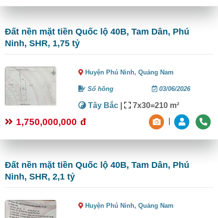
Đất nền mặt tiền Quốc lộ 40B, Tam Dân, Phú
Ninh, SHR, 1,75 tỷ
Huyện Phú Ninh,
Quảng Nam
Sổ hồng
03/06/2026
Tây Bắc
|
7x30=210 m²
1,750,000,000
đ
|
Đất nền mặt tiền Quốc lộ 40B, Tam Dân, Phú
Ninh, SHR, 2,1 tỷ
Huyện Phú Ninh,
Quảng Nam