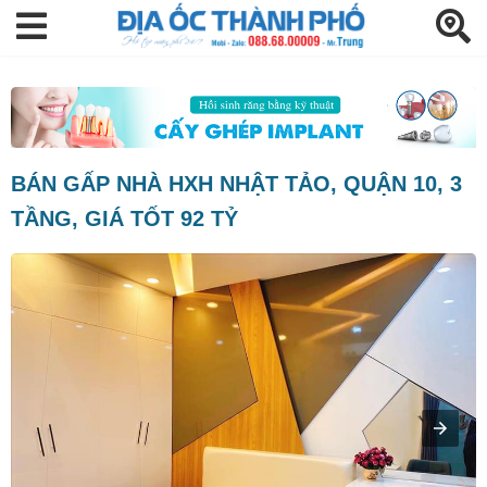
BÁN GẤP NHÀ HXH NHẬT TẢO, QUẬN 10, 3
TẦNG, GIÁ TỐT 92 TỶ