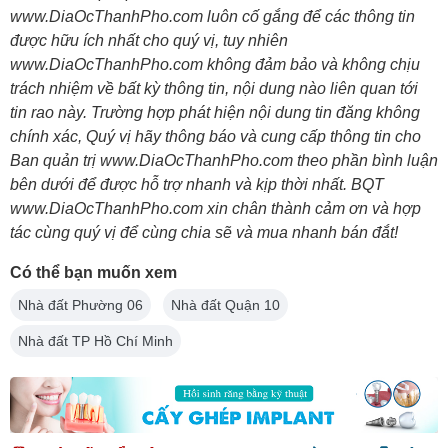
www.DiaOcThanhPho.com luôn cố gắng để các thông tin
được hữu ích nhất cho quý vị, tuy nhiên
www.DiaOcThanhPho.com không đảm bảo và không chịu
trách nhiệm về bất kỳ thông tin, nội dung nào liên quan tới
tin rao này. Trường hợp phát hiện nội dung tin đăng không
chính xác, Quý vị hãy thông báo và cung cấp thông tin cho
Ban quản trị www.DiaOcThanhPho.com theo phần bình luận
bên dưới để được hỗ trợ nhanh và kịp thời nhất. BQT
www.DiaOcThanhPho.com xin chân thành cảm ơn và hợp
tác cùng quý vị để cùng chia sẽ và mua nhanh bán đắt!
Có thể bạn muốn xem
Nhà đất Phường 06
Nhà đất Quận 10
Nhà đất TP Hồ Chí Minh