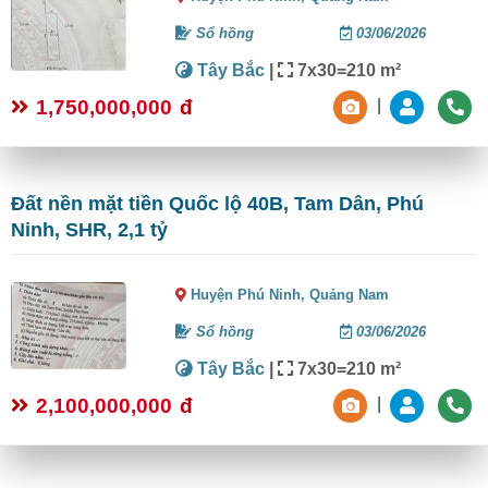
Sổ hồng
03/06/2026
Tây Bắc
|
7x30=210 m²
1,750,000,000
đ
|
Đất nền mặt tiền Quốc lộ 40B, Tam Dân, Phú
Ninh, SHR, 2,1 tỷ
Huyện Phú Ninh,
Quảng Nam
Sổ hồng
03/06/2026
Tây Bắc
|
7x30=210 m²
2,100,000,000
đ
|