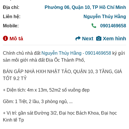
Địa chỉ:
Phường 06,
Quận 10,
TP Hồ Chí Minh
Liên hệ:
Nguyễn Thúy Hằng
Mobile:
0901469658
Mô tả
Next
Xem hình
Chính chủ nhà đất
Nguyễn Thúy Hằng - 0901469658
ký gửi
sàn môi giới nhà đất Địa Ốc Thành Phố,
BÁN GẤP NHÀ HXH NHẬT TẢO, QUẬN 10, 3 TẦNG, GIÁ
TỐT 9.2 TỶ
+ Diện tích: 4m x 13m, 52m2 sổ vuông đẹp
Gồm: 1 Trệt, 2 lầu, 3 phòng ngủ, ...
+ Vị trí: gần sát Đường 3/2, Đại học Bách Khoa, Đại học
Kinh tế Tp