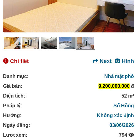
Chi tiết
Next
Hình
Danh mục:
Nhà mặt phố
Giá bán:
9,200,000,000
đ
Diện tích:
52 m²
Pháp lý:
Sổ Hồng
Hướng:
Không xác định
Ngày đăng:
03/06/2026
Lượt xem:
794