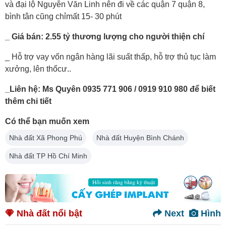
và đại lộ Nguyễn Văn Linh nên đi về các quận 7 quận 8,
bình tân cũng chỉmất 15- 30 phút
_ Giá bán: 2.55 tỷ thương lượng cho người thiện chí
_ Hỗ trợ vay vốn ngân hàng lãi suất thấp, hỗ trợ thủ tục làm
xưởng, lên thổcư..
_Liên hệ: Ms Quyên 0935 771 906 / 0919 910 980 để biết
thêm chi tiết
Có thể bạn muốn xem
Nhà đất Xã Phong Phú
Nhà đất Huyện Bình Chánh
Nhà đất TP Hồ Chí Minh
Nhà đất nổi bật
Next
Hình