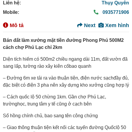
Liên hệ:
Thụy Quyên
Mobile:
0935771906
Mô tả
Next
Xem hình
Bán đất làm xưởng mặt tiền đường Phong Phú 500M2
cách chợ Phú Lạc chỉ 2km
Diện tích hiếm có 500m2 chiều ngang dài 11m, đất vườn đã
sang lấp, tường rào xây kiên cốbao quanh
– Đường 6m xe tải ra vào thuận tiện, điện nước sạchđầy đủ,
đặc biệt có điện 3 pha nên xây dựng kho xưởng cũng hợp lý
– Cách quốc lộ 50 chừng 1km. Gần chợ Phú Lạc,
trườnghọc, trung tâm y tế cũng ở cạch bên
Sổ hồng chính chủ, bao sang tên công chứng
– Giao thông thuận tiện kết nối các tuyến đường Quốclộ 50