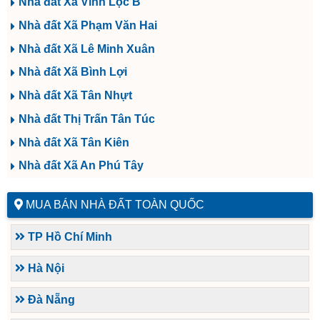
Nhà đất Xã Vĩnh Lộc B
Nhà đất Xã Phạm Văn Hai
Nhà đất Xã Lê Minh Xuân
Nhà đất Xã Bình Lợi
Nhà đất Xã Tân Nhựt
Nhà đất Thị Trấn Tân Túc
Nhà đất Xã Tân Kiên
Nhà đất Xã An Phú Tây
MUA BÁN NHÀ ĐẤT TOÀN QUỐC
TP Hồ Chí Minh
Hà Nội
Đà Nẵng