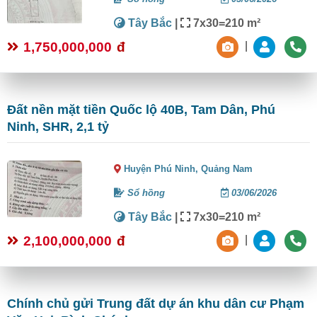
Tây Bắc
|
7x30=210 m²
1,750,000,000
đ
|
Đất nền mặt tiền Quốc lộ 40B, Tam Dân, Phú
Ninh, SHR, 2,1 tỷ
Huyện Phú Ninh,
Quảng Nam
Sổ hồng
03/06/2026
Tây Bắc
|
7x30=210 m²
2,100,000,000
đ
|
Chính chủ gửi Trung đất dự án khu dân cư Phạm