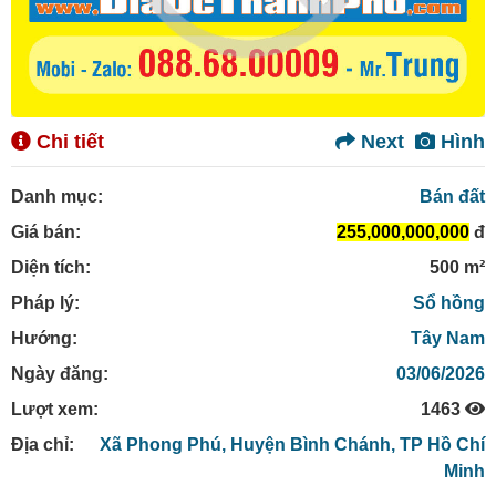
Chi tiết
Next
Hình
Danh mục:
Bán đất
Giá bán:
255,000,000,000
đ
Diện tích:
500 m²
Pháp lý:
Sổ hồng
Hướng:
Tây Nam
Ngày đăng:
03/06/2026
Lượt xem:
1463
Địa chỉ:
Xã Phong Phú,
Huyện Bình Chánh,
TP Hồ Chí
Minh