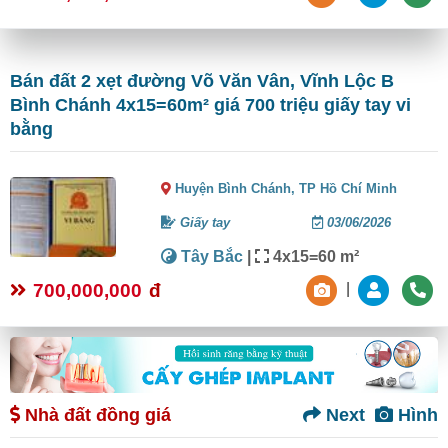
Bán đất 2 xẹt đường Võ Văn Vân, Vĩnh Lộc B
Bình Chánh 4x15=60m² giá 700 triệu giấy tay vi
bằng
Huyện Bình Chánh,
TP Hồ Chí Minh
Giấy tay
03/06/2026
Tây Bắc
|
4x15=60 m²
700,000,000
đ
|
Nhà đất đồng giá
Next
Hình