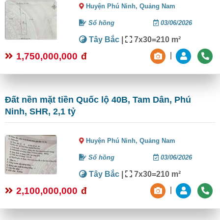
Huyện Phú Ninh,
Quảng Nam
Sổ hồng
03/06/2026
Tây Bắc
|
7x30=210 m²
1,750,000,000
đ
|
Đất nền mặt tiền Quốc lộ 40B, Tam Dân, Phú
Ninh, SHR, 2,1 tỷ
Huyện Phú Ninh,
Quảng Nam
Sổ hồng
03/06/2026
Tây Bắc
|
7x30=210 m²
2,100,000,000
đ
|