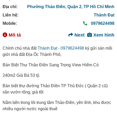
Địa chỉ:
Phường Thảo Điền,
Quận 2,
TP Hồ Chí Minh
Liên hệ:
Thành Đạt
Mobile:
0979624498
Mô tả
Next
Xem hình
Chính chủ nhà đất
Thành Đạt - 0979624498
ký gửi sàn môi
giới nhà đất Địa Ốc Thành Phố,
Bán Biệt Thự Thảo Điền Sang Trọng View Hiếm Có
240m2 Giá Bá 53 tỷ.
Bán biệt thự đường Thảo Điền TP Thủ Đức ( Quận 2 cũ)
sân vườn rộng, giá tôt
Nằm bên trong lõi trung tâm Thảo Điền, yên tỉnh, khu được
nhiều người nước ngoài thuê