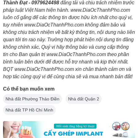
Thành Đạt - 0979624498
đăng tải và chịu trách nhiệm trước
pháp luật Việt Nam hiện hành. www.DiaOcThanhPho.com
luôn cố gắng để các thông tin được hữu ích nhất cho quý vị,
tuy nhiên www.DiaOcThanhPho.com không đảm bảo và
không chịu trách nhiệm về bất kỳ thông tin, nội dung nào liên
quan tới tin rao này. Trường hợp phát hiện nội dung tin đăng
không chính xác, Quý vị hãy thông báo và cung cấp thông
tin cho Ban quản trị www.DiaOcThanhPho.com theo phần
bình luận bên dưới để được hỗ trợ nhanh và kịp thời nhất.
BQT www.DiaOcThanhPho.com xin chân thành cảm ơn và
hợp tác cùng quý vị để cùng chia sẽ và mua nhanh bán đắt!
Có thể bạn muốn xem
Nhà đất Phường Thảo Điền
Nhà đất Quận 2
Nhà đất TP Hồ Chí Minh