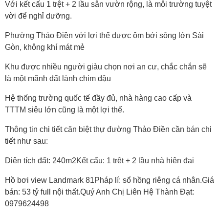
Với kết cấu 1 trệt + 2 lầu sân vườn rộng, là môi trường tuyệt
vời để nghỉ dưỡng.
Phường Thảo Điền với lợi thế được ôm bởi sông lớn Sài
Gòn, không khí mát mẻ
Khu được nhiều người giàu chọn nơi an cư, chắc chắn sẽ
là một mãnh đất lành chim đậu
Hệ thống trường quốc tế đầy đủ, nhà hàng cao cấp và
TTTM siêu lớn cũng là một lợi thế.
Thông tin chi tiết căn biệt thự đường Thảo Điền cần bán chi
tiết như sau:
Diện tích đất: 240m2Kết cấu: 1 trệt + 2 lầu nhà hiện đại
Hồ bơi view Landmark 81Pháp lí: sổ hồng riêng cá nhân.Giá
bán: 53 tỷ full nội thất.Quý Anh Chị Liên Hệ Thành Đạt:
0979624498