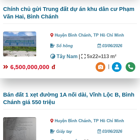
Chính chủ gửi Trung đất dự án khu dân cư Phạm
Văn Hai, Bình Chánh
Huyện Bình Chánh,
TP Hồ Chí Minh
Sổ hồng
03/06/2026
Tây Nam
|
5x22=113 m²
6,500,000,000
đ
|
Bán đất 1 xẹt đường 1A nối dài, Vĩnh Lộc B, Bình
Chánh giá 550 triệu
Huyện Bình Chánh,
TP Hồ Chí Minh
Giấy tay
03/06/2026