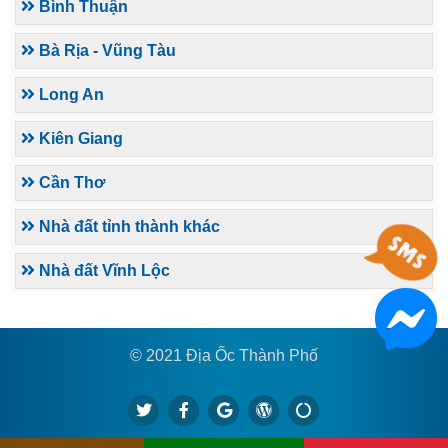
Bình Thuận
Bà Rịa - Vũng Tàu
Long An
Kiên Giang
Cần Thơ
Nhà đất tỉnh thành khác
Nhà đất Vĩnh Lộc
© 2021 Địa Ốc Thành Phố