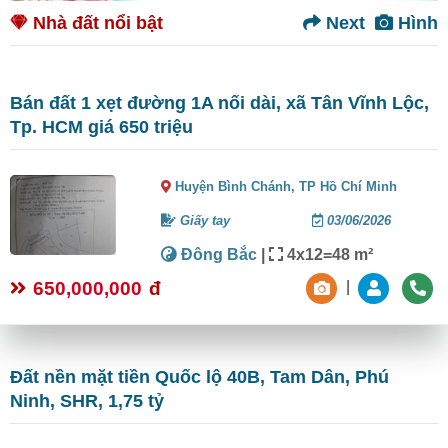
Nhà đất nổi bật
Next
Hình
Bán đất 1 xẹt đường 1A nối dài, xã Tân Vĩnh Lộc,
Tp. HCM giá 650 triệu
Huyện Bình Chánh,
TP Hồ Chí Minh
Giấy tay
03/06/2026
Đông Bắc
|
4x12=48 m²
650,000,000
đ
|
Đất nền mặt tiền Quốc lộ 40B, Tam Dân, Phú
Ninh, SHR, 1,75 tỷ