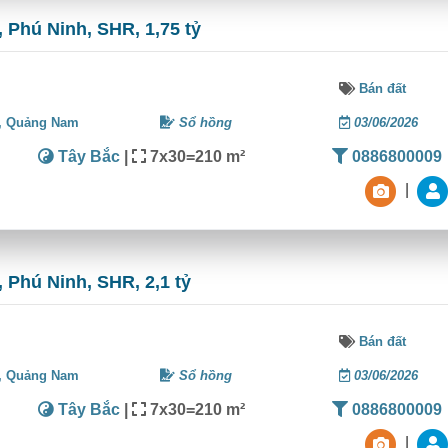
 Phú Ninh, SHR, 1,75 tỷ
Bán đất
,
Quảng Nam
Sổ hồng
03/06/2026
Tây Bắc
|
7x30=210 m²
0886800009
|
 Phú Ninh, SHR, 2,1 tỷ
Bán đất
,
Quảng Nam
Sổ hồng
03/06/2026
Tây Bắc
|
7x30=210 m²
0886800009
|