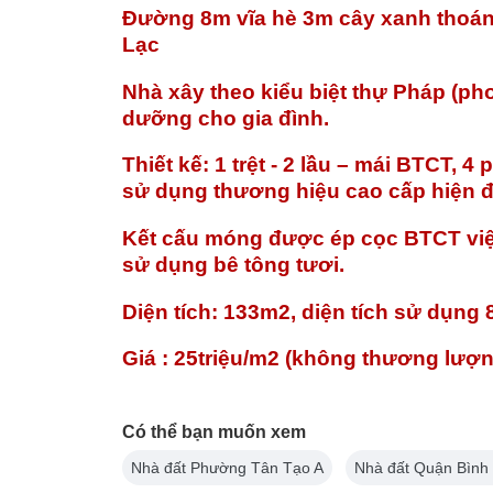
Đường 8m vĩa hè 3m cây xanh thoán
Lạc
Nhà xây theo kiểu biệt thự Pháp (pho
dưỡng cho gia đình.
Thiết kế: 1 trệt - 2 lầu – mái BTCT, 
sử dụng thương hiệu cao cấp hiện đại
Kết cấu móng được ép cọc BTCT việt
sử dụng bê tông tươi.
Diện tích: 133m2, diện tích sử dụ
Giá : 25triệu/m2 (không thương lượn
Có thể bạn muốn xem
Nhà đất Phường Tân Tạo A
Nhà đất Quận Bình