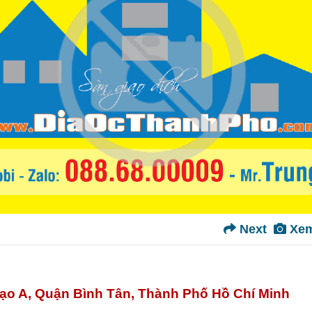
Next
Xem
ạo A, Quận Bình Tân, Thành Phố Hồ Chí Minh