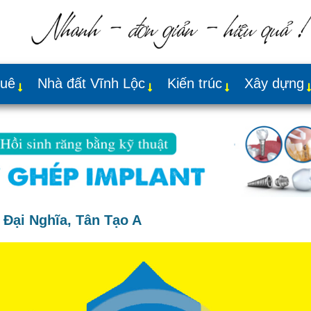
huê
Nhà đất Vĩnh Lộc
Kiến trúc
Xây dựng
 Đại Nghĩa, Tân Tạo A