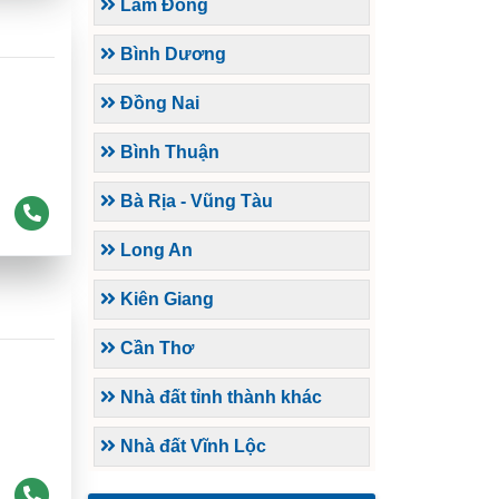
Lâm Đồng
Bình Dương
Đồng Nai
Bình Thuận
Bà Rịa - Vũng Tàu
Long An
Kiên Giang
Cần Thơ
Nhà đất tỉnh thành khác
Nhà đất Vĩnh Lộc