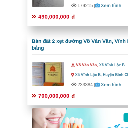
179215
|
Xem hình
490,000,000
đ
Bán đất 2 xẹt đường Võ Văn Vân, Vĩnh 
bằng
Võ Văn Vân,
Xã Vĩnh Lộc B
Xã Vĩnh Lộc B,
Huyện Bình C
233384
|
Xem hình
700,000,000
đ