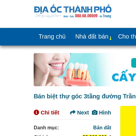
Trang chủ
Nhà đất bán
Cho t
Bán biệt thự góc 3tầng đường Trần
Chi tiết
Next
Hình
Danh mục:
Bán đất