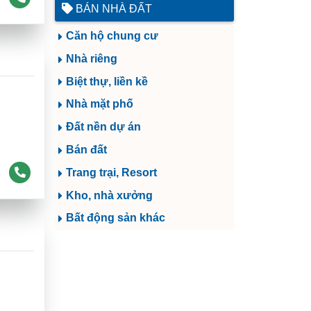
BÁN NHÀ ĐẤT
Căn hộ chung cư
Nhà riêng
Biệt thự, liền kề
Nhà mặt phố
Đất nền dự án
Bán đất
Trang trại, Resort
Kho, nhà xưởng
Bất động sản khác