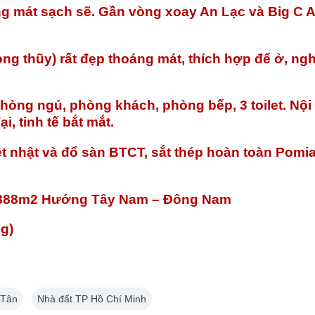
g mát sạch sẽ. Gần vòng xoay An Lạc và Big C 
ng thũy) rất đẹp thoáng mát, thích hợp để ở, ngh
4 phòng ngủ, phòng khách, phòng bếp, 3 toilet. Nội 
, tinh tế bắt mắt.
 nhật và đổ sàn BTCT, sắt thép hoàn toàn Pomia
ng 888m2 Hướng Tây Nam – Đông Nam
g)
 Tân
Nhà đất TP Hồ Chí Minh