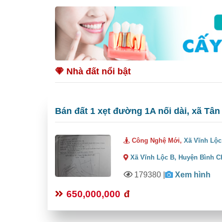
Nhà đất nổi bật
Bán đất 1 xẹt đường 1A nối dài, xã Tân
Công Nghệ Mới,
Xã Vĩnh Lộc
Xã Vĩnh Lộc B,
Huyện Bình C
179380
|
Xem hình
650,000,000
đ