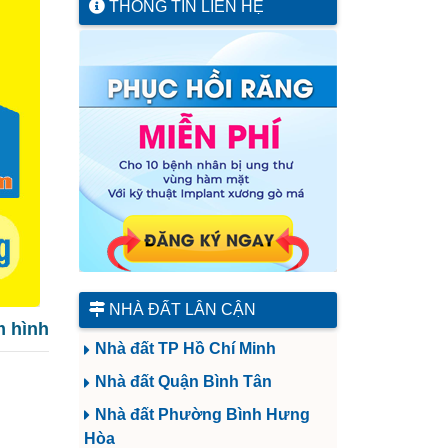
THÔNG TIN LIÊN HỆ
NHÀ ĐẤT LÂN CẬN
 hình
Nhà đất TP Hồ Chí Minh
Nhà đất Quận Bình Tân
Nhà đất Phường Bình Hưng
Hòa