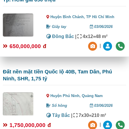
Huyện Bình Chánh,
TP Hồ Chí Minh
Giấy tay
03/06/2026
Đông Bắc
|
4x12=48 m²
650,000,000
đ
|
Đất nền mặt tiền Quốc lộ 40B, Tam Dân, Phú
Ninh, SHR, 1,75 tỷ
Huyện Phú Ninh,
Quảng Nam
Sổ hồng
03/06/2026
Tây Bắc
|
7x30=210 m²
1,750,000,000
đ
|