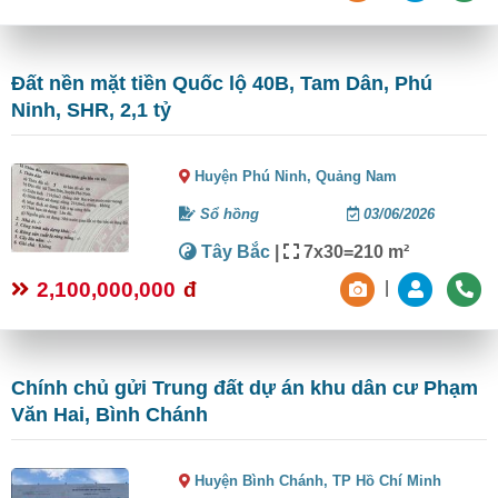
Đất nền mặt tiền Quốc lộ 40B, Tam Dân, Phú
Ninh, SHR, 2,1 tỷ
Huyện Phú Ninh,
Quảng Nam
Sổ hồng
03/06/2026
Tây Bắc
|
7x30=210 m²
2,100,000,000
đ
|
Chính chủ gửi Trung đất dự án khu dân cư Phạm
Văn Hai, Bình Chánh
Huyện Bình Chánh,
TP Hồ Chí Minh