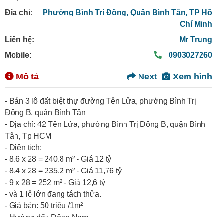
Địa chỉ:
Phường Bình Trị Đông,
Quận Bình Tân,
TP Hồ
Chí Minh
Liên hệ:
Mr Trung
Mobile:
0903027260
Mô tả
Next
Xem hình
- Bán 3 lô đất biệt thự đường Tên Lửa, phường Bình Trị
Đông B, quận Bình Tân
- Địa chỉ: 42 Tên Lửa, phường Bình Trị Đông B, quận Bình
Tân, Tp HCM
- Diện tích:
- 8.6 x 28 = 240.8 m² - Giá 12 tỷ
- 8.4 x 28 = 235.2 m² - Giá 11,76 tỷ
- 9 x 28 = 252 m² - Giá 12,6 tỷ
- và 1 lô lớn đang tách thửa.
- Giá bán: 50 triệu /1m²