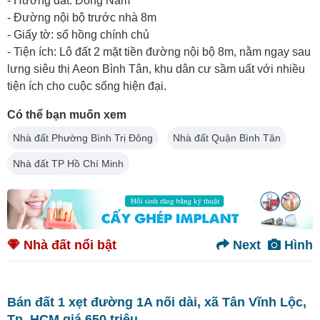
- Hướng đất: Đông Nam
- Đường nội bộ trước nhà 8m
- Giấy tờ: sổ hồng chính chủ
- Tiện ích: Lô đất 2 mặt tiền đường nội bộ 8m, nằm ngay sau
lưng siêu thị Aeon Bình Tân, khu dân cư sầm uất với nhiều
tiện ích cho cuộc sống hiện đại.
Có thể bạn muốn xem
Nhà đất Phường Bình Trị Đông
Nhà đất Quận Bình Tân
Nhà đất TP Hồ Chí Minh
Nhà đất nổi bật
Next
Hình
Bán đất 1 xẹt đường 1A nối dài, xã Tân Vĩnh Lộc,
Tp. HCM giá 650 triệu