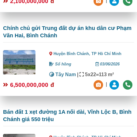
2,100,000,000
đ
|
Chính chủ gửi Trung đất dự án khu dân cư Phạm
Văn Hai, Bình Chánh
Huyện Bình Chánh,
TP Hồ Chí Minh
Sổ hồng
03/06/2026
Tây Nam
|
5x22=113 m²
6,500,000,000
đ
|
Bán đất 1 xẹt đường 1A nối dài, Vĩnh Lộc B, Bình
Chánh giá 550 triệu