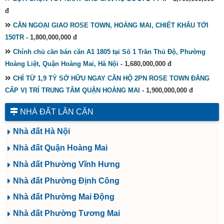
đ
CĂN NGOẠI GIAO ROSE TOWN, HOÀNG MAI, CHIẾT KHẤU TỚI
150TR
- 1,800,000,000 đ
Chính chủ cần bán căn A1 1805 tại Số 1 Trần Thủ Độ, Phường
Hoàng Liệt, Quận Hoàng Mai, Hà Nội
- 1,680,000,000 đ
CHỈ TỪ 1,9 TỶ SỞ HỮU NGAY CĂN HỘ 2PN ROSE TOWN ĐẲNG
CẤP VỊ TRÍ TRUNG TÂM QUẬN HOÀNG MAI
- 1,900,000,000 đ
NHÀ ĐẤT LÂN CẬN
Nhà đất Hà Nội
Nhà đất Quận Hoàng Mai
Nhà đất Phường Vĩnh Hưng
Nhà đất Phường Định Công
Nhà đất Phường Mai Động
Nhà đất Phường Tương Mai