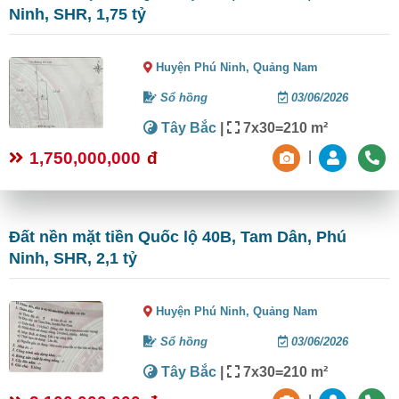
Ninh, SHR, 1,75 tỷ
Huyện Phú Ninh,
Quảng Nam
Sổ hồng
03/06/2026
Tây Bắc
|
7x30=210 m²
1,750,000,000
đ
|
Đất nền mặt tiền Quốc lộ 40B, Tam Dân, Phú
Ninh, SHR, 2,1 tỷ
Huyện Phú Ninh,
Quảng Nam
Sổ hồng
03/06/2026
Tây Bắc
|
7x30=210 m²