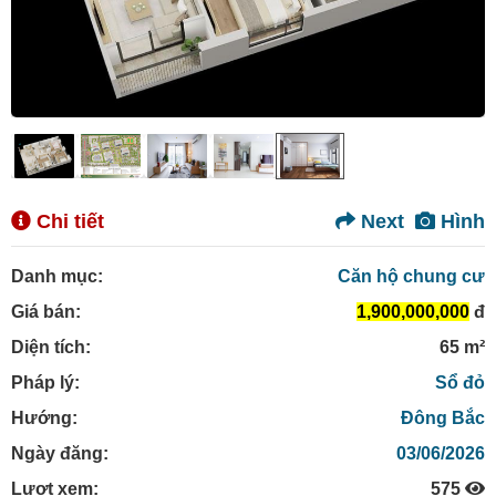
Chi tiết
Next
Hình
Danh mục:
Căn hộ chung cư
Giá bán:
1,900,000,000
đ
Diện tích:
65 m²
Pháp lý:
Sổ đỏ
Hướng:
Đông Bắc
Ngày đăng:
03/06/2026
Lượt xem:
575