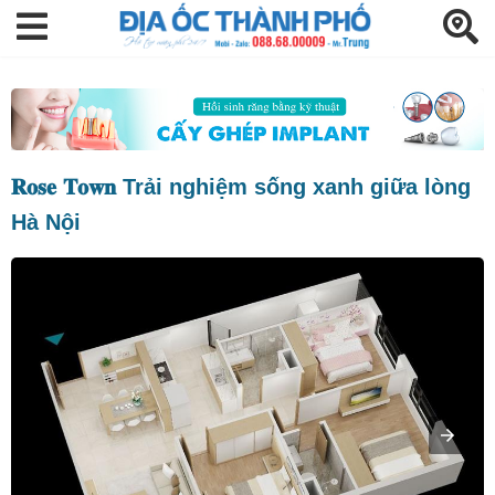
𝐑𝐨𝐬𝐞 𝐓𝐨𝐰𝐧 Trải nghiệm sống xanh giữa lòng
Hà Nội