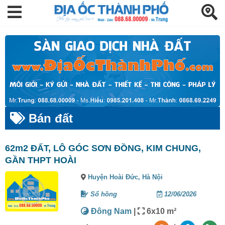
Bán đất
62m2 ĐẤT, LÔ GÓC SƠN ĐỒNG, KIM CHUNG,
GẦN THPT HOÀI
Huyện Hoài Đức,
Hà Nội
Sổ hồng
12/06/2026
Đông Nam
|
6x10 m²