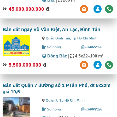
Bắc
|
200 m²
45,000,000,000
đ
|
Bán đất ngay Võ Văn Kiệt, An Lạc, Bình Tân
Quận Bình Tân,
Tp Hồ Chí Minh
Sổ hồng
03/06/2026
Đông Bắc
|
4.5x22=100 m²
5,500,000,000
đ
|
Bán đất Quận 7 đường số 1 PTân Phú, dt 5x22m
giá 19,5
Quận 7,
Tp Hồ Chí Minh
Sổ hồng
03/06/2026