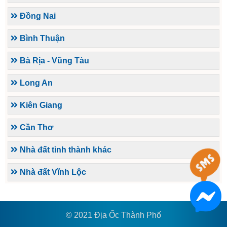
Đồng Nai
Bình Thuận
Bà Rịa - Vũng Tàu
Long An
Kiên Giang
Cần Thơ
Nhà đất tỉnh thành khác
Nhà đất Vĩnh Lộc
© 2021 Địa Ốc Thành Phố