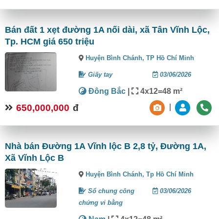
Bán đất 1 xẹt đường 1A nối dài, xã Tân Vĩnh Lộc,
Tp. HCM giá 650 triệu
Huyện Bình Chánh,
TP Hồ Chí Minh
Giấy tay
03/06/2026
Đông Bắc
|
4x12=48 m²
650,000,000
đ
|
Nhà bán Đường 1A Vĩnh lộc B 2,8 tỷ, Đường 1A,
Xã Vĩnh Lộc B
Huyện Bình Chánh,
Tp Hồ Chí Minh
Sổ chung công
03/06/2026
chứng vi bằng