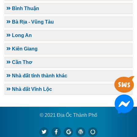
Bình Thuận
Bà Rịa - Vũng Tàu
Long An
Kiên Giang
Cần Thơ
Nhà đất tỉnh thành khác
Nhà đất Vĩnh Lộc
© 2021 Địa Ốc Thành Phố