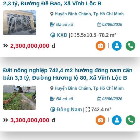
2,3 tỷ, Đường Đê Bao, Xã Vĩnh Lộc B
Huyện Bình Chánh,
Tp Hồ Chí Minh
Đã có sổ
03/06/2026
KXĐ
|
5.5x10.5=78.2 m²
2,300,000,000
đ
|
Đất nông nghiệp 742,4 m2 hướng đông nam cần
bán 3,3 tỷ, Đường Hương lộ 80, Xã Vĩnh Lộc B
Huyện Bình Chánh,
Tp Hồ Chí Minh
Đã có sổ
03/06/2026
Đông Nam
|
742.4 m²
3,300,000,000
đ
|