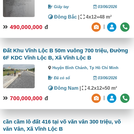
Giấy tay
03/06/2026
Đông Bắc
|
4x12=48 m²
490,000,000
đ
|
Đất Khu Vĩnh Lộc B 50m vuông 700 triệu, Đường
6F KDC Vĩnh Lộc B, Xã Vĩnh Lộc B
Huyện Bình Chánh,
Tp Hồ Chí Minh
Đã có sổ
03/06/2026
Đông Nam
|
4.2x12=50 m²
700,000,000
đ
|
cần cầm lô đất 416 tại võ văn vân 300 triệu, võ
văn Vân, Xã Vĩnh Lộc B