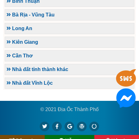
Bình Thuận
Bà Rịa - Vũng Tàu
Long An
Kiên Giang
Cần Thơ
Nhà đất tỉnh thành khác
Nhà đất Vĩnh Lộc
© 2021 Địa Ốc Thành Phố