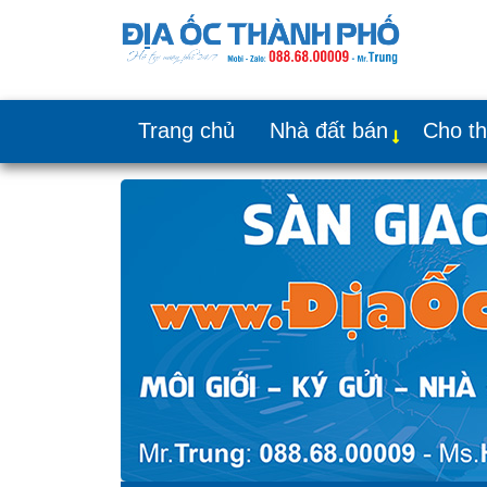
Trang chủ
Nhà đất bán
Cho t