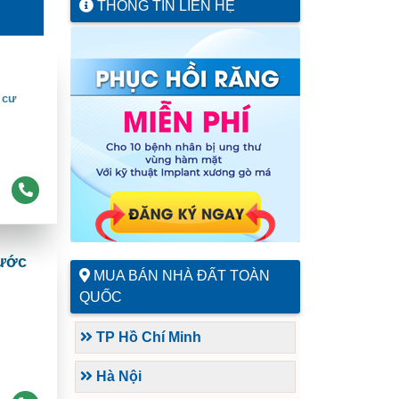
THÔNG TIN LIÊN HỆ
 cư
hước
MUA BÁN NHÀ ĐẤT TOÀN
QUỐC
TP Hồ Chí Minh
Hà Nội