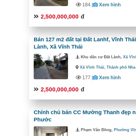
184
|
Xem hình
2,500,000,000
đ
Bán 127 m2 đất tại Đất Lanhf, Vĩnh Thá
Lành, Xã Vĩnh Thái
Khu dân cư Đất Lành,
Xã Vĩn
Xã Vĩnh Thái,
Thành phố Nha
177
|
Xem hình
2,500,000,000
đ
Chính chủ bán CC Mường Thanh đẹp nh
Phước
Phạm Văn Đồng,
Phường Vĩ