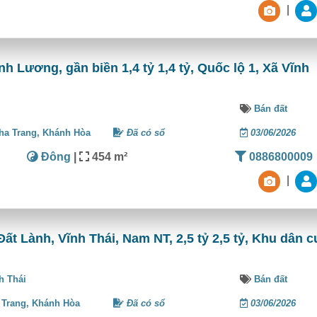
|
Lương, gần biền 1,4 tỷ 1,4 tỷ, Quốc lộ 1, Xã Vĩnh
Bán đất
ha Trang,
Khánh Hòa
Đã có sổ
03/06/2026
Đông
|
454 m²
0886800009
|
 Lành, Vĩnh Thái, Nam NT, 2,5 tỷ 2,5 tỷ, Khu dân c
h Thái
Bán đất
 Trang,
Khánh Hòa
Đã có sổ
03/06/2026