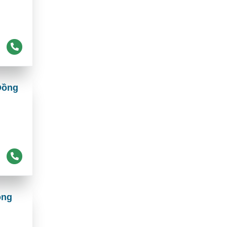
Đồng
ồng