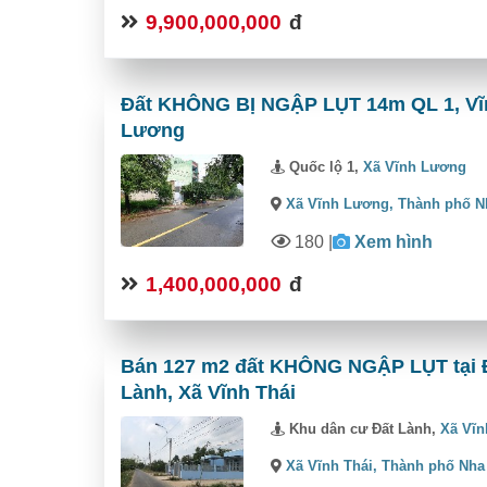
9,900,000,000
đ
Đất KHÔNG BỊ NGẬP LỤT 14m QL 1, Vĩnh 
Lương
Quốc lộ 1,
Xã Vĩnh Lương
Xã Vĩnh Lương,
Thành phố N
180
|
Xem hình
1,400,000,000
đ
Bán 127 m2 đất KHÔNG NGẬP LỤT tại Đất
Lành, Xã Vĩnh Thái
Khu dân cư Đất Lành,
Xã Vĩn
Xã Vĩnh Thái,
Thành phố Nha