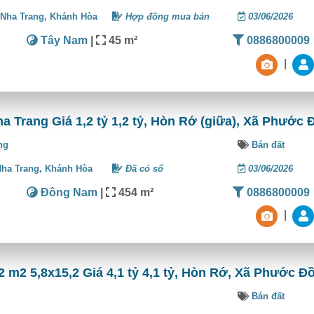
 Nha Trang,
Khánh Hòa
Hợp đồng mua bán
03/06/2026
Tây Nam
|
45 m²
0886800009
|
 Trang Giá 1,2 tỷ 1,2 tỷ, Hòn Rớ (giữa), Xã Phước 
ng
Bán đất
Nha Trang,
Khánh Hòa
Đã có sổ
03/06/2026
Đông Nam
|
454 m²
0886800009
|
 m2 5,8x15,2 Giá 4,1 tỷ 4,1 tỷ, Hòn Rớ, Xã Phước Đ
Bán đất