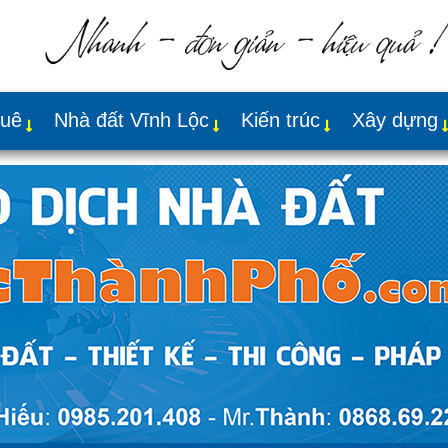
huê
Nhà đất Vĩnh Lộc
Kiến trúc
Xây dựng