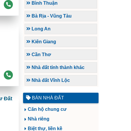
Bình Thuận
Bà Rịa - Vũng Tàu
Long An
Kiên Giang
Cần Thơ
Nhà đất tỉnh thành khác
Nhà đất Vĩnh Lộc
BÁN NHÀ ĐẤT
ư Đất
Căn hộ chung cư
Nhà riêng
Biệt thự, liền kề