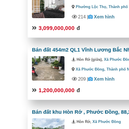
Phường Lộc Thọ,
Thành phố
214
|
Xem hình
3,099,000,000
đ
Bán đất 454m2 QL1 Vĩnh Lương Bắc Nha
Hòn Rớ (giữa),
Xã Phước Đồ
Xã Phước Đồng,
Thành phố 
209
|
Xem hình
1,200,000,000
đ
Bán đất khu Hòn Rớ , Phước Đồng, 88,2
Hòn Rớ,
Xã Phước Đồng