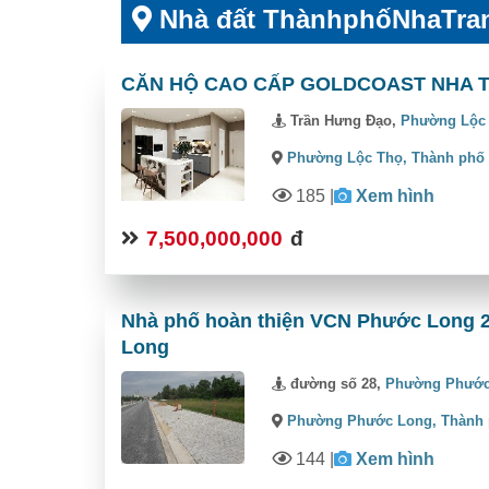
Nhà đất ThànhphốNhaTra
CĂN HỘ CAO CẤP GOLDCOAST NHA TRA
Trần Hưng Đạo,
Phường Lộc
Phường Lộc Thọ,
Thành phố
185
|
Xem hình
7,500,000,000
đ
Nhà phố hoàn thiện VCN Phước Long 2 
Long
đường số 28,
Phường Phước
Phường Phước Long,
Thành 
144
|
Xem hình