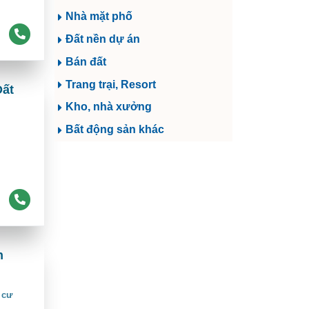
Nhà mặt phố
Đất nền dự án
Bán đất
Trang trại, Resort
Đất
Kho, nhà xưởng
Bất động sản khác
h
 cư