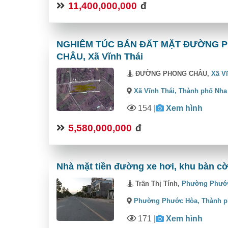
11,400,000,000
đ
NGHIÊM TÚC BÁN ĐẤT MẶT ĐƯỜNG PH
CHÂU, Xã Vĩnh Thái
ĐƯỜNG PHONG CHÂU,
Xã V
Xã Vĩnh Thái,
Thành phố Nha
154
|
Xem hình
5,580,000,000
đ
Nhà mặt tiền đường xe hơi, khu bàn cờ
Trần Thị Tính,
Phường Phướ
Phường Phước Hòa,
Thành p
171
|
Xem hình