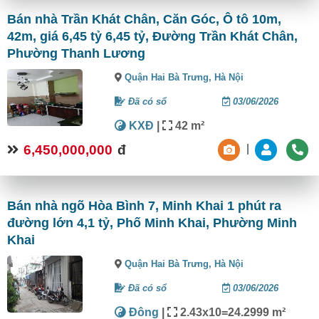
Bán nhà Trần Khát Chân, Căn Góc, Ô tô 10m,
42m, giá 6,45 tỷ 6,45 tỷ, Đường Trần Khát Chân,
Phường Thanh Lương
Quận Hai Bà Trưng,
Hà Nội
Đã có sổ
03/06/2026
KXĐ
|
42 m²
6,450,000,000
đ
|
Bán nhà ngõ Hòa Bình 7, Minh Khai 1 phút ra
đường lớn 4,1 tỷ, Phố Minh Khai, Phường Minh
Khai
Quận Hai Bà Trưng,
Hà Nội
Đã có sổ
03/06/2026
Đông
|
2.43x10=24.2999 m²