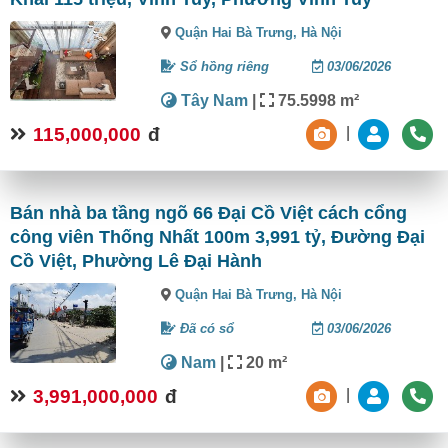
Quận Hai Bà Trưng,
Hà Nội
Sổ hồng riêng
03/06/2026
Tây Nam
|
75.5998 m²
115,000,000
đ
|
Bán nhà ba tầng ngõ 66 Đại Cồ Việt cách cổng
công viên Thống Nhất 100m 3,991 tỷ, Đường Đại
Cồ Việt, Phường Lê Đại Hành
Quận Hai Bà Trưng,
Hà Nội
Đã có sổ
03/06/2026
Nam
|
20 m²
3,991,000,000
đ
|