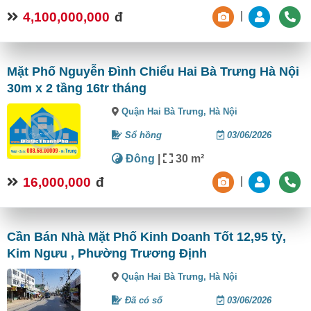
4,100,000,000
đ
|
Mặt Phố Nguyễn Đình Chiểu Hai Bà Trưng Hà Nội
30m x 2 tầng 16tr tháng
Quận Hai Bà Trưng,
Hà Nội
Sổ hồng
03/06/2026
Đông
|
30 m²
16,000,000
đ
|
Cần Bán Nhà Mặt Phố Kinh Doanh Tốt 12,95 tỷ,
Kim Ngưu , Phường Trương Định
Quận Hai Bà Trưng,
Hà Nội
Đã có sổ
03/06/2026