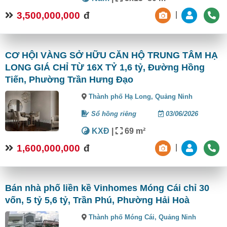
3,500,000,000
đ
|
CƠ HỘI VÀNG SỞ HỮU CĂN HỘ TRUNG TÂM HẠ
LONG GIÁ CHỈ TỪ 16X TỶ 1,6 tỷ, Đường Hồng
Tiến, Phường Trần Hưng Đạo
Thành phố Hạ Long,
Quảng Ninh
Sổ hồng riêng
03/06/2026
KXĐ
|
69 m²
1,600,000,000
đ
|
Bán nhà phố liền kề Vinhomes Móng Cái chỉ 30
vốn, 5 tỷ 5,6 tỷ, Trần Phú, Phường Hải Hoà
Thành phố Móng Cái,
Quảng Ninh