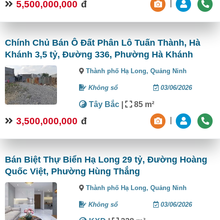
5,500,000,000
đ
|
Chính Chủ Bán Ô Đất Phân Lô Tuấn Thành, Hà
Khánh 3,5 tỷ, Đường 336, Phường Hà Khánh
Thành phố Hạ Long,
Quảng Ninh
Không sổ
03/06/2026
Tây Bắc
|
85 m²
3,500,000,000
đ
|
Bán Biệt Thự Biển Hạ Long 29 tỷ, Đường Hoàng
Quốc Việt, Phường Hùng Thắng
Thành phố Hạ Long,
Quảng Ninh
Không sổ
03/06/2026