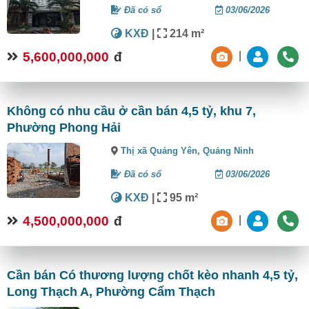
Đã có sổ
03/06/2026
KXĐ
|
214 m²
5,600,000,000
đ
|
Không có nhu cầu ở cần bán 4,5 tỷ, khu 7,
Phường Phong Hải
Thị xã Quảng Yên,
Quảng Ninh
Đã có sổ
03/06/2026
KXĐ
|
95 m²
4,500,000,000
đ
|
Cần bán Có thương lượng chốt kèo nhanh 4,5 tỷ,
Long Thạch A, Phường Cẩm Thạch