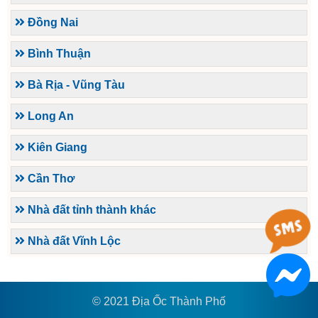
Đồng Nai
Bình Thuận
Bà Rịa - Vũng Tàu
Long An
Kiên Giang
Cần Thơ
Nhà đất tỉnh thành khác
Nhà đất Vĩnh Lộc
© 2021 Địa Ốc Thành Phố