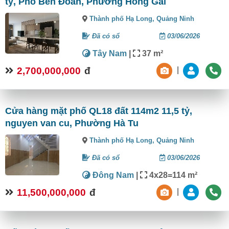
tỷ, Phố Bến Đoan, Phường Hồng Gai
Thành phố Hạ Long,
Quảng Ninh
Đã có sổ
03/06/2026
Tây Nam
|
37 m²
2,700,000,000
đ
|
Cửa hàng mặt phố QL18 đất 114m2 11,5 tỷ,
nguyen van cu, Phường Hà Tu
Thành phố Hạ Long,
Quảng Ninh
Đã có sổ
03/06/2026
Đông Nam
|
4x28=114 m²
11,500,000,000
đ
|