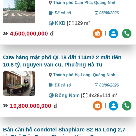
Thành phố Cẩm Phả,
Quảng Ninh
Đã có sổ
03/06/2026
KXĐ
|
129 m²
4,500,000,000
đ
|
Cửa hàng mặt phố QL18 đất 114m2 2 mặt tiền
10,8 tỷ, nguyen van cu, Phường Hà Tu
Thành phố Hạ Long,
Quảng Ninh
Đã có sổ
03/06/2026
Đông Nam
|
4x28=114 m²
10,800,000,000
đ
|
Bán căn hộ condotel Shaphiare S2 Hạ Long 2,7