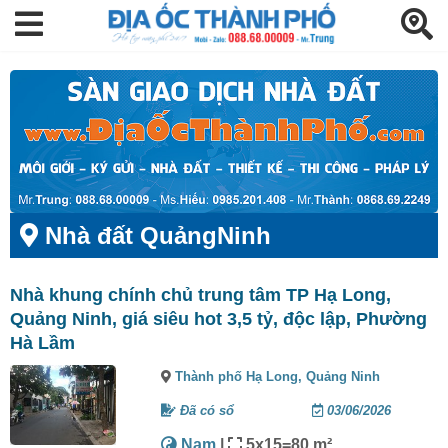
Nhà đất QuảngNinh
Nhà khung chính chủ trung tâm TP Hạ Long,
Quảng Ninh, giá siêu hot 3,5 tỷ, độc lập, Phường
Hà Lầm
Thành phố Hạ Long,
Quảng Ninh
Đã có sổ
03/06/2026
Nam
|
5x15=80 m²