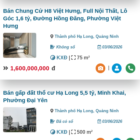
Bán Chung Cử H8 Việt Hưng, Full Nội Thất, Lô
Góc 1,6 tỷ, Đường Hồng Đăng, Phường Việt
Hưng
Thành phố Hạ Long,
Quảng Ninh
Không sổ
03/06/2026
KXĐ
|
75 m²
1,600,000,000
đ
|
Bán gấp đất thổ cư Hạ Long 5,5 tỷ, Minh Khai,
Phường Đại Yên
Thành phố Hạ Long,
Quảng Ninh
Đã có sổ
03/06/2026
KXĐ
|
500 m²