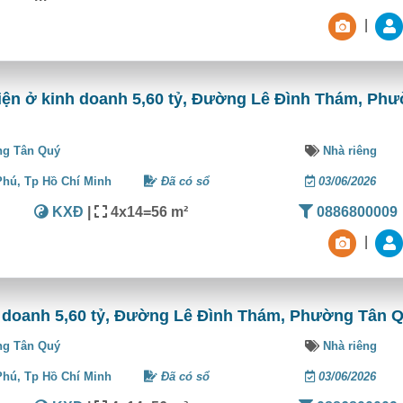
|
tiện ở kinh doanh 5,60 tỷ, Đường Lê Đình Thám, Ph
g Tân Quý
Nhà riêng
Phú,
Tp Hồ Chí Minh
Đã có sổ
03/06/2026
KXĐ
|
4x14=56 m²
0886800009
|
nh doanh 5,60 tỷ, Đường Lê Đình Thám, Phường Tân 
g Tân Quý
Nhà riêng
Phú,
Tp Hồ Chí Minh
Đã có sổ
03/06/2026