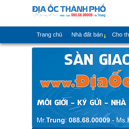
Trang chủ
Nhà đất bán
Cho t