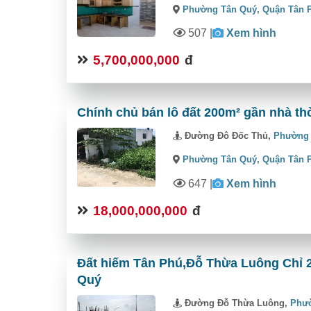
Phường Tân Quý,
Quận Tân 
507
|
Xem hình
5,700,000,000
đ
Chính chủ bán lô đất 200m² gần nhà 
Đường Đô Đốc Thủ,
Phường 
Phường Tân Quý,
Quận Tân 
647
|
Xem hình
18,000,000,000
đ
Đất hiếm Tân Phú,Đỗ Thừa Luông Chỉ 
Quý
Đường Đỗ Thừa Luông,
Phư