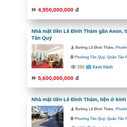
4,950,000,000
đ
Nhà mặt tiền Lê Đình Thám gần Aeon, 
Tân Quý
Đường Lê Đình Thám,
Phườn
Phường Tân Quý,
Quận Tân 
399
|
Xem hình
5,600,000,000
đ
Nhà mặt tiền Lê Đình Thám, tiện ở ki
Đường Lê Đình Thám,
Phườn
Phường Tân Quý,
Quận Tân 