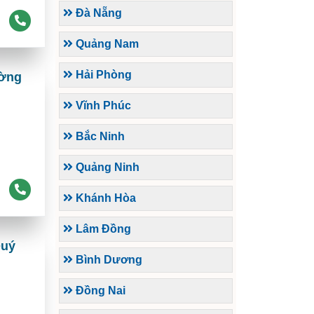
Đà Nẵng
Quảng Nam
Hải Phòng
ường
Vĩnh Phúc
Bắc Ninh
Quảng Ninh
Khánh Hòa
Lâm Đồng
Quý
Bình Dương
Đồng Nai