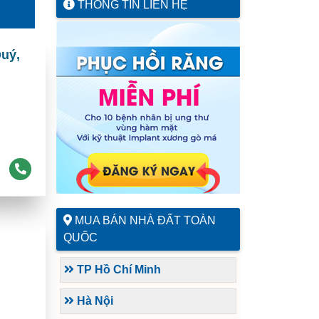
THÔNG TIN LIÊN HỆ
Quý,
MUA BÁN NHÀ ĐẤT TOÀN
QUỐC
TP Hồ Chí Minh
Hà Nội