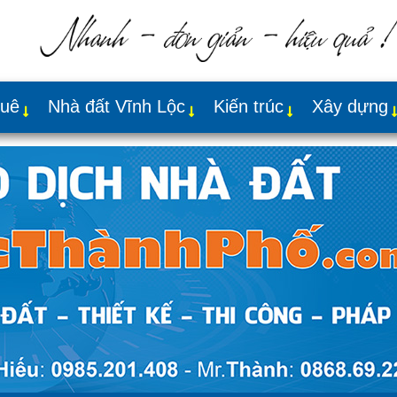
huê
Nhà đất Vĩnh Lộc
Kiến trúc
Xây dựng