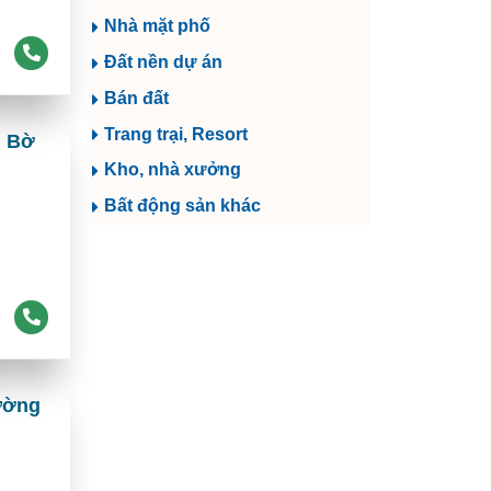
Nhà mặt phố
Đất nền dự án
Bán đất
Trang trại, Resort
, Bờ
Kho, nhà xưởng
Bất động sản khác
ường