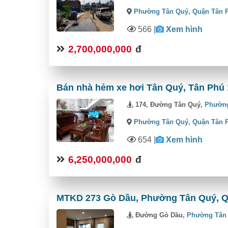
Phường Tân Quý,
Quận Tân 
566
|
Xem hình
2,700,000,000
đ
Bán nhà hẻm xe hơi Tân Quý, Tân Phú 1
174, Đường Tân Quý,
Phườn
Phường Tân Quý,
Quận Tân 
654
|
Xem hình
6,250,000,000
đ
MTKD 273 Gò Dầu, Phường Tân Quý, Q
Đường Gò Dầu,
Phường Tân