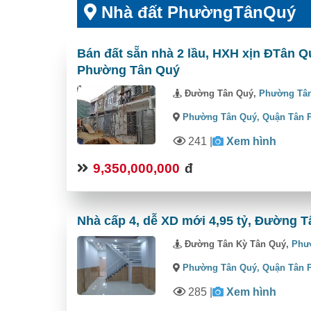
Nhà đất PhườngTânQuý
Bán đất sẵn nhà 2 lầu, HXH xịn ĐTân Q
Phường Tân Quý
Đường Tân Quý,
Phường Tâ
Phường Tân Quý,
Quận Tân 
241
|
Xem hình
9,350,000,000
đ
Nhà cấp 4, dễ XD mới 4,95 tỷ, Đường 
Đường Tân Kỳ Tân Quý,
Phư
Phường Tân Quý,
Quận Tân 
285
|
Xem hình