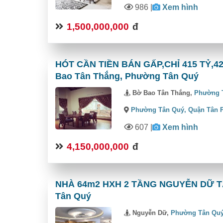
986
|
Xem hình
1,500,000,000
đ
HÓT CẦN TIỀN BÁN GẤP,CHỈ 415 TỶ,
Bao Tân Thắng, Phường Tân Quý
Bờ Bao Tân Thắng,
Phường 
Phường Tân Quý,
Quận Tân 
607
|
Xem hình
4,150,000,000
đ
NHÀ 64m2 HXH 2 TẦNG NGUYỄN DỮ TÂN
Tân Quý
Nguyễn Dữ,
Phường Tân Qu