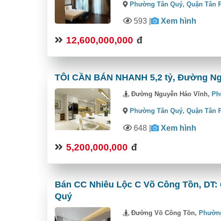
Phường Tân Quý,
Quận Tân 
593
|
Xem hình
12,600,000,000
đ
TÔI CẦN BÁN NHANH 5,2 tỷ, Đường Ng
Đường Nguyễn Háo Vĩnh,
Ph
Phường Tân Quý,
Quận Tân 
648
|
Xem hình
5,200,000,000
đ
Bán CC Nhiêu Lộc C Võ Công Tồn, DT:
Quý
Đường Võ Công Tồn,
Phườn