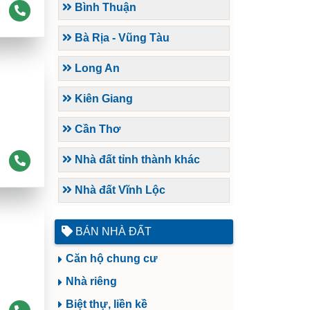
Bình Thuận
Bà Rịa - Vũng Tàu
Long An
Kiên Giang
Cần Thơ
Nhà đất tỉnh thành khác
Nhà đất Vĩnh Lộc
BÁN NHÀ ĐẤT
Căn hộ chung cư
Nhà riêng
Biệt thự, liền kề