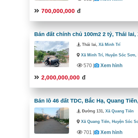
700,000,000
đ
Bán đất chính chủ 100m2 2 tỷ, Thái lai,
Thái lai,
Xã Minh Trí
Xã Minh Trí,
Huyện Sóc Sơn,
570
|
Xem hình
2,000,000,000
đ
Bán lô 46 đất TDC, Bắc Hạ, Quang Tiến
Đường 131,
Xã Quang Tiến
Xã Quang Tiến,
Huyện Sóc S
701
|
Xem hình