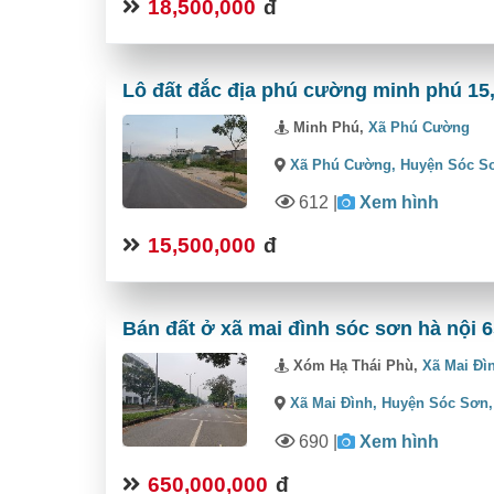
18,500,000
đ
Lô đất đắc địa phú cường minh phú 15
Minh Phú,
Xã Phú Cường
Xã Phú Cường,
Huyện Sóc S
612
|
Xem hình
15,500,000
đ
Bán đất ở xã mai đình sóc sơn hà nội 6
Xóm Hạ Thái Phù,
Xã Mai Đì
Xã Mai Đình,
Huyện Sóc Sơn
690
|
Xem hình
650,000,000
đ