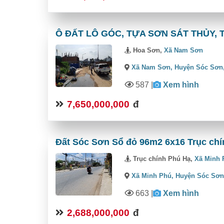
Ô ĐẤT LÔ GÓC, TỰA SƠN SÁT THỦY, T
Hoa Sơn,
Xã Nam Sơn
Xã Nam Sơn,
Huyện Sóc Sơn
587
|
Xem hình
7,650,000,000
đ
Đất Sóc Sơn Sổ đỏ 96m2 6x16 Trục chín
Trục chính Phú Hạ,
Xã Minh 
Xã Minh Phú,
Huyện Sóc Sơ
663
|
Xem hình
2,688,000,000
đ