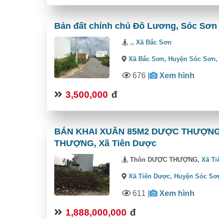
Bán đất chính chủ Đô Lương, Sóc Sơn 3
.,
Xã Bắc Sơn
Xã Bắc Sơn,
Huyện Sóc Sơn
676
|
Xem hình
3,500,000
đ
BÁN KHAI XUÂN 85M2 DƯỢC THƯỢNG 
THƯỢNG, Xã Tiên Dược
Thôn DƯỢC THƯỢNG,
Xã Ti
Xã Tiên Dược,
Huyện Sóc Sơ
611
|
Xem hình
1,888,000,000
đ