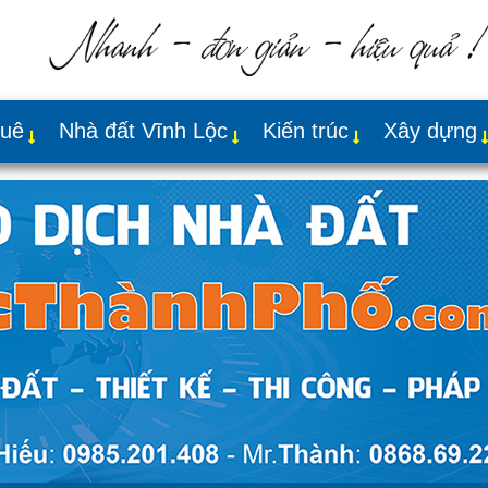
huê
Nhà đất Vĩnh Lộc
Kiến trúc
Xây dựng