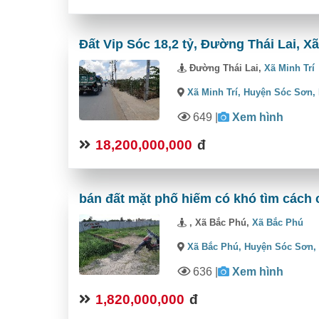
Đất Vip Sóc 18,2 tỷ, Đường Thái Lai, Xã
Đường Thái Lai,
Xã Minh Trí
Xã Minh Trí,
Huyện Sóc Sơn,
649
|
Xem hình
18,200,000,000
đ
bán đất mặt phố hiếm có khó tìm cách 
, Xã Bắc Phú,
Xã Bắc Phú
Xã Bắc Phú,
Huyện Sóc Sơn
636
|
Xem hình
1,820,000,000
đ