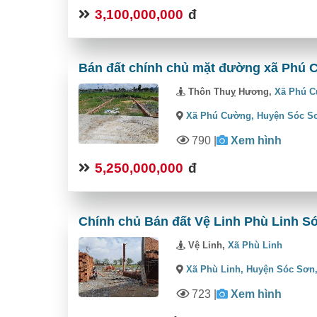
3,100,000,000
đ
Bán đất chính chủ mặt đường xã Phú 
Thôn Thuỵ Hương,
Xã Phú 
Xã Phú Cường,
Huyện Sóc S
790
|
Xem hình
5,250,000,000
đ
Chính chủ Bán đất Vệ Linh Phù Linh Sóc
Vệ Linh,
Xã Phù Linh
Xã Phù Linh,
Huyện Sóc Sơn
723
|
Xem hình