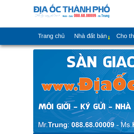
Trang chủ
Nhà đất bán
Cho t