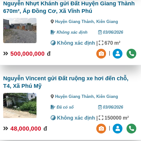
Nguyễn Nhựt Khánh gửi Đất Huyện Giang Thành
670m², Ấp Đồng Cơ, Xã Vĩnh Phú
Huyện Giang Thành,
Kiên Giang
Không xác định
03/06/2026
Không xác định
|
670 m²
500,000,000
đ
|
Nguyễn Vincent gửi Đất ruộng xe hơi đến chỗ,
T4, Xã Phú Mỹ
Huyện Giang Thành,
Kiên Giang
Đã có sổ
03/06/2026
Không xác định
|
150000 m²
48,000,000
đ
|