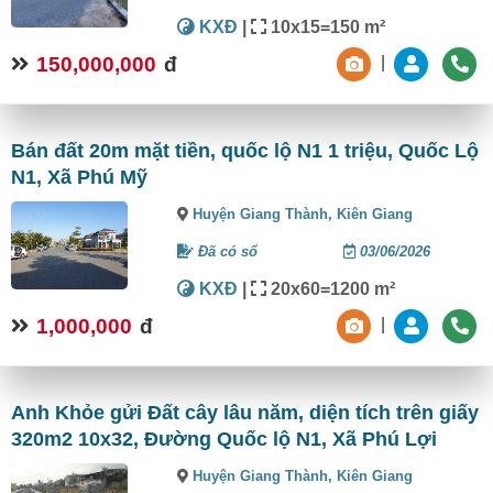
KXĐ
|
10x15=150 m²
150,000,000
đ
|
Bán đất 20m mặt tiền, quốc lộ N1 1 triệu, Quốc Lộ
N1, Xã Phú Mỹ
Huyện Giang Thành,
Kiên Giang
Đã có sổ
03/06/2026
KXĐ
|
20x60=1200 m²
1,000,000
đ
|
Anh Khỏe gửi Đất cây lâu năm, diện tích trên giấy
320m2 10x32, Đường Quốc lộ N1, Xã Phú Lợi
Huyện Giang Thành,
Kiên Giang