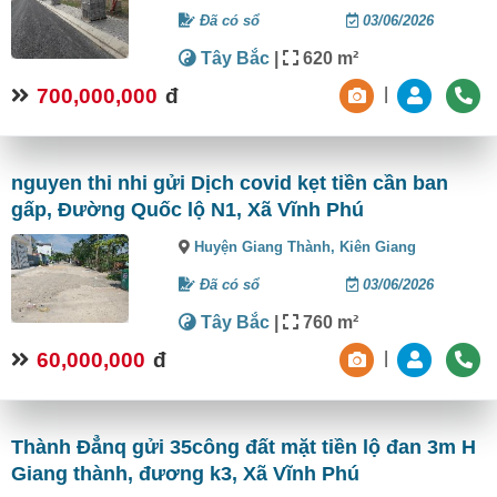
Đã có sổ
03/06/2026
Tây Bắc
|
620 m²
700,000,000
đ
|
nguyen thi nhi gửi Dịch covid kẹt tiền cần ban
gấp, Đường Quốc lộ N1, Xã Vĩnh Phú
Huyện Giang Thành,
Kiên Giang
Đã có sổ
03/06/2026
Tây Bắc
|
760 m²
60,000,000
đ
|
Thành Đẳnq gửi 35công đất mặt tiền lộ đan 3m H
Giang thành, đương k3, Xã Vĩnh Phú