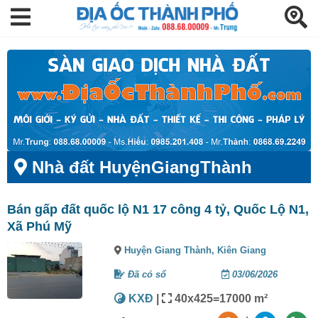
Nhà đất HuyệnGiangThành
Bán gấp đất quốc lộ N1 17 công 4 tỷ, Quốc Lộ N1,
Xã Phú Mỹ
Huyện Giang Thành,
Kiên Giang
Đã có sổ
03/06/2026
KXĐ
|
40x425=17000 m²