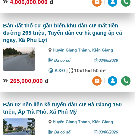
4,000,000,000
đ
|
Bán đất thổ cư gần biển,khu dân cư mặt tiền
đường 265 triệu, Tuyến dân cư hà giang ấp cá
ngay, Xã Phú Lợi
Huyện Giang Thành,
Kiên Giang
Đã có sổ
03/06/2026
KXĐ
|
10x15=150 m²
265,000,000
đ
|
Bán 02 nền liền kề tuyến dân cư Hà Giang 150
triệu, Ấp Trà Phô, Xã Phú Mỹ
Huyện Giang Thành,
Kiên Giang
Đã có sổ
03/06/2026