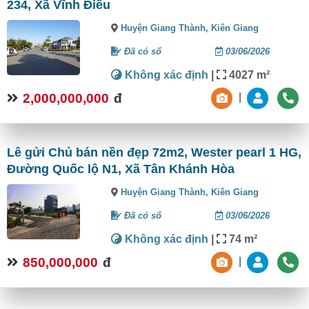
234, Xã Vĩnh Điều
Huyện Giang Thành,
Kiên Giang
Đã có sổ
03/06/2026
Không xác định
|
4027 m²
2,000,000,000
đ
|
Lê gửi Chủ bán nền đẹp 72m2, Wester pearl 1 HG,
Đường Quốc lộ N1, Xã Tân Khánh Hòa
Huyện Giang Thành,
Kiên Giang
Đã có sổ
03/06/2026
Không xác định
|
74 m²
850,000,000
đ
|