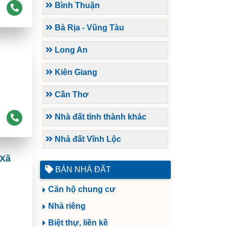
Bình Thuận
Bà Rịa - Vũng Tàu
Long An
Kiên Giang
Cần Thơ
Nhà đất tỉnh thành khác
Nhà đất Vĩnh Lộc
 Xã
BÁN NHÀ ĐẤT
Căn hộ chung cư
Nhà riêng
Biệt thự, liền kề