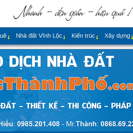
huê
Nhà đất Vĩnh Lộc
Kiến trúc
Xây dựng