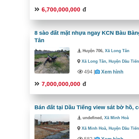
6,700,000,000
đ
8 sào đất mặt nhựa ngay KCN Bàu Bàng 
Tân
Huyện 706,
Xã Long Tân
Xã Long Tân,
Huyện Dầu Tiế
494
|
Xem hình
7,000,000,000
đ
Bán đất tại Dầu Tiếng view sát bờ hồ, c
undefined,
Xã Minh Hoà
Xã Minh Hoà,
Huyện Dầu Tiế