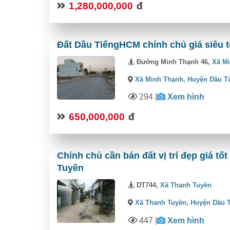
1,280,000,000
đ
Đất Dầu TiếngHCM chính chủ giá siêu t
Đường Minh Thạnh 46,
Xã M
Xã Minh Thạnh,
Huyện Dầu T
294
|
Xem hình
650,000,000
đ
Chính chủ cần bán đất vị trí đẹp giá tố
Tuyền
DT744,
Xã Thanh Tuyền
Xã Thanh Tuyền,
Huyện Dầu 
447
|
Xem hình