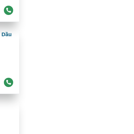
n Dầu