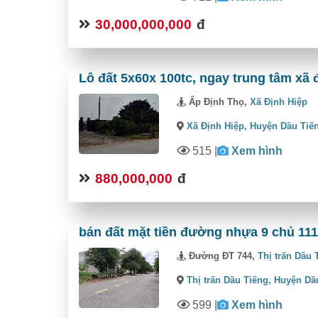
30,000,000,000
đ
Lô đất 5x60x 100tc, ngay trung tâm xã 
Ấp Định Thọ,
Xã Định Hiệp
Xã Định Hiệp,
Huyện Dầu Tiế
515
|
Xem hình
880,000,000
đ
bán đất mặt tiền đường nhựa 9 chủ 111
Đường ĐT 744,
Thị trấn Dầu 
Thị trấn Dầu Tiếng,
Huyện Dầ
599
|
Xem hình