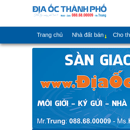
Trang chủ
Nhà đất bán
Cho t