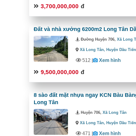
3,700,000,000
đ
Đất và nhà xưởng 6200m2 Long Tân Dầu
Đường Huyện 706,
Xã Long 
Xã Long Tân,
Huyện Dầu Tiế
512
|
Xem hình
9,500,000,000
đ
8 sào đất mặt nhựa ngay KCN Bàu Bàng 
Long Tân
Huyện 706,
Xã Long Tân
Xã Long Tân,
Huyện Dầu Tiế
471
|
Xem hình