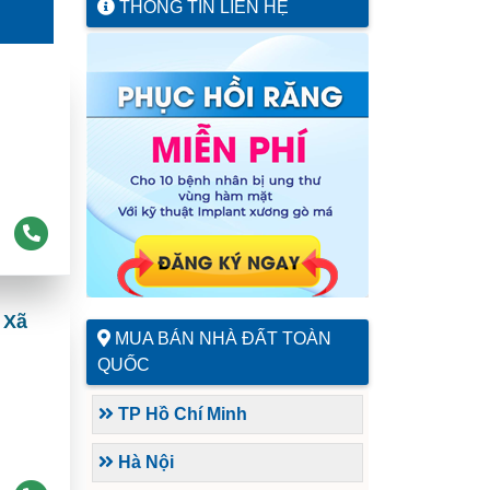
THÔNG TIN LIÊN HỆ
 Xã
MUA BÁN NHÀ ĐẤT TOÀN
QUỐC
TP Hồ Chí Minh
Hà Nội