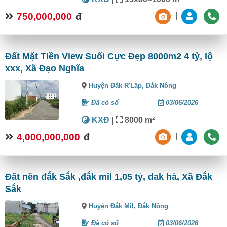
750,000,000
đ
|
Đất Mặt Tiền View Suối Cực Đẹp 8000m2 4 tỷ, lộ
xxx, Xã Đạo Nghĩa
Huyện Đắk R'Lấp,
Đắk Nông
Đã có sổ
03/06/2026
KXĐ
|
8000 m²
4,000,000,000
đ
|
Đất nền đắk Sắk ,đắk mil 1,05 tỷ, dak hà, Xã Đắk
Sắk
Huyện Đắk Mil,
Đắk Nông
Đã có sổ
03/06/2026